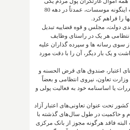
ه همه اموال غارتگران پول مردم یکی
پس از دیگری ثبت و ضبط شود؛ این در حالی است که نباید از یاد برد که متاسفانه رشد قارچ گونه اینگونه موسسات، عمدتاً در دهه 80
 را فراهم کرد.
دی دولت، مجلس و قوه قضاییه تبدیل
 انتظامی هر یک در راستای وظایف
ز سوی رسانه ها و سپرده گذاران علیه
ت و یک بار دیگر، آن را با دقت مورد
های اعتبار، صندوق های قرض الحسنه و
وزارت تعاون، نیروی انتظامی و بعضاً
ات یا اساسنامه خود به فعالیت پولی و
ور تحت عنوان تعاونی‌های اعتبار آزاد
اوج خود رسید که متاسفانه مردم و حاکمیت در طول سال‌های گذشته با
بته فاقد هرگونه مجوز از بانک مرکزی