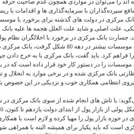
وده اند را می‌توان در مواردی همچون عدم صاحیت حرفه
ع سپرده‌گذاران با سرمایه‌گذاری ها و اقدامات با ریس
انک مرکزی در دولت های گذشته برای برخورد با موسسا
بانکی، علت اصلی و شاید علت العلل هجمه ها علیه با
 جسارت بانک مرکزی در برخورد با اخلالگران نظام پولی
برد که متاسفانه رشد قارچ گونه این گونه موسسات بی
را فراهم کرد. باید گفت، بانک مرکزی با به خرج دادن 
 موسسات را در دستور کار خود قرار داده است که در ب
 نظارتی بانک مرکزی شده و در برخی موارد به انحلال 
یروی انتظامی همکاری خوب و نزدیکی در این خصوص با ب
گوید: با تاش های انجام شده از سوی بانک مرکزی در 
دی در حوزه بازار پول را مهیا کرده و لازم است با همکا
ی است که باید یکبار برای همیشه البته با همراهی شور