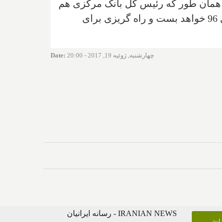
د. همان طور که رئیس کل بانک مرکزی هم
وعده آن را داده است. او اعلام کرده که پرونده ساماندهی موسسات اعتباری غیرمجاز را در سال 96 خواهد بست و راه گریزی برای
چهارشنبه, ژوئیه 19, 2017 - 20:00
:
Date
IRANIAN NEWS - رسانه ایرانیان
گرایش