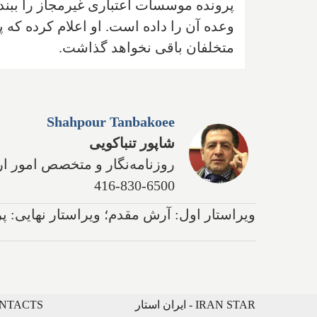
پرونده موسسات اعتباری غیرمجاز را ببند
متخلفان باقی نخواهد گذاشت.
Shahpour Tanbakoee
شاپور تنباکویی
روزنامه‌نگار و متخصص امور ار
416-830-6500
ویراستار اول: آرش مقدم؛ ویراستار نهایی: 
IRAN STAR - ایران استار
CONTACTS - ارتباط