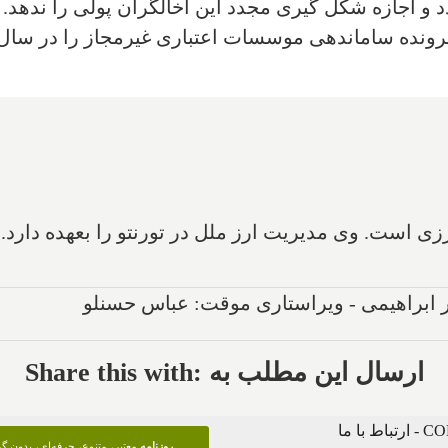
د و اجازه شکل گیری مجدد این اخالگران پولی را نده
زی است. وی مدیریت ارز ملل در تورنتو را بعهده دارد.
پر ابراهیمی - ویراستاری موقت: عباس حسنلو
Share this with: ارسال این مطلب به
 با ما
روزنامه
معتبر، متنوع، حرفه‌ای، بدون 