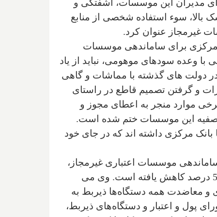
 ای مدیران این موسسات، آشفتگی و
ک بالا، سوء استفاده شخصی از منابع
ت غیرمجاز عنوان کرد.
نک مرکزی برای ساماندهی موسسات
 با وعده سودهای موهومی، نباید از یاد
شتر در دهه 80 شکل گرفت، بانک مرکزی در دولت های گذشته با مماشات و گاهی
جرات و گرفتن تصمیم قاطع در راستای
رخی موارد منجر به اعطای مجوز و
و تصفیه این موسسات ختم شده است.
انک مرکزی داشته اند که در جای خود
ساماندهی موسسات اعتباری غیرمجاز،
برآوردها نشان می‌دهد سهم بازار غیرمتشکل پولی از بازار پول از ابتدای دولت یازدهم تا کنون، 50 درصد کاهش یافته است. وی می
ری و معاضدت همه دستگاه‌ها ذیربط به
ای پول و اعتبار و دستگاه‌های ذیربط،