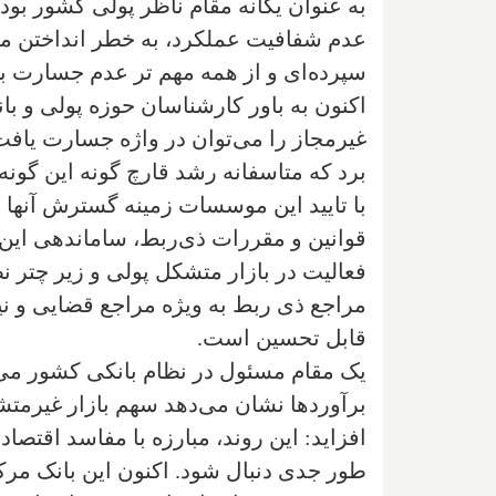
به عنوان یگانه مقام ناظر پولی کشور ب
عدم شفافیت عملکرد، به خطر انداختن مناف
سپرده‌ای و از همه مهم تر عدم جسارت ب
اکنون به باور کارشناسان حوزه پولی و 
غیرمجاز را می‌توان در واژه جسارت یافت.
با تایید این موسسات زمینه گسترش آنها 
قوانین و مقررات ذی‌ربط، ساماندهی این
فعالیت در بازار متشکل پولی و زیر چتر
مراجع ذی ربط به ویژه مراجع قضایی و ن
قابل تحسین است.
یک مقام مسئول در نظام بانکی کشور می‌
افزاید: این روند، مبارزه با مفاسد اقتصا
طور جدی دنبال شود. اکنون این بانک مرکز