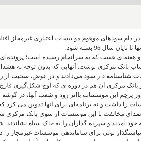
در دام سودهای موهوم موسسات اعتباری غیرمجاز افتاده 
ن سال 96 بسته شود.
 هفته‌ای هست که به سرانجام رسیده است؛ پرونده‌ای ک
ساب بانک مرکزی نوشت. آنهایی که بدون توجه به هشدار
ات شناسنامه دار سود می‌دادند و در عوض، صحبت از ر
ار بانک مرکزی آن هم در دوره‌ای که اوج شکل‌گیری قار
پرچم این موسسات بااتر رود و شعب آنها، در گوشه و ک
 را داشت و نه برنامه‌ای برای آنها تدوین می کرد که 
 صدای مخالفت با این موسسات از سوی بانک مرکزی شنی
ود آمدند و سپرده گذاران را به خاک سیاه نشاندند. شا
استگذار پولی برای ساماندهی موسسات غیرمجاز را در 