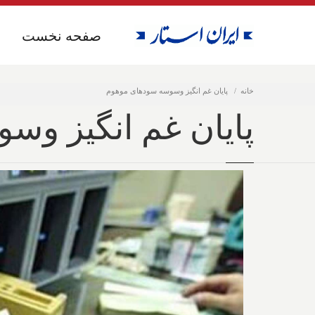
صفحه نخست
صفحه نخست
خانه
پایان غم انگیز وسوسه سودهای موهوم
پایان غم انگیز و