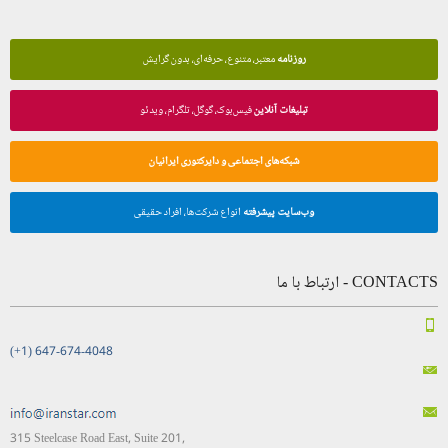
روزنامه
معتبر، متنوع، حرفه‌ای، بدون گرایش
تبلیغات آنلاین
فیس‌بوک، گوگل، تلگرام، ویدئو
شبکه‌های اجتماعی و دایرکتوری ایرانیان
وب‌سایت پیشرفته
انواع شرکت‌ها، افراد حقیقی
CONTACTS - ارتباط با ما
(+1) 647-674-4048
315 Steelcase Road East, Suite 201,