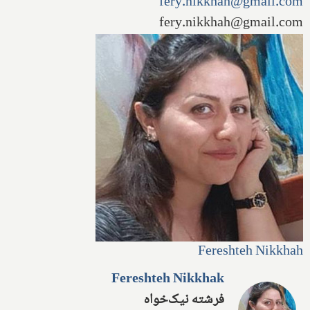
fery.nikkhah@gmail.com
fery.nikkhah@gmail.com
Fereshteh Nikkhah
Fereshteh Nikkhak
فرشته نیک‌خواه