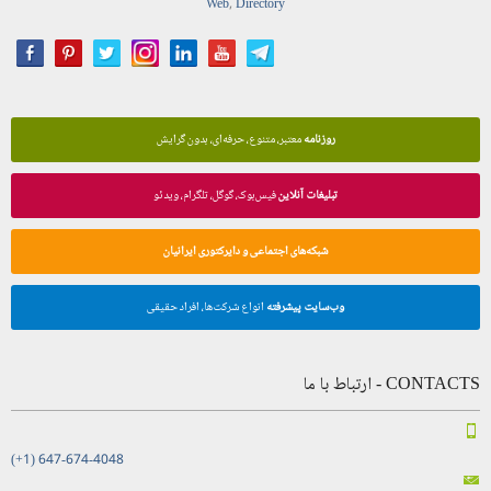
Web
,
Directory
روزنامه
معتبر، متنوع، حرفه‌ای، بدون گرایش
تبلیغات آنلاین
فیس‌بوک، گوگل، تلگرام، ویدئو
شبکه‌های اجتماعی و دایرکتوری ایرانیان
وب‌سایت پیشرفته
انواع شرکت‌ها، افراد حقیقی
CONTACTS - ارتباط با ما
(+1) 647-674-4048