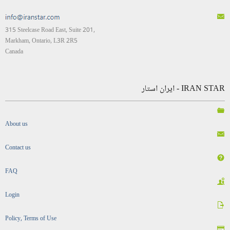
315 Steelcase Road East, Suite 201,
Markham, Ontario, L3R 2R5
Canada
IRAN STAR - ایران استار
About us
Contact us
FAQ
Login
Policy, Terms of Use