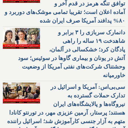
توافق تنگه هرمز در قدم آخر و
آماده اعلان است؛ تقریبا تمامی موشک‌های دوربرد و
۸۰% پدافند آمریکا صرف ایران شده
دانمارک سربازی را ۳ برابر و
شاهدخت ۱۹ ساله را راهی
پادگان کرد؛ خشکسالی در آلمان،
آتش در یونان و بیماری گاوها در سوئیس؛ سود
وحشتناک شرکت‌های نفتی آمریکا از وضعیت
خاورمیانه
سی‌بی‌اس: آمریکا و اسرائیل در
تدارک حملات گسترده به
نیروگاه‌ها و پالایشگاه‌های ایران
هستند؛ پرستار، آرمین عزیزی مهر، در تورنتو کانادا
متهم به آزار جنسی کارآموزش شد؛ اسرائیل راننده