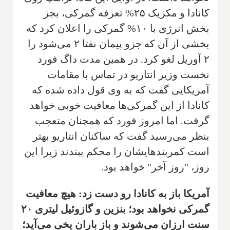
کانادا و مکزیک ۲۵% تعرفه گمرکی، بجز
بخش انرژی با ۱۰% گمرکی را اعلان کرد که
بخشی از آن که جزو پیمان نفتا ۲ می‌شود را
۲ آوریل لغو کرد. در همین مدت داگ فورد
نخست وزیر انتاریو در تماس با مقامات
آمریکایی گفت که به وی قول داده شده که
کانادا از این گمرکی‌ها معافیت خوبی خواهد
گرفت. اما امروز فورد که همچنان متعجب
بنظر می‌رسید گفت که ساکنان انتاریو بهتر
است کمربندهایشان را محکم ببندند زیرا این
روز، "روز آخر" خواهد بود.
آمریکا باز به کانادا رو دست زد: هیچ معافیت
گمرکی نخواهد بود؛ بنزین و گازوئیل لیتری ۲۰
سنت ارزان می‌شوند و باز باران یخی می‌آید؛