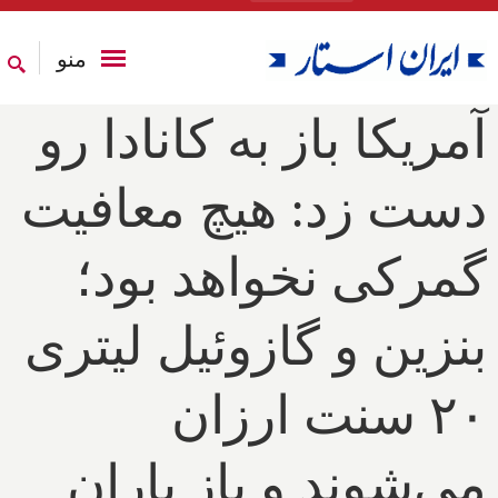
منو
آمریکا باز به کانادا رو
دست زد: هیچ معافیت
گمرکی نخواهد بود؛
بنزین و گازوئیل لیتری
۲۰ سنت ارزان
می‌شوند و باز باران