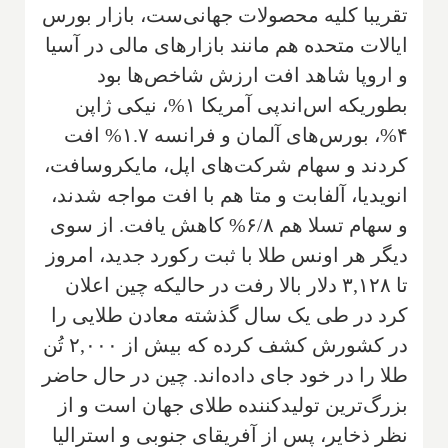
تقریبا کلیه محصولات جهانی‌ست، بازار بورس
ایالات متحده هم مانند بازارهای مالی در آسیا
و اروپا شاهد افت ارزش شاخص‌ها بود
بطوریکه اس‌اندپی آمریکا ۱%، نیکی ژاپن
۴%، بورس‌های آلمان و فرانسه ۱.۷% افت
کردند و سهام شرکت‌های اپل، مایکروسافت،
انویدیا، آلفابت و متا هم با افت مواجه شدند،
و سهام تسلا هم ۶/۸% کاهش یافت. از سوی
دیگر هر اونس طلا با ثبت رکورد جدید، امروز
تا ۳,۱۲۸ دلار بالا رفت در حالیکه چین اعلان
کرد در طی یک سال گذشته معادن طلایی را
در کشورش کشف کرده که بیش از ۲,۰۰۰ تُن
طلا را در خود جای داده‌اند. چین در حال حاضر
بزرگ‌ترین تولیدکننده طلای جهان است و از
نظر ذخایر، پس از آفریقای جنوبی و استرالیا