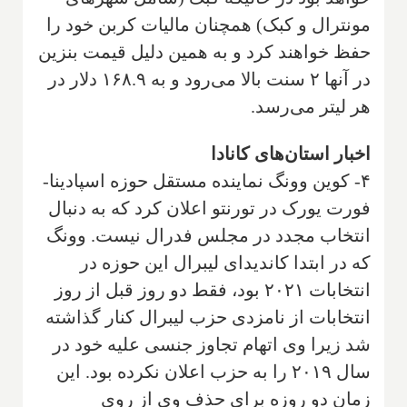
مونترال و کبک) همچنان مالیات کربن خود را
حفظ خواهند کرد و به همین دلیل قیمت بنزین
در آنها ۲ سنت بالا می‌رود و به ۱۶۸.۹ دلار در
هر لیتر می‌رسد.
اخبار استان‌های کانادا
۴- کوین وونگ نماینده مستقل حوزه اسپادینا-
فورت یورک در تورنتو اعلان کرد که به دنبال
انتخاب مجدد در مجلس فدرال نیست. وونگ
که در ابتدا کاندیدای لیبرال این حوزه در
انتخابات ۲۰۲۱ بود، فقط دو روز قبل از روز
انتخابات از نامزدی حزب لیبرال کنار گذاشته
شد زیرا وی اتهام تجاوز جنسی علیه خود در
سال ۲۰۱۹ را به حزب اعلان نکرده بود. این
زمان دو روزه برای حذف وی از روی