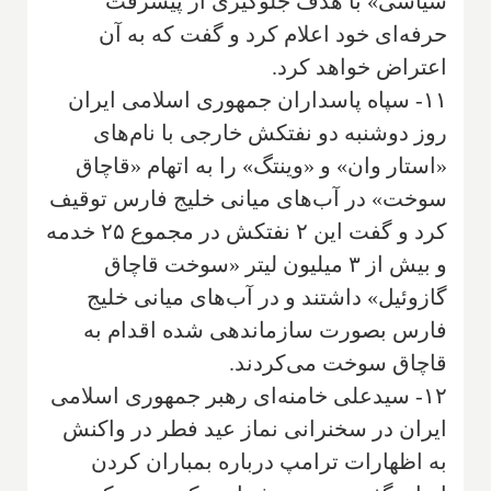
سیاسی» با هدف جلوگیری از پیشرفت
حرفه‌ای خود اعلام کرد و گفت که به آن
اعتراض خواهد کرد.
۱۱- سپاه پاسداران جمهوری اسلامی ایران
روز دوشنبه دو نفتکش خارجی با نام‌های
«استار وان» و «وینتگ» را به اتهام «قاچاق
سوخت» در آب‌های میانی خلیج فارس توقیف
کرد و گفت این ۲ نفتکش در مجموع ۲۵ خدمه
و بیش از ۳ میلیون لیتر «سوخت قاچاق
گازوئیل» داشتند و در آب‌های میانی خلیج
فارس بصورت سازماندهی شده اقدام به
قاچاق سوخت می‌کردند.
۱۲- سیدعلی خامنه‌ای رهبر جمهوری اسلامی
ایران در سخنرانی نماز عید فطر در واکنش
به اظهارات ترامپ درباره بمباران کردن