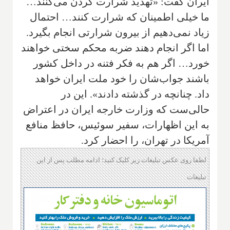
ایران گفت: «تهدید شرارت کردن می‌کنند…
ما خیلی اطمینان که شرارت کنند… احتمال
زیاد نمی‌دهیم از بیرون شرارتی انجام بگیرد.
اما اگر انجام دهند ضربه محکم سختی خواهند
خورد… اگر هم به فکر فتنه در داخل کشور
باشند جواب‌شان را خود ملت ایران خواهد
داد. چنانچه در گذشته دادند». این در
حالی‌ست که وزارت خارجه ایران در اعتراض
به این اظهارات، سفیر سوئیس، حافظ منافع
آمریکا در تهران، را احضار کرد.
لطفا روی عکس تبلیغات زیر کلیک کنید؛ ادامه مطلب پس از این
تبلیغات