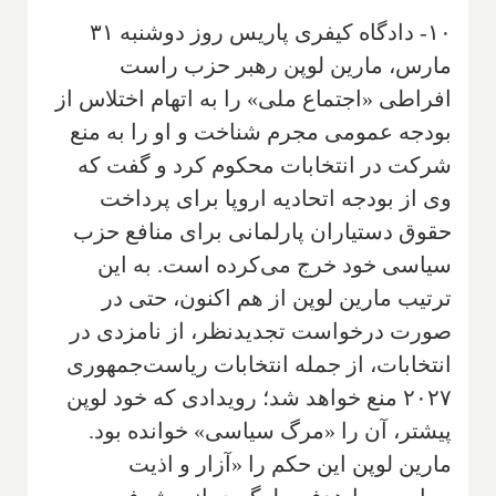
۱۰- دادگاه کیفری پاریس روز دوشنبه ۳۱
مارس، مارین لوپن رهبر حزب راست
افراطی «اجتماع ملی» را به اتهام اختلاس از
بودجه عمومی مجرم شناخت و او را به منع
شرکت در انتخابات محکوم کرد و گفت که
وی از بودجه اتحادیه اروپا برای پرداخت
حقوق دستیاران پارلمانی برای منافع حزب
سیاسی خود خرج می‌کرده است. به این
ترتیب مارین لوپن از هم اکنون، حتی در
صورت درخواست تجدیدنظر، از نامزدی در
انتخابات، از جمله انتخابات ریاست‌جمهوری
۲۰۲۷ منع خواهد شد؛ رویدادی که خود لوپن
پیشتر، آن را «مرگ سیاسی» خوانده بود.
مارین لوپن این حکم را «آزار و اذیت