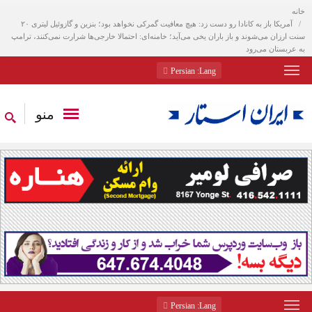
خانه
آمریکا باز به کانادا رو دست زد: هیچ معافیت گمرکی نخواهد بود؛ بنزین و گازوئیل لیتری ۲۰
سنت ارزان می‌شوند و باز باران یخی می‌آید؛ خامنه‌ای: احتمالا خارجی‌ها شرارت نمی‌کنند، ترامپ
به عربستان می‌رود
: Persian
Lang
منو
: Persian
Lang