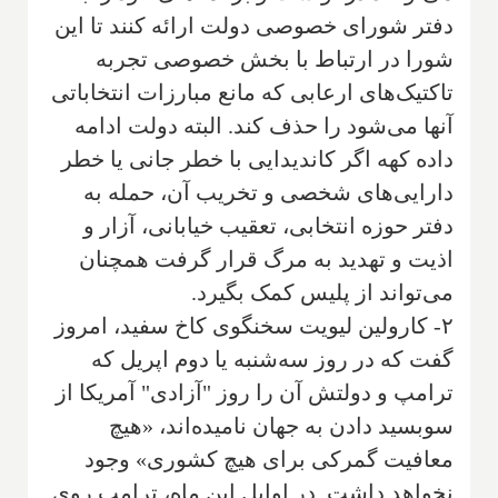
دفتر شورای خصوصی دولت ارائه کنند تا این
شورا در ارتباط با بخش خصوصی تجربه
تاکتیک‌های ارعابی که مانع مبارزات انتخاباتی
آنها می‌شود را حذف کند. البته دولت ادامه
داده کهه اگر کاندیدایی با خطر جانی یا خطر
دارایی‌های شخصی و تخریب آن، حمله به
دفتر حوزه انتخابی، تعقیب خیابانی، آزار و
اذیت و تهدید به مرگ قرار گرفت همچنان
می‌تواند از پلیس کمک بگیرد.
۲- کارولین لیویت سخنگوی کاخ سفید، امروز
گفت که در روز سه‌شنبه یا دوم اپریل که
ترامپ و دولتش آن را روز "آزادی" آمریکا از
سوبسید دادن به جهان نامیده‌اند، «هیچ
معافیت گمرکی برای هیچ کشوری» وجود
نخواهد داشت. در اوایل این ماه، ترامپ روی