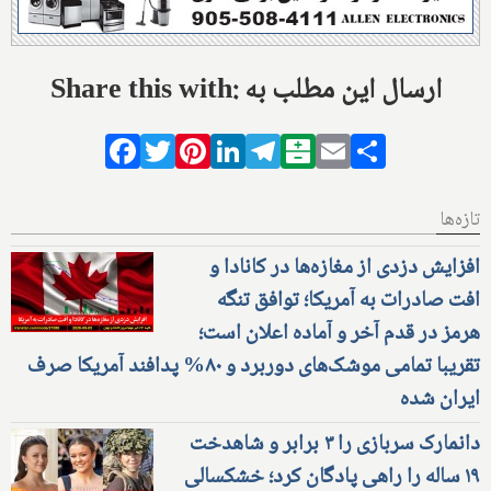
Share this with: ارسال این مطلب به
Facebook
Twitter
Pinterest
LinkedIn
Telegram
Balatarin
Email
Share
تازه‌ها
افزایش دزدی از مغازه‌ها در کانادا و
افت صادرات به آمریکا؛ توافق تنگه
هرمز در قدم آخر و آماده اعلان است؛
تقریبا تمامی موشک‌های دوربرد و ۸۰% پدافند آمریکا صرف
ایران شده
دانمارک سربازی را ۳ برابر و شاهدخت
۱۹ ساله را راهی پادگان کرد؛ خشکسالی