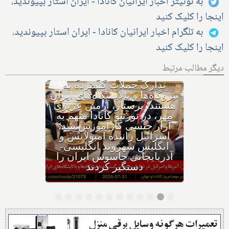
به توئیتر اخبار ایرانیان کانادا - ایران استار بپیوندید،
اینجا را کلیک کنید
به تلگرام اخبار ایرانیان کانادا - ایران استار بپیوندید،
اینجا را کلیک کنید
دیگر مطالب مرتبط
با وجود حکم بازداشت، چگونه
هواپیمای نتانیاهو از فراز کانادا
گذشت؟ ترامپ پس از حمله
ایران به اردن: به شدت به
ایران حمله می‌کنیم؛ حوثی‌ها: از
تنگه باب‌المندب عوارض عبور
می‌گیریم