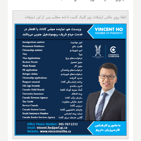
لطفا روی عکس تبلیغات زیر کلیک کنید؛ ادامه مطلب پس از این تبلیغات