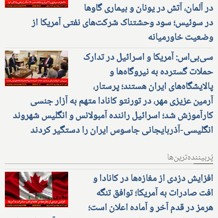
در آلمان، آتش در یونان و بیماری گاوها
در سوئیس؛ سود وحشتناک شرکت‌های نفتی آمریکا از
وضعیت خاورمیانه
سی‌بی‌اس: آمریکا و اسرائیل در تدارک
حملات گسترده به نیروگاه‌ها و
پالایشگاه‌های ایران هستند؛ پرستار،
آرمین عزیزی مهر، در تورنتو کانادا متهم به آزار جنسی
کارآموزش شد؛ اسرائیل راننده آمبولانس و انگلیس شهروند
انگلیسی-آذربایجانی جاسوس ایران را دستگیر کردند
پُربیننده‌ترین‌ها
افزایش دزدی از مغازه‌ها در کانادا و
افت صادرات به آمریکا؛ توافق تنگه
هرمز در قدم آخر و آماده اعلان است؛