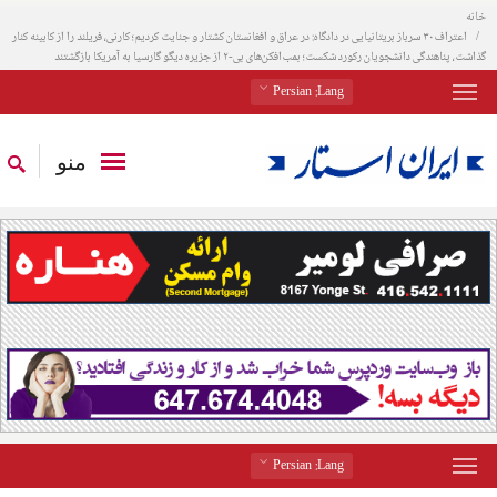
خانه
اعتراف ۳۰ سرباز بریتانیایی در دادگاه: در عراق و افغانستان کشتار و جنایت کردیم؛ کارنی، فریلند را از کابینه کنار
گذاشت، پناهندگی دانشجویان رکورد شکست؛ بمب‌افکن‌های بی-۲ از جزیره دیگو گارسیا به آمریکا بازگشتند
: Persian
Lang
منو
: Persian
Lang