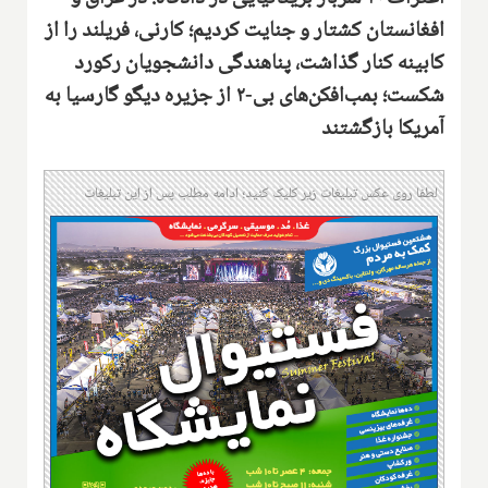
افغانستان کشتار و جنایت کردیم؛ کارنی، فریلند را از
کابینه کنار گذاشت، پناهندگی دانشجویان رکورد
شکست؛ بمب‌افکن‌های بی-۲ از جزیره دیگو گارسیا به
آمریکا بازگشتند
لطفا روی عکس تبلیغات زیر کلیک کنید؛ ادامه مطلب پس از این تبلیغات