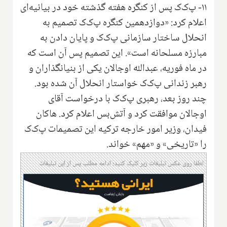
۱۱- پ‌ک‌ک پس از کنگره هفته گذشته خود در بیانیه‌ای
اعلام کرد: «دوازدهمین کنگره پ‌ک‌ک تصمیم به
انحلال ساختار سازمانی پ‌ک‌ک و پایان دادن به
مبارزه مسلحانه است». این تصمیم پس آن است که
در ماه فوریه، عبدالله اوجالان یکی از بنیانگذاران و
رهبر زندانی پ‌ک‌ک خواستار انحلال آن شده بود.
چند روز بعد، رهبری پ‌ک‌ک با درخواست آقای
اوجالان موافقت کرد و آتش‌بس اعلام کرد. هاکان
فیدان، وزیر امور خارجه ترکیه این تصمیمات پ‌ک‌ک
را «تاریخی» و «مهم» خواند.
لطفا روی عکس تبلیغات زیر کلیک کنید؛ ادامه مطلب پس از این تبلیغات