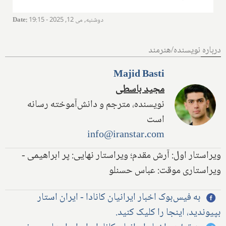
دوشنبه, می 12, 2025 - 19:15
:
Date
درباره نویسنده/هنرمند
Majid Basti
مجید باسطی
نویسنده، مترجم و دانش‌آموخته رسانه
است
info@iranstar.com
ویراستار اول: آرش مقدم؛ ویراستار نهایی: پر ابراهیمی -
ویراستاری موقت: عباس حسنلو
به فیس‌بوک اخبار ایرانیان کانادا - ایران استار
بپیوندید، اینجا را کلیک کنید.