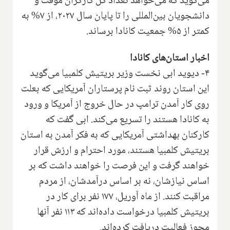
می‌گوید که می‌خواهد تعداد کل کارگران موقت و
دانشجویان بین‌المللی را تا پایان سال ۲۰۲۷، از ۷% به
کمتر از ۵% جمعیت کانادا برساند.
اخبار استان‌های کانادا
۴- دیوید ابی نخست وزیر بریتیش کلمبیا می‌گوید
این استان روند ثبت نام پرستاران آمریکایی که بعلت
روی کار آمدن ترامپ در حال خروج از آمریکا و ورود
به کانادا هستند را تسریع می‌کند. ابی گفت که
کارکنان بهداشتی آمریکایی که به فکر آمدن به استان
بریتیش کلمبیا هستند، مورد احترام و ارزش قرار
خواهند گرفت و این فرصت را خواهند داشت که بر
اساس نیازشان، نه بر اساس درآمدشان، از مردم
مراقبت کنند. از ماه آوریل، ۱۷۷ نفر برای کار در
بریتیش کلمبیا درخواست داده‌اند که ۱۱۳ نفر آنها
مجوز فعالیت دریافت کرده‌اند.