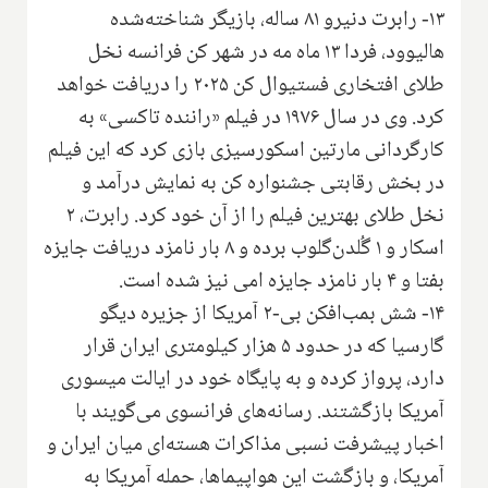
۱۳- رابرت دنیرو ۸۱ ساله، بازیگر شناخته‌شده
هالیوود، فردا ۱۳ ماه مه در شهر کن فرانسه نخل
طلای افتخاری فستیوال کن ۲۰۲۵ را دریافت خواهد
کرد. وی در سال ۱۹۷۶ در فیلم «راننده تاکسی» به
کارگردانی مارتین اسکورسیزی بازی کرد که این فیلم
در بخش رقابتی جشنواره کن به نمایش درآمد و
نخل طلای بهترین فیلم را از آن خود کرد. رابرت، ۲
اسکار و ۱ گُلدن‌گلوب برده و ۸ بار نامزد دریافت جایزه
بفتا و ۴ بار نامزد جایزه امی نیز شده است.
۱۴- شش بمب‌افکن بی-۲ آمریکا از جزیره دیگو
گارسیا که در حدود ۵ هزار کیلومتری ایران قرار
دارد، پرواز کرده و به پایگاه خود در ایالت میسوری
آمریکا بازگشتند. رسانه‌های فرانسوی می‌گویند با
اخبار پیشرفت نسبی مذاکرات هسته‌ای میان ایران و
آمریکا، و بازگشت این هواپیماها، حمله آمریکا به