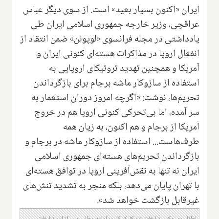
ایران «اکنون بسیار بعید» است. از سوی دیگر عباس
عراقچی، وزیر خارجه جمهوری اسلامی ایران طی
یادداشتی در مجله فرانسوی «لوپوئن» ضمن انتقاد از
انفعال اروپا در مذاکرات هسته‌ای کنونی ایران و
آمریکا و همچنین تهدید تروئیکای اروپایی به
استفاده از سازوکار ماشه برجام برای بازگرداندن
تحریم‌ها، نوشت: «اگرچه امروز دوران استعمار به
سر آمده، اما بی‌تحرکی کنونی اروپا هم در خروج
آمریکا از برجام و هم اکنون، به زیان همه
طرف‌هاست... استفاده از سازوکار ماشه در برجام و
بازگرداندن تحریم‌های هسته‌ای جمهوری اسلامی
ایران نه تنها به نقش‌آفرینی اروپا در توافق هسته‌ای
با تهران پایان می‌دهد، بلکه منجر به تشدید تنش‌های
غیرقابل بازگشت خواهد شد».
لطفا روی عکس تبلیغات زیر کلیک کنید؛ ادامه مطلب پس از این تبلیغات