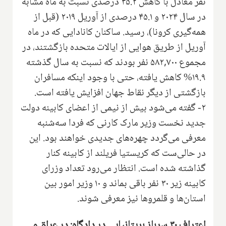
نفر معادل با کاهش ۳۵.۲ درصدی نسبت به ماه مشابه
در سال ۲۰۲۴ و ۴۵.۱ درصدی از آوریل ۲۰۱۹ (قبل از
همه‌گیری کرونا)، رسید. ساکنان کانادایی که در ماه
آوریل از طریق هوایی از ایالات متحده بازگشتند، در
مجموع ۵۸۲,۷۰۰ نفر بودند که نسبت به سال گذشته
۱۹.۹% کاهش یافته، حتی با وجود اینکه مسافران
بازگشتی از دیگر نقاط جهان افزایش یافته است.
۲- گفته می‌شود بیش از نیمی از اعضای کابینه دولت
جدید نخست وزیر مارک کارنی که فردا سه‌شنبه
معرفی می‌گردد چهره‌های جدیدی خواهند بود. این
در حالی‌ست که کریستیا فریلند از کابینه کنار
گذاشته شده است. انتظار می‌رود تعداد وزرای
کابینه زیر ۳۰ نفر باقی بماند و ۱۰ وزیر امور بین
استان‌ها و قلمروها نیز معرفی شوند.
اعتراف ۳۰ سرباز بریتانیایی در دادگاه: در عراق و