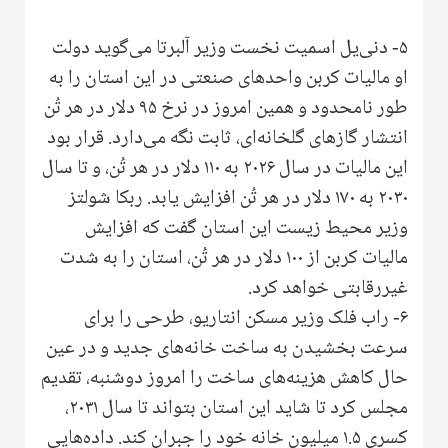
۵- دنی‌یل اسمیت نخست وزیر آلبرتا می‌گوید دولت
او مالیات کربن واحدهای صنعتی در این استان را به
طور نامحدود و همین امروز در نرخ ۹۵ دلار در هر تُن
انتشار گازهای گلخانه‌ای، ثابت نگه می‌دارد. قرار بود
این مالیات در سال ۲۰۲۶ به ۱۱۰ دلار در هر تُن، و تا سال
۲۰۳۰ به ۱۷۰ دلار در هر تُن افزایش یابد. ربکا شولتز
وزیر محیط زیست این استان گفت که افزایش
مالیات کربن از ۱۰۰ دلار در هر تُن، استان را به شدت
غیررقابتی خواهد کرد.
۶- راب فلک وزیر مسکن انتاریو، طرحی را برای
سرعت بخشیدن به ساخت خانه‌های جدید و در عین
حال کاهش هزینه‌های ساخت را امروز دوشنبه، تقدیم
مجلس کرد تا شاید این استان بتواند تا سال ۲۰۳۱،
کسری ۱.۵ میلیون خانه خود را جبران کند. داده‌هایی