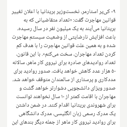
۹- کی‌یر استارمر، نخست‌وزیر بریتانیا با اعلان تغییر
قوانین مهاجرت گفت: «تعداد متقاضیانی که به
بریتانیا می‌آیند به یک میلیون نفر در سال رسیده،
باعث افزایش نارضایتی از وضعیت سیستم مهاجرت
شده و به همین علت قوانین مهاجرت را با هدف کم
کردن تعداد مهاجران، سخت می‌کنم». با این قانون،
تعداد روادیدهای صادره برای نیروی کار ماهر، سالانه
۵۰ هزار عدد کاهش خواهد یافت، صدور روادید برای
مددکاری و پرستاری از سالمندان متوقف خواهد شد،
صدور ویزای دانشجویی دشوارتر خواهد گشت و
مهاجران با اقامت کمتر از ۱۰ سال نخواهند توانست
برای شهروندی بریتانیا اقدام کنند. در ضمن داشتن
یک مدرک رسمی زبان انگلیسی، مدرک دانشگاهی
برای روادید نیروی کار ماهر از جمله دیگر بندهای این