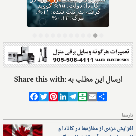
کرونای جدید ایی‌جی ۵ با نام
مختصر اریس ظهور کرده،
متخصصان: سریعا واکسن بزنید
Share this with: ارسال این مطلب به
Facebook
Twitter
Pinterest
LinkedIn
Telegram
Balatarin
Email
Share
تازه‌ها
افزایش دزدی از مغازه‌ها در کانادا و