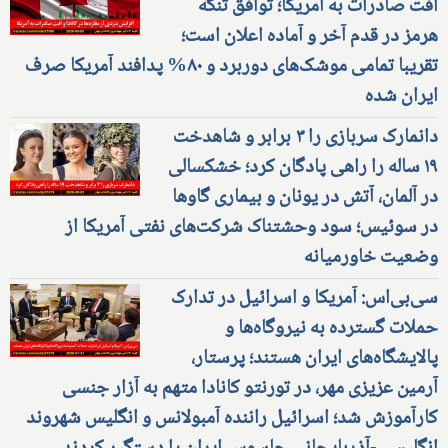
افت صادرات به آمریکا؛ توافق تنگه
هرمز در قدم آخر و آماده اعلان است؛
تقریبا تمامی موشک‌های دوربرد و ۸۰% پدافند آمریکا صرف
ایران شده
دانمارک سربازی را ۳ برابر و شاهدخت
۱۹ ساله را راهی پادگان کرد؛ خشکسالی
در آلمان، آتش در یونان و بیماری گاوها
در سوئیس؛ سود وحشتناک شرکت‌های نفتی آمریکا از
وضعیت خاورمیانه
سی‌بی‌اس: آمریکا و اسرائیل در تدارک
حملات گسترده به نیروگاه‌ها و
پالایشگاه‌های ایران هستند؛ پرستار،
آرمین عزیزی مهر، در تورنتو کانادا متهم به آزار جنسی
کارآموزش شد؛ اسرائیل راننده آمبولانس و انگلیس شهروند