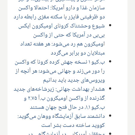
سازمان غذا و دارو آمریکا: احتمالا واکسن
دو ظرفیتی فایزر با سکته مغزی رابطه دارد
شیوع وحشتناک کرونای اومیکرون ایکس
بی‌بی در آمریکا که حتی از واکسن
اومیکرون هم رد می‌شود: هر هفته تعداد
مبتلایان دو برابر می‌گردد
ب.کیو ۱ نسخه جهش کرده کرونا که واکسن
را دور می‌زند و جهانی می‌شود؛ هر آنچه از
ویروس‌های جدید باید بدانیم
هشدار بهداشت جهانی: زیرشاخه‌های جدید
گذرنده از واکسن اومیکرون ب.آ ۲.۷۵ و
ب.کیو ۱.۱، در حال فتح جهان هستند
دانشمند سابق آزمایشگاه ووهان می‌گوید:
کووید ساخته دست بشر است
محققان آمریکایی در آزمایشگاهی در