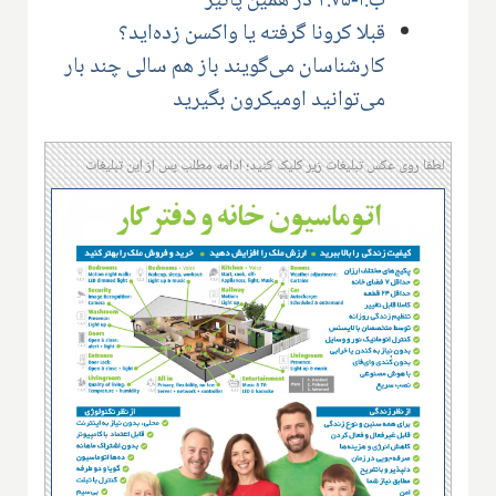
ب.آ-۲.۷۵ در همین پائیز
قبلا کرونا گرفته یا واکسن زده‌اید؟
کارشناسان می‌گویند باز هم سالی چند بار
می‌توانید اومیکرون بگیرید
لطفا روی عکس تبلیغات زیر کلیک کنید؛ ادامه مطلب پس از این تبلیغات