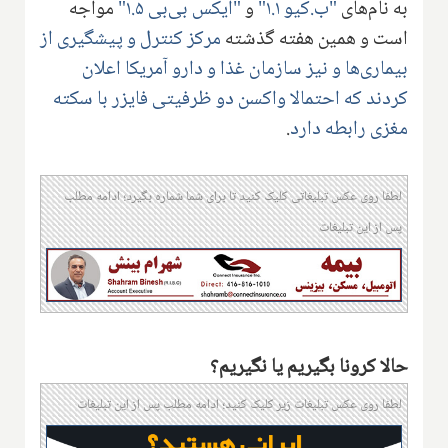
به نام‌های
"ب.کیو ۱.۱"
و
"ایکس بی‌بی ۱.۵"
مواجه
است و همین هفته گذشته
مرکز کنترل و پیشگیری از
بیماری‌ها و نیز سازمان غذا و دارو آمریکا اعلان
کردند که احتمالا واکسن دو ظرفیتی فایزر با سکته
مغزی رابطه دارد
.
لطفا روی عکس تبلیغاتی کلیک کنید تا برای شما شماره بگیرد؛ ادامه مطلب
پس از این تبلیغات
حالا کرونا بگیریم یا نگیریم؟
لطفا روی عکس تبلیغات زیر کلیک کنید؛ ادامه مطلب پس از این تبلیغات