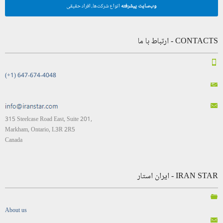
وب‌سایت پیشرفته
انواع شرکت‌ها، افراد حقیقی
CONTACTS - ارتباط با ما
(+1) 647-674-4048
315 Steelcase Road East, Suite 201,
Markham, Ontario, L3R 2R5
Canada
IRAN STAR - ایران استار
About us