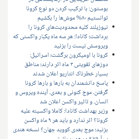
بوستون: با ترکیب کردن دو نوع کرونا
توانستیم ۸۰% موش‌ها را بکشیم
نیوزیلند کلیه محدودیت‌های کرونا را
برداشت؛ کانادا: هر سه ماه یکبار واکسنی که
ویروسش نیست را بزنید
کرونا با اومیکرون برگشت؛ اسرائیل:
دوزهای تقویتی ۳ ماه اثر دارند؛ مناطق
بسیار خطرناک انتاریو اعلان شدند
پاسخ دانشمندان به بارها و بارها کرونا
گرفتن، موج کنونی و بعدی، آینده ویروس و
انسان، و تاثیر واکسن اعلان شد
وزیر بهداشت کانادا: کاملا واکسینه علیه
کرونا؟ اثر ندارد و باید هر ۹ ماه واکسن
بزنید؛ موج بعدی کووید جهان؟ نسخه هندی