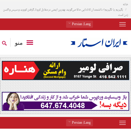
خانه
بگیریم یا نگیریم؟ دانشمندان کانادایی حالا می‌گویند بهترین ایمنی در مقابل کرونا، گرفتن کووید و سپس واکسن
زدن است
: Persian
Lang
منو
: Persian
Lang