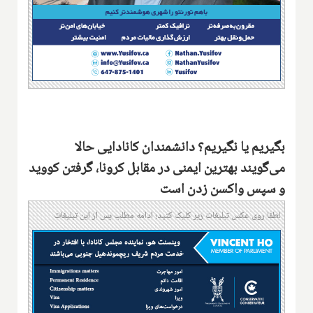
بگیریم یا نگیریم؟ دانشمندان کانادایی حالا
می‌گویند بهترین ایمنی در مقابل کرونا، گرفتن کووید
و سپس واکسن زدن است
لطفا روی عکس تبلیغات زیر کلیک کنید؛ ادامه مطلب پس از این تبلیغات