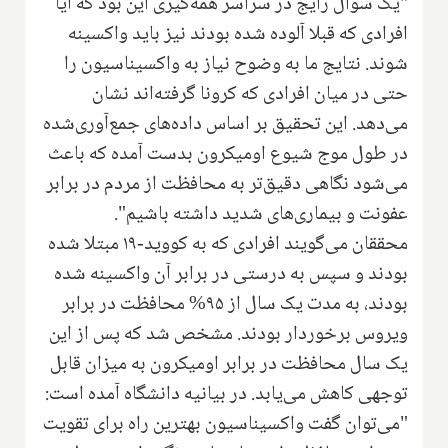
"یک سوال رایج در سراسر همه‌گیری این بود که آیا
افرادی که قبلا آلوده شده بودند نیز باید واکسینه
شوند. نتایج ما به وضوح نیاز به واکسیناسیون را
حتی در میان افرادی که کرونا گرفته‌اند نشان
می‌دهد. این تحقیق بر اساس داده‌های جمع‌آوری‌شده
در طول موج شیوع اومیکرون بدست آمده که باعث
می‌شود نگاهی دقیق‌تر به محافظت از مردم در برابر
عفونت و بیماری‌های شدید داشته باشیم".
محققان می‌گویند افرادی که به کووید-۱۹ مبتلا شده
بودند و سپس به درستی در برابر آن واکسینه شده
بودند، به مدت یک سال از ۹۵% محافظت در برابر
ویروس برخوردار بودند. مشخص شد که پس از این
یک سال محافظت در برابر اومیکرون به میزان قابل
توجهی کاهش می‌یابد. در بیانیه دانشگاه آمده است:
"می‌توان گفت واکسیناسیون بهترین راه برای تقویت