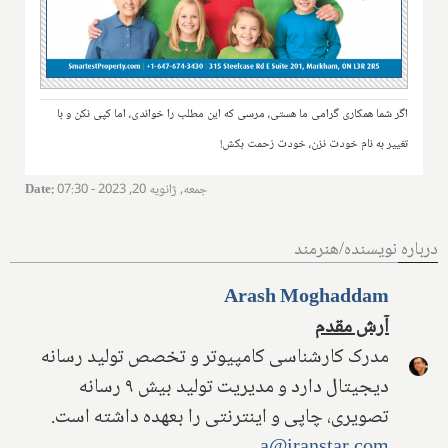
اگر شما همکاری گرامی ما هستی، مرسی که این مطلب را خواندی، اما کپی نکن و با
تغییر به نام خودت نزن، خودت زحمت بکش!
جمعه, ژانویه 20, 2023 - 07:30
:
Date
درباره نویسنده/هنرمند
Arash Moghaddam
آرش مقدم
مدرک کارشناسی کامپیوتر و تخصص تولید رسانه
دیجیتال دارد و مدیریت تولید بیش ۹ رسانه
تصویری، چاپی و اینترنتی را بعهده داشته است.
a@iranstar.com