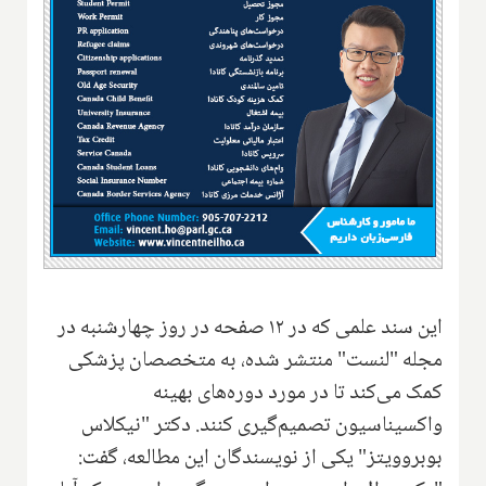
این سند علمی که در ۱۲ صفحه در روز چهارشنبه در
مجله "لنست" منتشر شده، به متخصصان پزشکی
کمک می‌کند تا در مورد دوره‌های بهینه
واکسیناسیون تصمیم‌گیری کنند. دکتر "نیکلاس
بوبروویتز" یکی از نویسندگان این مطالعه، گفت: