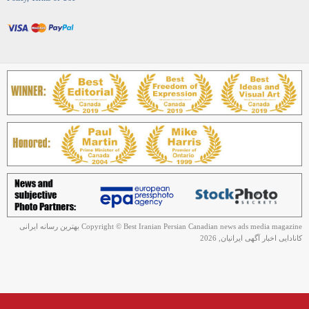
Copyright © Best Iranian Persian Canadian news ads media magazine بهترین رسانه ایرانی
کانادایی اخبار آگهی ایرانیان, 2026