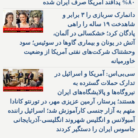
۸۰% پدافند آمریکا صرف ایران شده
دانمارک سربازی را ۳ برابر و
شاهدخت ۱۹ ساله را راهی
پادگان کرد؛ خشکسالی در آلمان،
آتش در یونان و بیماری گاوها در سوئیس؛ سود
وحشتناک شرکت‌های نفتی آمریکا از وضعیت
خاورمیانه
سی‌بی‌اس: آمریکا و اسرائیل در
تدارک حملات گسترده به
نیروگاه‌ها و پالایشگاه‌های ایران
هستند؛ پرستار، آرمین عزیزی مهر، در تورنتو کانادا
متهم به آزار جنسی کارآموزش شد؛ اسرائیل راننده
آمبولانس و انگلیس شهروند انگلیسی-آذربایجانی
جاسوس ایران را دستگیر کردند