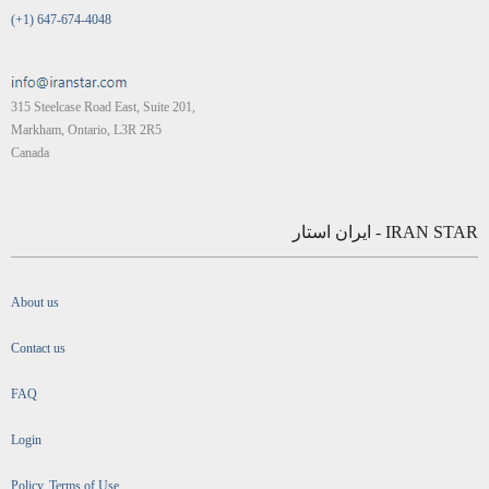
(+1) 647-674-4048
315 Steelcase Road East, Suite 201,
Markham, Ontario, L3R 2R5
Canada
IRAN STAR - ایران استار
About us
Contact us
FAQ
Login
Policy, Terms of Use