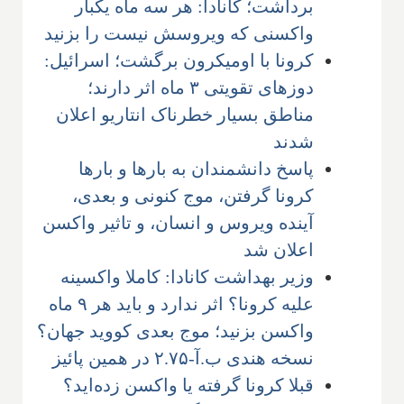
برداشت؛ کانادا: هر سه ماه یکبار
واکسنی که ویروسش نیست را بزنید
کرونا با اومیکرون برگشت؛ اسرائیل:
دوزهای تقویتی ۳ ماه اثر دارند؛
مناطق بسیار خطرناک انتاریو اعلان
شدند
پاسخ دانشمندان به بارها و بارها
کرونا گرفتن، موج کنونی و بعدی،
آینده ویروس و انسان، و تاثیر واکسن
اعلان شد
وزیر بهداشت کانادا: کاملا واکسینه
علیه کرونا؟ اثر ندارد و باید هر ۹ ماه
واکسن بزنید؛ موج بعدی کووید جهان؟
نسخه هندی ب.آ-۲.۷۵ در همین پائیز
قبلا کرونا گرفته یا واکسن زده‌اید؟