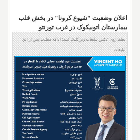
اعلان وضعیت "شیوع کرونا" در بخش قلب
بیمارستان اتوبیکوک در غرب تورنتو
لطفا روی عکس تبلیغات زیر کلیک کنید؛ ادامه مطلب پس از این
تبلیغات