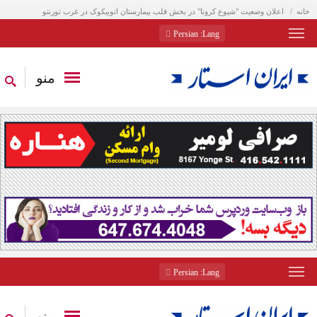
خانه
اعلان وضعیت "شیوع کرونا" در بخش قلب بیمارستان اتوبیکوک در غرب تورنتو
: Persian
Lang
منو
: Persian
Lang
منو