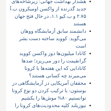
هشدار بهداشت جهانی: زیرشاخه‌های
جدید گذرنده از واکسن اومیکرون ب.آ
۲.۷۵ و ب.کیو ۱.۱، در حال فتح جهان
هستند
دانشمند سابق آزمایشگاه ووهان
می‌گوید: کووید ساخته دست بشر
است
کانادا میلیون‌ها دوز واکسن کووید
گرانقیمت را دور می‌ریزد؛ صدها
کانادایی که این هفته‌ها با کرونا
می‌میرند چه کسانی هستند؟
محققان آمریکایی در آزمایشگاهی در
بوستون: با ترکیب کردن دو نوع کرونا
توانستیم ۸۰% موش‌ها را بکشیم
نیوزیلند کلیه محدودیت‌های کرونا را