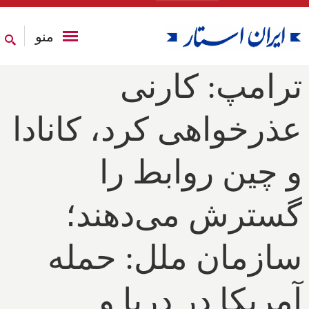
منو
ترامپ: کارنی
عذرخواهی کرد، کانادا
و چین روابط را
گسترش می‌دهند؛
سازمان ملل: حمله
آمریکا در دریا و