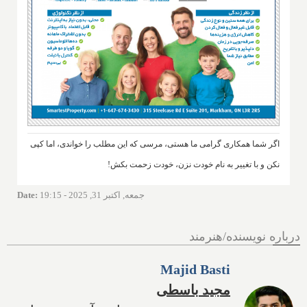
اگر شما همکاری گرامی ما هستی، مرسی که این مطلب را خواندی، اما کپی
نکن و با تغییر به نام خودت نزن، خودت زحمت بکش!
جمعه, اکتبر 31, 2025 - 19:15
:
Date
درباره نویسنده/هنرمند
Majid Basti
مجید باسطی