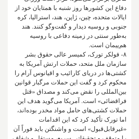
دفاع این کشورها روز شنبه با همتایان خود از
ایالات متحده، چین، ژاپن، هند، استرالیا، کره
جنوبی و روسیه دیدار و گفت‌وگو کنند. هند
به‌طور سنتی در زمینه دفاعی با روسیه
هم‌پیمان است.
۸- فولکر تورک، کمیسر عالی حقوق بشر
سازمان ملل متحد، حملات ارتش آمریکا به
کشتی‌ها در دریای کارائیب و اقیانوس آرام را
محکوم کرد و گفت این حملات مرگبار قوانین
بین‌المللی را نقض می‌کند و مصداق «قتل
فراقضائی» است. آمریکا می‌گوید هدف این
حملات کشتی‌های حامل مواد مخدر بوده‌اند،
اما تورک تأکید کرد که این اقدامات
«غیرقابل‌قبول» است و واشنگتن باید فوراً آن
را متوقف و تحقیقاتی سریع، مستقل و شفاف