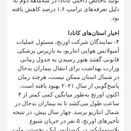
تولید ناخالص داخلی کانادا در سه‌ماهه دوم به
دلیل تعرفه‌های ترامپ ۱.۶ درصد کاهش یافته
بود.
اخبار استان‌های کانادا
۴- نمایندگان شرکت اورنج، مسئول عملیات
آمبولانس هوایی انتاریو، به بازپرس پزشکی
قانونی گفتند هنوز رسیدن به جدول زمانی
وزارت بهداشت برای انتقال بیماران بدحال
در شمال استان ممکن نیست، هرچند زمان
پاسخ‌گویی از سال ۲۰۲۱ بهبود یافته است.
اکنون اورنج به‌طور میانگین کمی کمتر از ۴
ساعت طول می‌کشد تا به بیماران بدحال در
شمال انتاریو برسد. چهار سال پیش، در نتیجه
تأخیرهای اورنج، ۵ نفر در جریان شیوع
بلاستومایکوز در کنستانس لیک، نخستین ملت