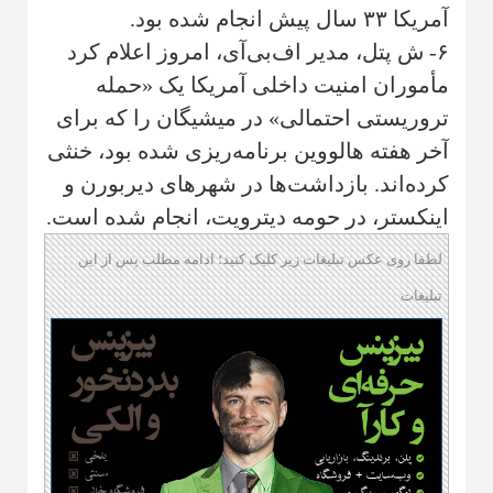
آمریکا ۳۳ سال پیش انجام شده بود.
۶- ش پتل، مدیر اف‌بی‌آی، امروز اعلام کرد
مأموران امنیت داخلی آمریکا یک «حمله
تروریستی احتمالی» در میشیگان را که برای
آخر هفته هالووین برنامه‌ریزی شده بود، خنثی
کرده‌اند. بازداشت‌ها در شهرهای دیربورن و
اینکستر، در حومه دیترویت، انجام شده است.
لطفا روی عکس تبلیغات زیر کلیک کنید؛ ادامه مطلب پس از این
تبلیغات