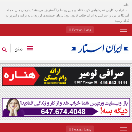
خانه
ترامپ: کارنی عذرخواهی کرد، کانادا و چین روابط را گسترش می‌دهند؛ سازمان ملل: حمله
آمریکا در دریا و اسرائیل به ایران خلاف قانون بود؛ پژمان جمشیدی از زندان به ترکیه و امروز به
کانادا رسید
: Persian
Lang
منو
: Persian
Lang