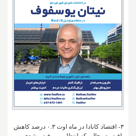
۳- اقتصاد کانادا در ماه اوت ۰.۳ درصد کاهش
یافت، در حالی که انتظار می‌رفت رشدی