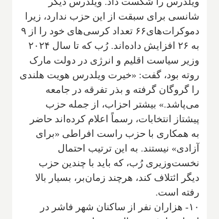
ویلدرس را شکست داد. ویلدرس دیگر
شانسی برای سبقت از این حزب ندارد، زیرا
دموکرات‌های۶۶ تعداد کرسی‌های خود را از ۹
به ۲۶ افزایش داده‌اند. رُب که تا سال ۲۰۲۴
وزیر سیاست اقلیم و انرژی در دولت مارک
روته بود، گفت: «خیرت ویلدرس هویت هلندی
را گروگان گرفته و بذر تفرقه در جامعه
می‌پاشد.» بیشتر احزاب، از جمله حزب
پیشتاز انتخابات، رسماً اعلام کرده‌اند حاضر
به همکاری با حزب راست افراطی «برای
آزادی» نیستند. به این ترتیب احتمال
نخست‌وزیری رُب، که باید با چندین حزب
دیگر ائتلاف کند، هرچند زمان‌بر، بسیار بالا
رفته است.
۱۰- هزاران نفر از ساکنان شهر فاشر در