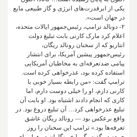
یکی از ابرقدرت‌های انرژی و گاز طبیعی مایع
در جهان است».
۲- دونالد ترامپ، رئیس‌جمهور ایالات متحده،
اعلام کرد مارک کارنی بابت تبلیغ دولت
انتاریو که از سخنان رونالد ریگان،
رئیس‌جمهور پیشین آمریکا، برای انتشار
پیامی ضدتعرفه‌ای به مخاطبان آمریکایی
استفاده کرده بود، عذرخواهی کرده است.
ترامپ گفت: «من رابطه بسیار خوبی با
کارنی دارم، او را خیلی دوست دارم، اما
کاری که انجام دادند اشتباه بود. او بابت آن
تبلیغ عذرخواهی کرد… آن تبلیغ دروغ بود. در
واقع برعکس بود — رونالد ریگان عاشق
تعرفه‌ها بود.» ترامپ این سخنان را روز
جمعه در گفت‌وگو با خبرنگاران در هواپیمای