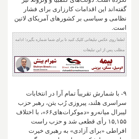
گفته‌اند این اقدامات کارزاری برای فشار
نظامی و سیاسی بر کشورهای آمریکای لاتین
است.
لطفا روی عکس تبلیغاتی کلیک کنید تا برای شما شماره بگیرد؛ ادامه
مطلب پس از این تبلیغات
۹- با شمارش تقریباً تمام آرا در انتخابات
سراسری هلند، پیروزی رُب یتن، رهبر حزب
لیبرال میانه‌رو «دموکرات‌های۶۶»، با اختلاف
۱۵,۱۵۵ رأی قطعی شد و حزب راست
افراطی «برای آزادی» به رهبری خیرت