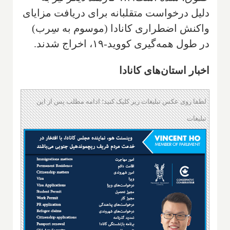
دلیل درخواست متقلبانه برای دریافت مزایای
واکنش اضطراری کانادا (موسوم به سِرب)
در طول همه‌گیری کووید-۱۹، اخراج شدند.
اخبار استان‌های کانادا
لطفا روی عکس تبلیغات زیر کلیک کنید؛ ادامه مطلب پس از این
تبلیغات