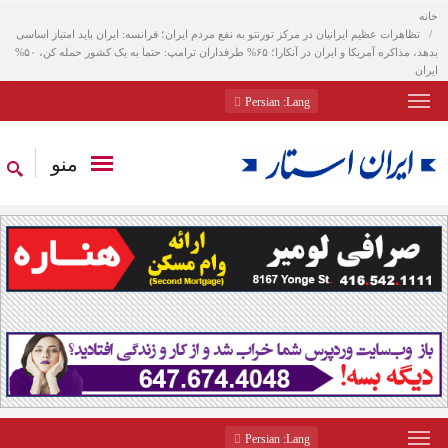
خانه
تظاهرات عظیم ایرانیان در مرکز تورنتو به نفع مردم ایران؛ فرانسه: ایران باید امتیاز اساسی
بدهد، مذاکره آمریکا و ایران در آنکارا؛ ۶۵% طرفداران ترامپ: حتما به یک کشور حمله کن، ۵۰%
ایران
: Persian
Lang
منو
: Persian
Lang