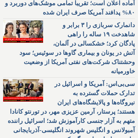
آماده اعلان است؛ تقریبا تمامی موشک‌های دوربرد و
۸۰% پدافند آمریکا صرف ایران شده
دانمارک سربازی را ۳ برابر و
شاهدخت ۱۹ ساله را راهی
پادگان کرد؛ خشکسالی در آلمان،
آتش در یونان و بیماری گاوها در سوئیس؛ سود
وحشتناک شرکت‌های نفتی آمریکا از وضعیت
خاورمیانه
سی‌بی‌اس: آمریکا و اسرائیل در
تدارک حملات گسترده به
نیروگاه‌ها و پالایشگاه‌های ایران
هستند؛ پرستار، آرمین عزیزی مهر، در تورنتو کانادا
متهم به آزار جنسی کارآموزش شد؛ اسرائیل راننده
آمبولانس و انگلیس شهروند انگلیسی-آذربایجانی