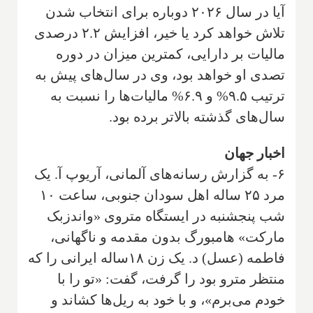
آیا در سال ۲۰۲۶ دوباره برای انتخاب شدن
تلاش خواهد کرد یا خیر، افزایش ۲.۲ درصدی
مالیات بر دارایی، کمترین میزان در دوره
تصدی او خواهد بود، وی در سال‌های پیش به
ترتیب ۹.۵% و ۶.۹% مالیات‌ها را نسبت به
سال‌های گذشته بالاتر برده بود.
اخبار جهان
۶- به گزارش رسانه‌های آلمانی، آریوپ آ. یک
مرد ۲۵ ساله اهل سودان جنوبی، ساعت ۱۰
شب پنجشنبه در ایستگاه متروی «واندزبک
مارکت» هامبورگ بدون مقدمه و ناگهانی،
فاطمه (عسل) د. یک زن ۱۸ساله ایرانی را که
منتظر مترو بود را گرفت، گفت: «تو را با
خودم می‌برم»، و با خود به ریل‌ها کشاند و