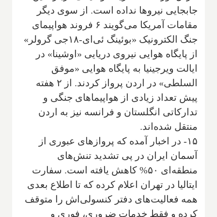
جابجایی نیروها نداده است. از سوی دیگر
مقامات آمریکا می‌گویند ۶ فروند هواپیمای
جنگ الکترونیک «بوئینگ ئی‌ای-۱۸جی گرولر»
از پایگاه هوایی نیروی دریایی «اوشینا» در
ایالت ویرجینیا به پایگاه هوایی «موفق
السلطی» در اردن پرواز کردند. از ۲ هفته
پیش تعداد زیادی از هواپیماهای جنگی و
تدارکاتی انگلستان و فرانسه نیز به اردن
منتقل شده‌اند.
۱۵- در اخبار آمده که پروازهای عبوری از
آسمان ایران در پی تشدید تنش‌های
منطقه‌ای ۵۰% کاهش یافته است. سفارت
ایتالیا در تهران اعلام کرده که تا اطلاع بعدی
همه فعالیت‌های دفتر کنسولی‌اش را متوقف
کرده و فقط خدمات ضروری، فوری و