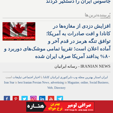
جاسوس ایران را دستگیر کردند
پُربیننده‌ترین‌ها
افزایش دزدی از مغازه‌ها در
کانادا و افت صادرات به آمریکا؛
توافق تنگه هرمز در قدم آخر و
آماده اعلان است؛ تقریبا تمامی موشک‌های دوربرد و
۸۰% پدافند آمریکا صرف ایران شده
IRANIAN NEWS - رسانه ایرانیان
ایران استار
بهترین
مجله
وب
دایرکتوری
ایرانیان کانادا
با
اخبار
اجتماعی
تبلیغات
است
Iran Star
is
best Iranian Persian
News
,
advertising
in
Magazine
,
online
,
Social Business
,
Web
,
Directory