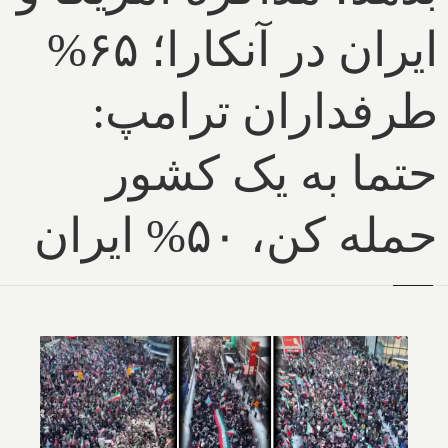
ایران در آنکارا؛ ۶۵%
طرفداران ترامپ:
حتما به یک کشور
حمله کن، ۵۰% ایران