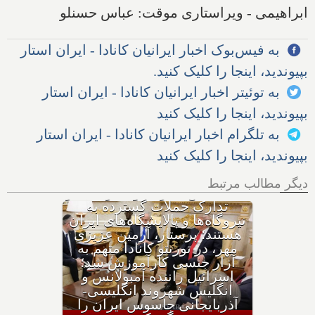
ابراهیمی - ویراستاری موقت: عباس حسنلو
به فیس‌بوک اخبار ایرانیان کانادا - ایران استار
بپیوندید، اینجا را کلیک کنید.
به توئیتر اخبار ایرانیان کانادا - ایران استار
بپیوندید، اینجا را کلیک کنید
به تلگرام اخبار ایرانیان کانادا - ایران استار
بپیوندید، اینجا را کلیک کنید
دیگر مطالب مرتبط
با وجود حکم بازداشت، چگونه
هواپیمای نتانیاهو از فراز کانادا
گذشت؟ ترامپ پس از حمله
ایران به اردن: به شدت به
ایران حمله می‌کنیم؛ حوثی‌ها: از
تنگه باب‌المندب عوارض عبور