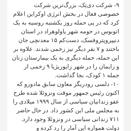
۹- شرکت دی‌تِک، بزرگ‌ترین شرکت
خصوصی فعال در بخش انرژی اوکراین اعلام
کرد که در پی حمله روز یکشنبه روسیه به یک
اتوبوس در حومه شهر پاولوهراد در استان
دنیپروپتروفسک، دست‌کم ۱۵ معدنچی جان
باختند و ۷ نفر دیگر نیز زخمی شدند. علاوه بر
این حمله، حمله دیگری به یک بیمارستان زنان
و زایمان را در شهر زاپوریژیا ۹ زخمی از
جمله ۱ کودک، بجا گذاشت.
۱۰- دلسی رودریگز معاون سابق مادورو که
اکنون رئیس جمهور موقت ونزوئلا شده طرح
عفو زندانیان سیاسی از سال ۱۹۹۹ میلادی را
به مجلس ملی این کشور داد. در حال حاضر
۷۱۱ زندانی سیاسی در ونزوئلا وجود دارد.
دولت همواره این آمار را رد کرده و