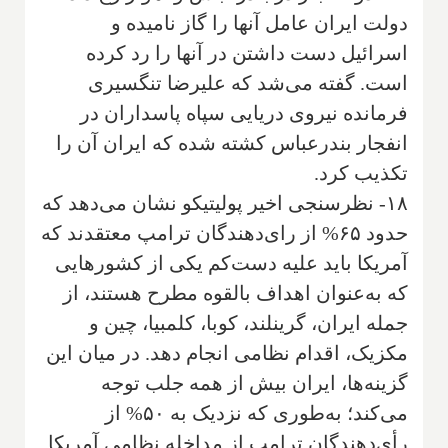
دولت ایران عامل آنها را گاز نامیده و
اسرائیل دست داشتن در آنها را رد کرده
است. گفته می‌شد که علیرضا تنگسیری
فرمانده نیروی دریایی سپاه پاسداران در
انفجار بندرعباس کشته شده که ایران آن را
تکذیب کرد.
۱۸- نظرسنجی اخیر پولیتیکو نشان می‌دهد که
حدود ۶۵% از رای‌دهندگان ترامپ معتقدند که
آمریکا باید علیه دست‌کم یکی از کشورهایی
که به‌عنوان اهداف بالقوه مطرح هستند، از
جمله ایران، گرینلند، کوبا، کلمبیا، چین و
مکزیک، اقدام نظامی انجام دهد. در میان این
گزینه‌ها، ایران بیش از همه جلب توجه
می‌کند؛ به‌طوری که نزدیک به ۵۰% از
رأی‌دهندگان ترامپ از مداخله نظامی آمریکا