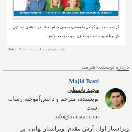
اگر شما همکاری گرامی ما هستی، مرسی که این مطلب را خواندی، اما کپی
نکن و با تغییر به نام خودت نزن، خودت زحمت بکش!
یک‌شنبه, فوریه 1, 2026 - 19:30
:
Date
درباره نویسنده/هنرمند
Majid Basti
مجید باسطی
نویسنده، مترجم و دانش‌آموخته رسانه
است
info@iranstar.com
ویراستار اول: آرش مقدم؛ ویراستار نهایی: پر