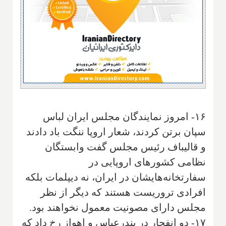
۱۶- امروز نمایندگان مجلس ایران لباس
سپان برتن کردند، شعار اروپا ننگت باد دادند
و قالیباف رئیس مجلس گفت وابستگان
نظامی کشورهای اروپایی در
سفارتخانه‌هایشان در ایران، نه دیپلمات بلکه
افرادی تروریست هستند که دیگر از نظر
مجلس دارای مصونیت معمول نخواهند بود.
۱۷- دو انفجار در بندرعباس و اهواز رخ داد که