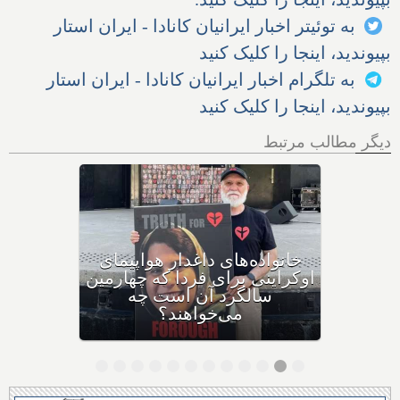
به توئیتر اخبار ایرانیان کانادا - ایران استار
بپیوندید، اینجا را کلیک کنید
به تلگرام اخبار ایرانیان کانادا - ایران استار
بپیوندید، اینجا را کلیک کنید
دیگر مطالب مرتبط
دعوا در دادگاه بالا گرفت: کانادا
و متحدانش، جمهوری اسلامی
را به دلیل سرنگونی پرواز
اوکراینی به دیوان بین‌المللی
دادگستری لاهه می‌برند