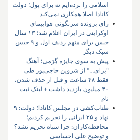
اسلامی را برده‌ایم نه برای پول؛ دولت
کانادا اصلا همکاری نمی‌کند
رای پرونده سرنگونی هواپیمای
اوکراینی در ایران اعلام شد؛ ۱۳ سال
حبس برای متهم ردیف اول و ۹ حبس
سبک دیگر
پیش به سوی جایزه گِرَمی؛ آهنگ
"برای..." از شروین حاجی‌پور طی
فقط ۴۸ ساعت و قبل از حذف شدن،
۴۰ میلیون بازدید داشت + لینک ثبت
نام
طناب‌کشی در مجلس کانادا؛ دولت: ۹
نهاد و ۲۵ ایرانی را تحریم کردیم؛
محافظه‌کاران: چرا سپاه تحریم نشد؟
و توضیح علی احساسی