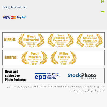
Policy, Terms of Use
Copyright © Best Iranian Persian Canadian news ads media magazine بهترین رسانه ایرانی
کانادایی اخبار آگهی ایرانیان, 2026