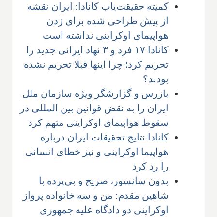
کمیته حقیقت‌یاب کانادا: ایران نقشه
از پیش طراحی شده برای زدن
هواپیمای اوکراینی نداشته است
کانادا ۱۷ فرد و ۳ نهاد ایرانی جدید را
تحریم کرد؛ چرا اینها قبلا تحریم نشده
بودند؟
بازرس و گزارشگر ویژه سازمان ملل
ایران را به نقض قوانین بین المللی در
سقوط هواپیمای اوکراینی متهم کرد
کانادا نتایج تحقیقات ایران درباره
هواپیما اوکراینی و نیز خطای انسانی
را رد کرد
بدون سانسور، صریح و بی‌پرده با
شاهین مقدم: من و سه خانواده پرواز
اوکراینی دو دادگاه علیه جمهوری