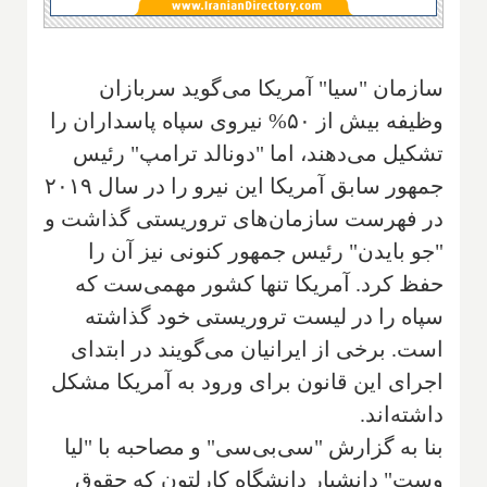
سازمان "سیا" آمریکا می‌گوید سربازان
وظیفه بیش از ۵۰% نیروی سپاه پاسداران را
تشکیل می‌دهند، اما "دونالد ترامپ" رئیس
جمهور سابق آمریکا این نیرو را در سال ۲۰۱۹
در فهرست سازمان‌های تروریستی گذاشت و
"جو بایدن" رئیس جمهور کنونی نیز آن را
حفظ کرد. آمریکا تنها کشور مهمی‌ست که
سپاه را در لیست تروریستی خود گذاشته
است. برخی از ایرانیان می‌گویند در ابتدای
اجرای این قانون برای ورود به آمریکا مشکل
داشته‌اند.
بنا به گزارش "سی‌بی‌سی" و مصاحبه با "لیا
وست" دانشیار دانشگاه کارلتون که حقوق