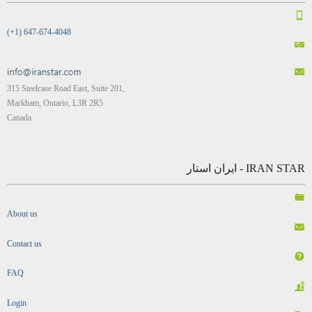
(+1) 647-674-4048
315 Steelcase Road East, Suite 201,
Markham, Ontario, L3R 2R5
Canada
IRAN STAR - ایران استار
About us
Contact us
FAQ
Login