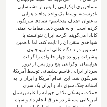
مسافربری اوکراینی را پس از «شناسایی
نادرست» توسط یک واحد پدافند هوایی
به‌عنوان «هدف متخاصم» تصادفا سرنگون
کرده است" و به همین دلیل مقامات ایمنی
کانادا می‌گویند اگرچه ایران نتوانسته با
شواهدی متقن آن را ثابت کند، اما با همین
دستاویز در دادگاه عالی انتاریو جلوی
پیشرفت پرونده چهار خانواده را گرفت.
هواپیمای اوکراینی پنج روز پس از ترور
سردار ایرانی قاسم سلیمانی توسط آمریکا،
سرنگون شد. این اقدام آمریکا و ایران را به
آستانه جنگ سوق داد و ایران یک سری
حملات موشکی تلافی جویانه را علیه پرسنل
آمریکایی مستقر در عراق انجام داد و سپاه
می‌گوید پدافندش هواپیمای اوکراینی را با