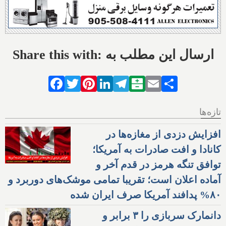
Share this with: ارسال این مطلب به
Facebook
Twitter
Pinterest
LinkedIn
Telegram
Balatarin
Email
Share
تازه‌ها
افزایش دزدی از مغازه‌ها در
کانادا و افت صادرات به آمریکا؛
توافق تنگه هرمز در قدم آخر و
آماده اعلان است؛ تقریبا تمامی موشک‌های دوربرد و
۸۰% پدافند آمریکا صرف ایران شده
دانمارک سربازی را ۳ برابر و