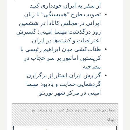
از سفر به ایران خودداری کنید
تصویب طرح "همبستگی" با زنان
ایرانی در مجلس کانادا در ششمین
روز درگذشت مهسا امینی؛ گسترش
اعتراضات و کشته‌ها در ایران
طناب‌کشی میان ابراهیم رئیسی با
کریستین امانپور بر سر حجاب در
مصاحبه
گزارش ایران استار از برگزاری
گردهمایی حمایت و یادبود مهسا
امینی در مرکز شهر تورنتو
لطفا روی عکس تبلیغات زیر کلیک کنید؛ ادامه مطلب پس از این
تبلیغات