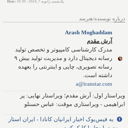
یک‌شنبه, ژانویه 7, 2024 - 19:30
:
Date
درباره نویسنده/هنرمند
Arash Moghaddam
آرش مقدم
مدرک کارشناسی کامپیوتر و تخصص تولید
رسانه دیجیتال دارد و مدیریت تولید بیش ۹
رسانه تصویری، چاپی و اینترنتی را بعهده
داشته است.
a@iranstar.com
ویراستار اول: آرش مقدم؛ ویراستار نهایی: پر
ابراهیمی - ویراستاری موقت: عباس حسنلو
به فیس‌بوک اخبار ایرانیان کانادا - ایران استار
بپیوندید، اینجا را کلیک کنید.