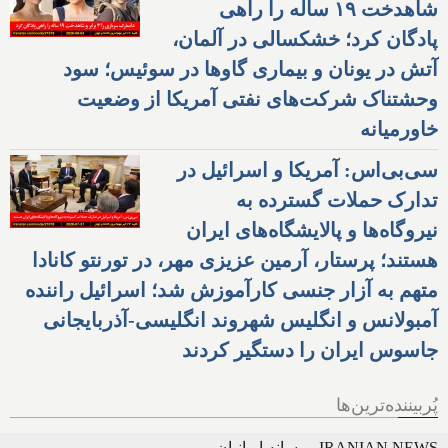
شاهدخت ۱۹ ساله را راهی
پادگان کرد؛ خشکسالی در آلمان،
آتش در یونان و بیماری گاوها در سوئیس؛ سود
وحشتناک شرکت‌های نفتی آمریکا از وضعیت
خاورمیانه
سی‌بی‌اس: آمریکا و اسرائیل در
تدارک حملات گسترده به
نیروگاه‌ها و پالایشگاه‌های ایران
هستند؛ پرستار، آرمین عزیزی مهر، در تورنتو کانادا
متهم به آزار جنسی کارآموزش شد؛ اسرائیل راننده
آمبولانس و انگلیس شهروند انگلیسی-آذربایجانی
جاسوس ایران را دستگیر کردند
پُربیننده‌ترین‌ها
IRANIAN NEWS - رسانه ایرانیان