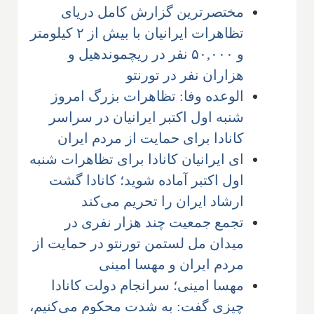
مختصرترین گزارش کامل دریای
تظاهرات ایرانیان با بیش از ۲ کیلومتر
و ۵۰,۰۰۰ نفر در ریچموندهیل و
هزاران نفر در تورنتو
الوعده وفا: تظاهرات بزرگ امروز
شنبه اول اکتبر ایرانیان در سراسر
کانادا برای حمایت از مردم ایران
ای ایرانیان کانادا برای تظاهرات شنبه
اول اکتبر آماده شوید؛ کانادا گشت
ارشاد ایران را تحریم می‌کند
تجمع جمعیت چند هزار نفری در
میدان مل لستمن تورنتو در حمایت از
مردم ایران و مهسا امینی
مهسا امینی؛ سرانجام دولت کانادا
چیزی گفت: به شدت محکوم می‌کنیم،