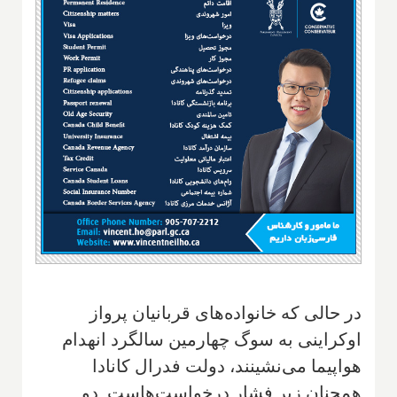
در حالی که خانواده‌های قربانیان پرواز
اوکراینی به سوگ چهارمین سالگرد انهدام
هواپیما می‌نشینند، دولت فدرال کانادا
همچنان زیر فشار درخواست‌هاست. دو