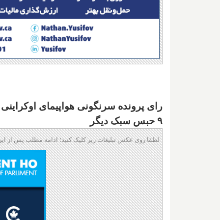
۹ حبس سبک دیگر
لطفا روی عکس تبلیغات زیر کلیک کنید؛ ادامه مطلب پس از این