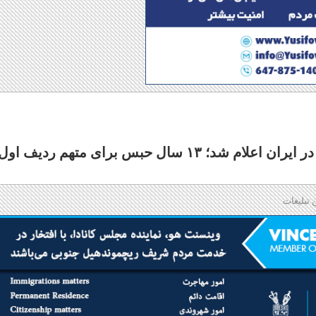
رای پرونده سرنگونی هواپیمای اوکراینی در ایران اعلام شد؛ ۱۳ سال حبس برای متهم ردیف 
 تبلیغات