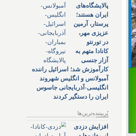
پالایشگاه‌های
ایران هستند؛
پرستار، آرمین
عزیزی مهر،
در تورنتو
کانادا متهم به
آزار جنسی
کارآموزش شد؛ اسرائیل راننده
آمبولانس و انگلیس شهروند
انگلیسی-آذربایجانی جاسوس
ایران را دستگیر کردند
پُربیننده‌ترین‌ها
افزایش دزدی
از مغازه‌ها در