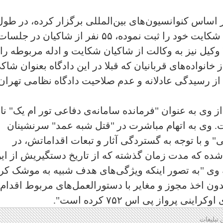
 اساس کنوانسیون‌های بین‌المللی برگزار کرده، در طول
۲۰ جلسه رسیدگی در مجموع ۱۱۷ شاکی شکایت خود را ثبت نموده، ۵۵ نفر از شاکیان در جلسا
دادگاه صحبت و قرائت لایحه داشتند و ۲۰ وکیل نیز به وکالت از شاکیان شکایت و ادله مربوطه را
خانواده‌های قربانیان که قبلا در این دادگاه بعنوان شاک
 از رسیدگی عادلانه و عدم صلاحیت دادگاه نظامی تهران
 وی به عنوان "فرمانده سامانه‌ی دفاعی تور ام یک" نا
 وی به اتهام مباشرت در "قتل شبه عمد" سرنشینان
ی" و با توجه به گستردگی آثار و تبعات اقداماتش، در
محکوم شده که مدت زمان گذشته که از تاریخ دستگیریش از ای
ه وی "به تصور اینکه ویژگی‌های هدف شبیه به موشک کر
ون اخذ مجوز و مغایر با دستورالعمل‌های مربوط اقدام 
پرواز پی اس ۷۵۲ کرده است".
 تبلیغات