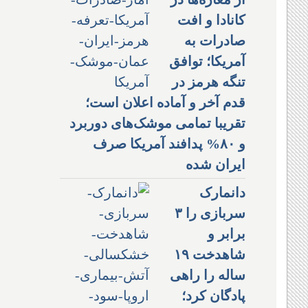
کانادا و افت
صادرات به
آمریکا؛ توافق
تنگه هرمز در
قدم آخر و آماده اعلان است؛
تقریبا تمامی موشک‌های دوربرد
و ۸۰% پدافند آمریکا صرف
ایران شده
دانمارک
سربازی را ۳
برابر و
شاهدخت ۱۹
ساله را راهی
پادگان کرد؛