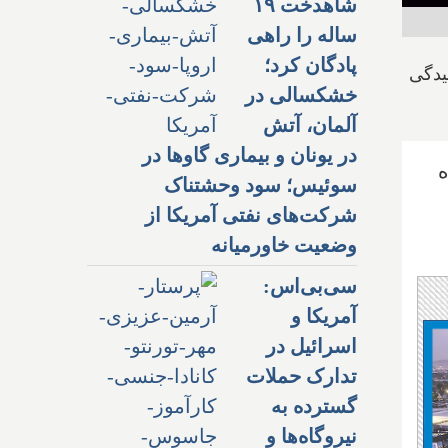
شاهدخت ۱۹
ساله را راهی
پادگان کرد؛
لاغ می‌شود، شامل ۲۰ جلسه رسیدگی
خشکسالی در
آلمان، آتش
در یونان و بیماری گاوها در
نده
سوئیس؛ سود وحشتناک
شرکت‌های نفتی آمریکا از
وضعیت خاورمیانه
سی‌بی‌اس:
آمریکا و
اسرائیل در
تدارک حملات
گسترده به
نیروگاه‌ها و