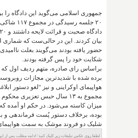
جمهوری اسلامی می‌گوید این دادگاه را بر
بیان کردند. این در حالی‌ست که شماری از 
حضور یافته بودند می‌گویند بعلت ناامیدی
شکایت خود را پس گرفته بودند.
براساس رای صادره، متهم ردیف اول که از
برده شده با شدیدترین مجازات روبروست.
هواپیمای اوکراینی و نیز "لغو دستور ابلاغ
مجموع به ۱۳ سال حبس تعزیری 
میزان کاسته می‌شود. در حکم او آمده ک
بوده، برخلاف دستور پُست فرماندهی و بد
شلیک دو فروند موشک به سمت هواپیمای اوکراینی 
لطفا روی عکس تبلیغات زیر کلیک کنید؛ ادامه مطلب پس از این