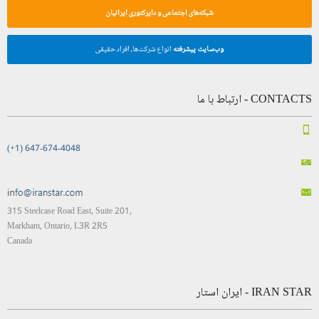
شبکه‌های اجتماعی و دایرکتوری ایرانیان
وب‌سایت پیشرفته
انواع شرکت‌ها، افراد حقیقی
CONTACTS - ارتباط با ما
(+1) 647-674-4048
315 Steelcase Road East, Suite 201,
Markham, Ontario, L3R 2R5
Canada
IRAN STAR - ایران استار