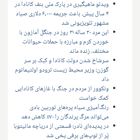
ویدئو ماهیگیری در پارک ملی بنف کانادا در
۴ سال پیش، باعث جریمه ۶,۰۰۰ دلاری صیاد
مشهور تلویزیونی شد
این مرد ۳۰ ساله ۳۱ روز در جنگل آمازون با
خوردن کرم و مبارزه با حملات حیوانات
مختلف، زنده ماند
سرشاخ شدن دولت کانادا و کبک بر سر
گوزن؛ وزیر محیط زیست ترودو اولتیماتوم
داد
ونکوور از مردم در جنگ با غازهای کانادایی
کمک خواست
رنگ‌آمیزی سیاه پره‌های توربین بادی
می‌تواند مرگ پرندگان را ۷۰٪ کاهش دهد
در پدیده‌ای نادر؛ قسمتی از دریاچه مانیتوبا
پُر از توپ‌های برفی یخی شد