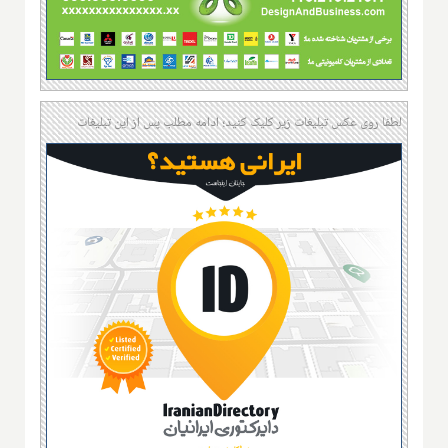
لطفا روی عکس تبلیغات زیر کلیک کنید؛ ادامه مطلب پس از این تبلیغات