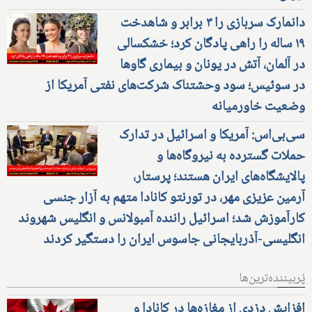
دانمارک سربازی را ۳ برابر و شاهدخت
۱۹ ساله را راهی پادگان کرد؛ خشکسالی
در آلمان، آتش در یونان و بیماری گاوها
در سوئیس؛ سود وحشتناک شرکت‌های نفتی آمریکا از
وضعیت خاورمیانه
سی‌بی‌اس: آمریکا و اسرائیل در تدارک
حملات گسترده به نیروگاه‌ها و
پالایشگاه‌های ایران هستند؛ پرستار،
آرمین عزیزی مهر، در تورنتو کانادا متهم به آزار جنسی
کارآموزش شد؛ اسرائیل راننده آمبولانس و انگلیس شهروند
انگلیسی-آذربایجانی جاسوس ایران را دستگیر کردند
پُربیننده‌ترین‌ها
افزایش دزدی از مغازه‌ها در کانادا و