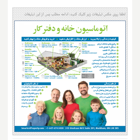
لطفا روی عکس تبلیغات زیر کلیک کنید؛ ادامه مطلب پس از این تبلیغات