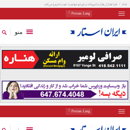
خانه
فردا هزاران هزار شاه‌پروانه در تورنتو مهاجرت خود را شروع می‌کنند
: Persian
Lang
منو
: Persian
Lang
منو