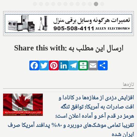
Share this with: ارسال این مطلب به
Facebook
Twitter
Pinterest
LinkedIn
Telegram
Balatarin
Email
Share
تازه‌ها
افزایش دزدی از مغازه‌ها در کانادا و
افت صادرات به آمریکا؛ توافق تنگه
هرمز در قدم آخر و آماده اعلان است؛
تقریبا تمامی موشک‌های دوربرد و ۸۰% پدافند آمریکا صرف
ایران شده