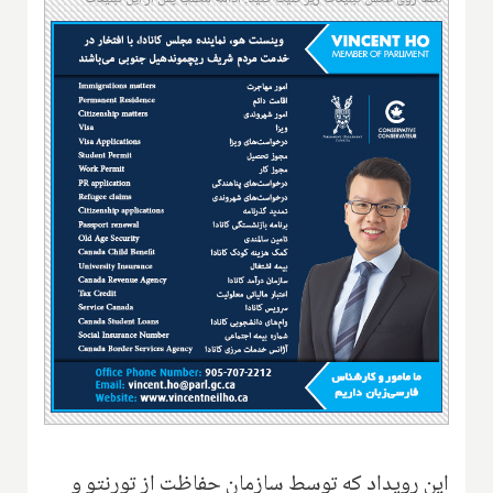
این رویداد که توسط سازمان حفاظت از تورنتو و