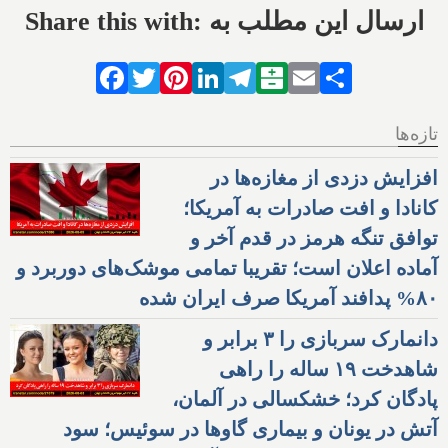
Share this with: ارسال این مطلب به
Facebook
Twitter
Pinterest
LinkedIn
Telegram
Balatarin
Email
Share
تازه‌ها
افزایش دزدی از مغازه‌ها در
کانادا و افت صادرات به آمریکا؛
توافق تنگه هرمز در قدم آخر و
آماده اعلان است؛ تقریبا تمامی موشک‌های دوربرد و
۸۰% پدافند آمریکا صرف ایران شده
دانمارک سربازی را ۳ برابر و
شاهدخت ۱۹ ساله را راهی
پادگان کرد؛ خشکسالی در آلمان،
آتش در یونان و بیماری گاوها در سوئیس؛ سود