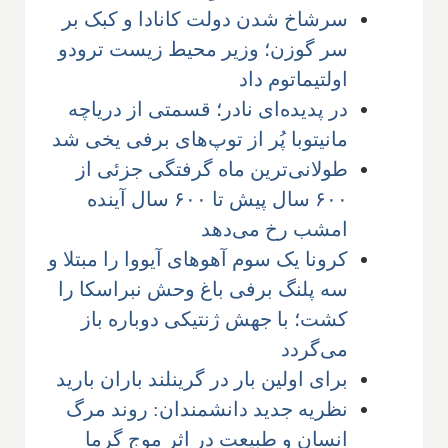
سرشاخ شدن دولت کانادا و کبک بر
سر گوزن؛ وزیر محیط زیست ترودو
اولتیماتوم داد
در پدیده‌ای نادر؛ قسمتی از دریاچه
مانیتوبا پُر از توپ‌های برفی یخی شد
طولانی‌ترین ماه گرفتگی جزئی از
۶۰۰ سال پیش تا ۶۰۰ سال آینده
امشب رخ می‌دهد
کرونا یک سوم آهوهای آیووا را مبتلا و
سه پلنگ برفی باغ وحش نبراسکا را
کشت؛ با جهش ژنتیکی دوباره باز
می‌گردد
برای اولین بار در گرینلند باران بارید
نظریه جدید دانشمندان: روند مرگ
انسان و طبیعت در اثر موج گرما