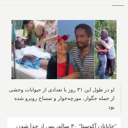
او در طول این ۳۱ روز با تعدادی از حیوانات وحشی
از جمله جگوار، مورچه‌خوار و تمساح روبرو شده
بود
"جاناتان آکوستا" ۳۰ ساله، پس از جدا شدن