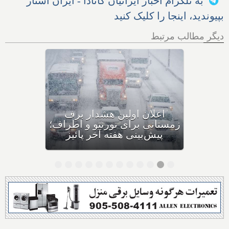
به تلگرام اخبار ایرانیان کانادا - ایران استار
بپیوندید، اینجا را کلیک کنید
دیگر مطالب مرتبط
اولین بارش برف سنگین
زمستانی، مونترال و شرق
کانادا را در نوردید