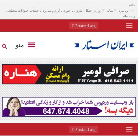
خانه
این مرد ۳۰ ساله ۳۱ روز در جنگل آمازون با خوردن کرم و مبارزه با حملات حیوانات مختلف،
زنده ماند
: Persian
Lang
منو
: Persian
Lang