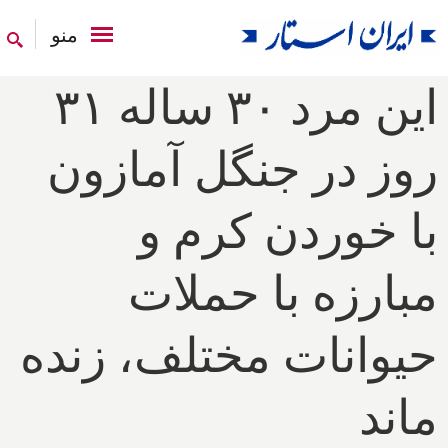
منو
این مرد ۳۰ ساله ۳۱
روز در جنگل آمازون
با خوردن کرم و
مبارزه با حملات
حیوانات مختلف، زنده
ماند