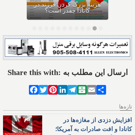
ممنوع شد؛ پلیس: قانون را در
همه روزهای سال اجرا می‌کنیم
Share this with: ارسال این مطلب به
Facebook
Twitter
Pinterest
LinkedIn
Telegram
Balatarin
Email
Share
تازه‌ها
افزایش دزدی از مغازه‌ها در
کانادا و افت صادرات به آمریکا؛