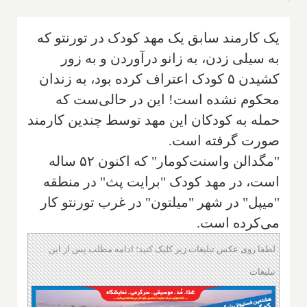
یک کارمند سابق یک مهد کودک در تورنتو که
به سیلی زدن، به زانو در‌آوردن و به زور
کشیدن ۵ کودک اعتراف کرده بود، به زندان
محکوم نشده است! این در حالی‌ست که
حمله به کودکان این مهد توسط چندین کارمند
صورت گرفته است.
"مگدالن واسنت‌کومار" که اکنون ۵۲ ساله
است، در مهد کودک "برایت پث" در منطقه
"میپل" در شهر "میلتون" در غرب تورنتو کار
می‌کرده است.
لطفا روی عکس تبلیغات زیر کلیک کنید؛ ادامه مطلب پس از این
تبلیغات