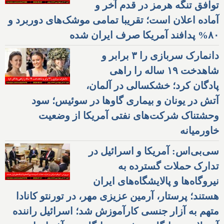
توافق تنگه هرمز در قدم آخر و
آماده اعلان است؛ تقریبا تمامی موشک‌های دوربرد و
۸۰% پدافند آمریکا صرف ایران شده
دانمارک سربازی را ۳ برابر و
شاهدخت ۱۹ ساله را راهی
پادگان کرد؛ خشکسالی در آلمان،
آتش در یونان و بیماری گاوها در سوئیس؛ سود
وحشتناک شرکت‌های نفتی آمریکا از وضعیت
خاورمیانه
سی‌بی‌اس: آمریکا و اسرائیل در
تدارک حملات گسترده به
نیروگاه‌ها و پالایشگاه‌های ایران
هستند؛ پرستار، آرمین عزیزی مهر، در تورنتو کانادا
متهم به آزار جنسی کارآموزش شد؛ اسرائیل راننده