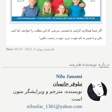
اگر شما همکاری گرامی ما هستی، مرسی که این مطلب را خواندی، اما کپی
نکن و با تغییر به نام خودت نزن، خودت زحمت بکش!
یک‌شنبه, ژوئیه 3, 2022 - 06:45
:
Date
درباره نویسنده/هنرمند
Nilo Janami
نیلوفر جانمیان
نویسنده، مترجم و ویرایشگر متون
است
niloofar_1361@yahoo.com