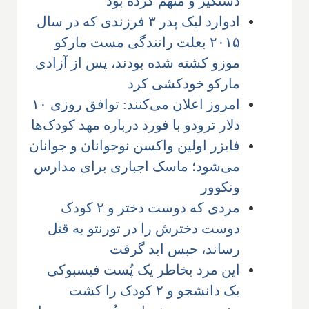
دستگیر و متهم کرده بود
ادوارد لیک پدر ۳ فرزندی که در سال
۲۰۱۵ بعلت رانندگی مست مارکو
موزو کشته شده بودند، پس از آزادی
مارکو خودکشی کرد
امروز اعلان می‌کنند: توافق روزی ۱۰
دلار ترودو با فورد درباره مهد کودک‌ها
فایزر اولین واکسن نوجوانان و جوانان
می‌شود؛ ماسک اجباری برای مدارس
ونکوور
مردی که دوست دختر و ۲ کودک
دوست دخترش را در تورنتو به قتل
رساند، حبس ابد گرفت
این مرد بخاطر یک پُست فیسبوکی
یک دانشجو و ۲ کودک را کشت