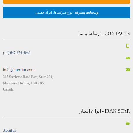
وب‌سایت پیشرفته
انواع شرکت‌ها، افراد حقیقی
CONTACTS - ارتباط با ما
(+1) 647-674-4048
315 Steelcase Road East, Suite 201,
Markham, Ontario, L3R 2R5
Canada
IRAN STAR - ایران استار
About us