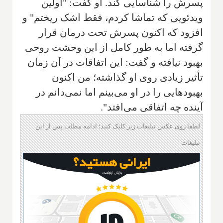
پسرش را شناسایی کند. او گفت: "اولین
ویدئویی که تماشا کردم، فقط اشک ریختم" و
افزود که اکنون پسرش تحت درمان قرار
گرفته اما به طور کامل از این وحشت روحی
بهبود نیافته و گفت: این اتفاقات در آن زمان
تأثیر زیادی روی او گذاشته؛ من اکنون
بهبودهایی را در او می‌بینم اما نمی‌دانم در
آینده چه اتفاقی می‌افتد".
لطفا روی عکس تبلیغات زیر کلیک کنید؛ ادامه مطلب پس از این
تبلیغات