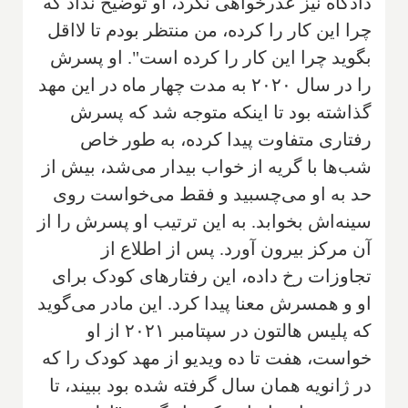
دادگاه نیز عذرخواهی نکرد، او توضیح نداد که
چرا این کار را کرده، من منتظر بودم تا لااقل
بگوید چرا این کار را کرده است". او پسرش
را در سال ۲۰۲۰ به مدت چهار ماه در این مهد
گذاشته بود تا اینکه متوجه شد که پسرش
رفتاری متفاوت پیدا کرده، به طور خاص
شب‌ها با گریه از خواب بیدار می‌شد، بیش از
حد به او می‌چسبید و فقط می‌خواست روی
سینه‌اش بخوابد. به این ترتیب او پسرش را از
آن مرکز بیرون آورد. پس از اطلاع از
تجاوزات رخ داده، این رفتارهای کودک برای
او و همسرش معنا پیدا کرد. این مادر می‌گوید
که پلیس هالتون در سپتامبر ۲۰۲۱ از او
خواست، هفت تا ده ویدیو از مهد کودک را که
در ژانویه همان سال گرفته شده بود ببیند، تا