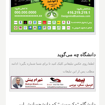
دانشگاه چه می‌گوید
لطفا روی عکس تبلیغاتی کلیک کنید تا برای شما شماره بگیرد؛ ادامه
مطلب پس از این تبلیغات
دانشگاه "مک‌مستر" که دانشجویانش این