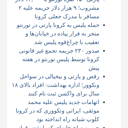
مشروب؛ ۹ هزار دلار جریمه علیه ۲
مسافر با مدرک جعلی کرونا
حمله پلیس به کرونا پارتی در تورنتو
منجر به فرار پیاده در خیابان‌ها و
تعقیب با چراغ‌قوه پلیس شد
صدور ۲۳۰ جریمه تجمع غیر قانونی
کرونا توسط پلیس تورنتو در هفته
پیش
رقص و پارتی و بیخیالی در سواحل
ونکوور؛ اداره بهداشت: افراد بالای ۱۸
سال برای واکسن ثبت نام کنند
اتهامات جدید پلیس علیه محمد
موثقی، ایرانی ونکووری که در کرونا
کلوپ شبانه راه انداخته بود
جریمه صاحبخانه‌ای که با نقض قوانین