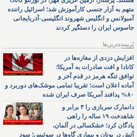
متهم به آزار جنسی کارآموزش شد؛ اسرائیل راننده
آمبولانس و انگلیس شهروند انگلیسی-آذربایجانی
جاسوس ایران را دستگیر کردند
پُربیننده‌ترین‌ها
افزایش دزدی از مغازه‌ها در
کانادا و افت صادرات به آمریکا؛
توافق تنگه هرمز در قدم آخر و
آماده اعلان است؛ تقریبا تمامی موشک‌های دوربرد و
۸۰% پدافند آمریکا صرف ایران شده
دانمارک سربازی را ۳ برابر و
شاهدخت ۱۹ ساله را راهی
پادگان کرد؛ خشکسالی در آلمان،
آتش در یونان و بیماری گاوها در سوئیس؛ سود