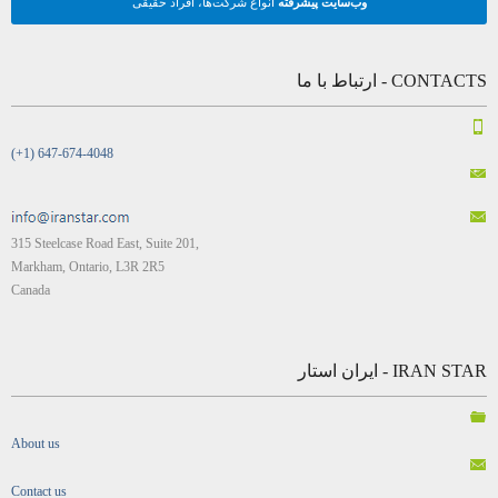
وب‌سایت پیشرفته
انواع شرکت‌ها، افراد حقیقی
CONTACTS - ارتباط با ما
(+1) 647-674-4048
315 Steelcase Road East, Suite 201,
Markham, Ontario, L3R 2R5
Canada
IRAN STAR - ایران استار
About us
Contact us