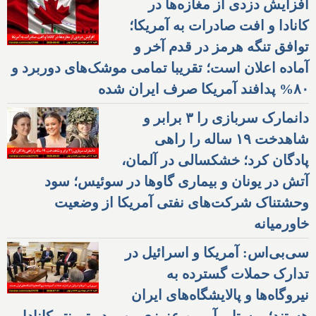
افزایش دزدی از مغازه‌ها در
کانادا و افت صادرات به آمریکا؛
توافق تنگه هرمز در قدم آخر و
آماده اعلان است؛ تقریبا تمامی موشک‌های دوربرد و
۸۰% پدافند آمریکا صرف ایران شده
دانمارک سربازی را ۳ برابر و
شاهدخت ۱۹ ساله را راهی
پادگان کرد؛ خشکسالی در آلمان،
آتش در یونان و بیماری گاوها در سوئیس؛ سود
وحشتناک شرکت‌های نفتی آمریکا از وضعیت
خاورمیانه
سی‌بی‌اس: آمریکا و اسرائیل در
تدارک حملات گسترده به
نیروگاه‌ها و پالایشگاه‌های ایران
هستند؛ پرستار، آرمین عزیزی مهر، در تورنتو کانادا