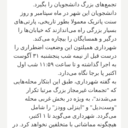
تجمع‌های بزرگ دانشجویان را بگیرد.
دانشجویان این شهر در ماه سپتامبر و روز
سنت پاتریک معمولا بطور تاریخی، پارتی‌های
بسیار بزرگی راه می‌اندازند که خیابان‌ها را
درگیر و همسایگان را بیچاره می‌کند.
شهرداری همیلتون این وضعیت اضطراری را
درست قبل از نیمه شب پنجشنبه ۳۱ آگوست
به اجرا گذاشته و تا ساعت ۱۱:۵۹ شب اول
اکتبر پا برجا نگاه می‌دارد.
به گفته شهرداری، طبق این ابتکار محله‌هایی
که "تجمعات غیرمجاز بزرگ مرتبا تکرار
می‌شدند"، به ویژه در بخش غربی محله
"وست‌دیل" و "اینزلی وودز" را شامل
می‌گردد. شهرداری می‌گوید تا ۱ اکتبر،
هیچگونه مماشاتی با متخلفین نخواهد کرد. در