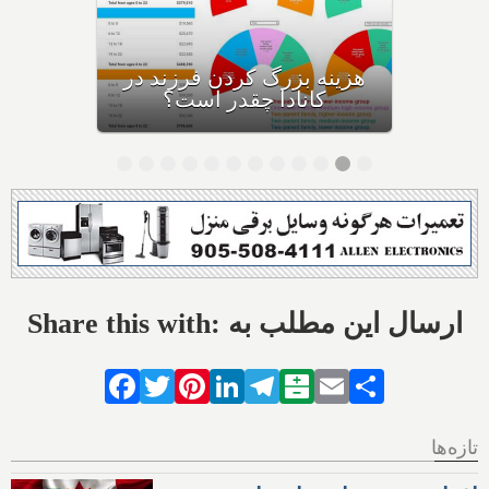
پارتی دانشجویی در شهر
همیلتون کانادا تا اول اکتبر
ممنوع شد؛ پلیس: قانون را در
همه روزهای سال اجرا می‌کنیم
Share this with: ارسال این مطلب به
Facebook
Twitter
Pinterest
LinkedIn
Telegram
Balatarin
Email
Share
تازه‌ها