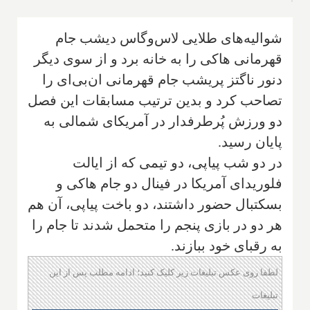
شوالیه‌های طلایی لاس‌وگاس دیشب جام
قهرمانی هاکی را به خانه برد و از سوی دیگر
دنور ناگتز پریشب جام قهرمانی ان‌بی‌ای را
تصاحب کرد و بدین ترتیب مسابقات این فصل
دو ورزش پُرطرفدار در آمریکای شمالی به
پایان رسید.
در دو شب پیاپی، دو تیمی که از ایالت
فلوریدای آمریکا در فینال دو جام هاکی و
بسکتبال حضور داشتند، دو باخت پیاپی، آن هم
هر دو در بازی پنجم را متحمل شدند تا جام را
به رقبای خود ببازند.
لطفا روی عکس تبلیغات زیر کلیک کنید؛ ادامه مطلب پس از این
تبلیغات