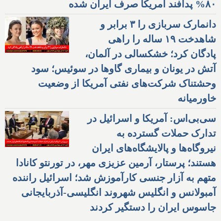
۸۰% پدافند آمریکا صرف ایران شده
دانمارک سربازی را ۳ برابر و
شاهدخت ۱۹ ساله را راهی
پادگان کرد؛ خشکسالی در آلمان،
آتش در یونان و بیماری گاوها در سوئیس؛ سود
وحشتناک شرکت‌های نفتی آمریکا از وضعیت
خاورمیانه
سی‌بی‌اس: آمریکا و اسرائیل در
تدارک حملات گسترده به
نیروگاه‌ها و پالایشگاه‌های ایران
هستند؛ پرستار، آرمین عزیزی مهر، در تورنتو کانادا
متهم به آزار جنسی کارآموزش شد؛ اسرائیل راننده
آمبولانس و انگلیس شهروند انگلیسی-آذربایجانی
جاسوس ایران را دستگیر کردند