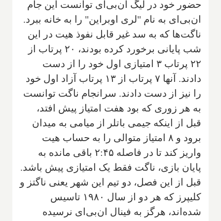
حضور خود در لیگ ان‌بی‌ای توانست این جام
ان‌بی‌ای به نام "لری اوبراین" را به خانه ببرد.
ناگت‌ها که به سد غیر قابل نفوذ هیت در این
شب پایانی برخورد کرده بودند، ۲۰ پرتاب از
۲۲ پرتاب ۳ امتیازی اول خود را از دست
دادند. آنها ۷ پرتاب از ۱۳ پرتاب آزاد اول خود
را نیز از دست دادند. سرانجام ناگت توانست
به هر زوری که بود هفت امتیاز پیش افتد،
قبل از اینکه جیمی باتلر از میامی به میدان
برود و ۸ امتیاز متوالی را به حساب هیت
واریز کند تا در فاصله ۲:۴۵ باقی مانده به
پایان بازی، ناگت فقط یک امتیازی پیش باشد.
قبل از این فصل، دو تیم این شهر یعنی ناگتز و
کلیپرز که هر دو از سال ۱۹۸۰ تاسیس
شده‌اند، هرگز به فینال ان‌بی‌ای نرسیده