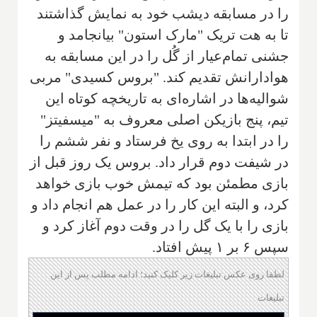
را در مسابقه دیشب خود به نمایش گذاشتند
تا به هت تریک "مارک استون" بیانجامد و
جشنی تمام‌عیار از گُل را در این مسابقه به
هوادارانش تقدیم کند. "بروس کسیدی" مربی
شوالیه‌ها در اشاره‌ای به تاریخچه کوتاه این
تیم، پنج بازیکن اصلی معروف به "میسفیتز"
را در ابتدا به روی یخ فرستاد و نفر ششم را
در شیفت دوم قرار داد. بروس یک روز قبل از
بازی مطمئن بود که تیمش خوب بازی خواهد
کرد، و البته این کار را در عمل هم انجام داد و
بازی را با یک گل را در وقت دوم آغاز کرد و
سپس ۶ بر ۱ پیش افتاد.
لطفا روی عکس تبلیغات زیر کلیک کنید؛ ادامه مطلب پس از این
تبلیغات