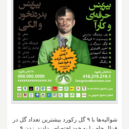
شوالیه‌ها با ۹ گل رکورد بیشترین تعداد گل در
فینال جام را به خود اختصاص دادند. زدن ۹