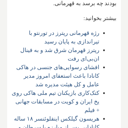
بودند چه برسد به قهرمانی.
بیشتر بخوانید:
رژه قهرمانی رپترز در تورنتو با
تیراندازی به پایان رسید
رپترز قهرمان شرق شد و به فینال
ان‌بی‌ای رفت
افشای رسوایی‌های جنسی در هاکی
کانادا باعث استعفای امروز مدیر
عامل و کل هیئت مدیره شد
کتک‌کاری بازیکنان تیم ملی هاکی روی
یخ ایران و کویت در مسابقات جهانی
+ فیلم
هریسون گیلکس اینفلوئنسر ۱۸ ساله
کانادایی پس از مبارزه با سرطان و