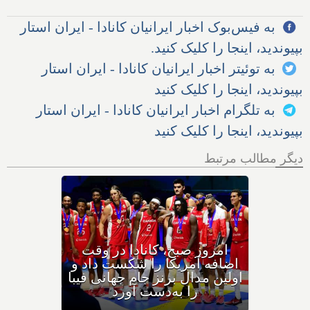
به فیس‌بوک اخبار ایرانیان کانادا - ایران استار
بپیوندید، اینجا را کلیک کنید.
به توئیتر اخبار ایرانیان کانادا - ایران استار
بپیوندید، اینجا را کلیک کنید
به تلگرام اخبار ایرانیان کانادا - ایران استار
بپیوندید، اینجا را کلیک کنید
دیگر مطالب مرتبط
برخی از شهروندان تورنتویی از
اولیویا چاو شهردار شهر
خواستند تا میزبانی جام جهانی
در تورنتو را لغو کند