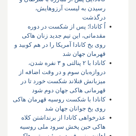
رسیدن به لیست آرزوهایش،
درگذشت
اُ کانادا؛ پس از شکست در دوره
مقدماتی، این تیم جدید زنان هاکی
روی یخ کانادا آمریکا را در هم کوبید و
قهرمان جهان شد
کانادا با ۲ پنالتی و ۳ نفره شدن،
دروازه‌بان سوم و در وقت اضافه از
میزبانش فنلاند شکست خورد تا در
قهرمانی هاکی جهان دوم شود
کانادا با شکست روسیه قهرمان هاکی
روی یخ جوانان جهان شد
عذرخواهی کانادا از برنداشتن کلاه
هاکی حین پخش سرود ملی روسیه
اهانت وزیر فورد به رئیس تیم هاکی