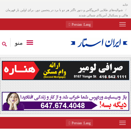
خانه
شوالیه‌های طلایی لاس‌وگاس و دنور ناگتز هر دو با برد در پنجمین دور، برای اولین بار قهرمان
هاکی و بسکتبال آمریکای شمالی شدند
: Persian
Lang
منو
: Persian
Lang