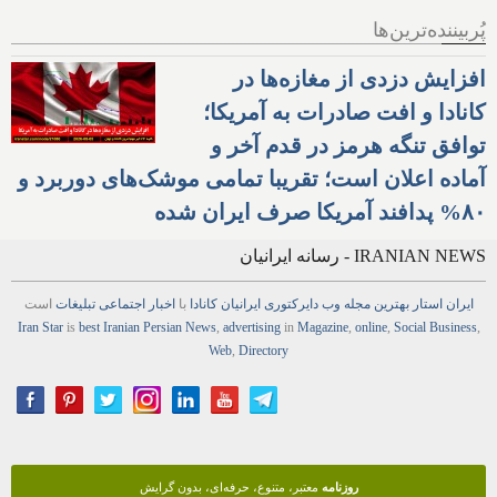
پُربیننده‌ترین‌ها
افزایش دزدی از مغازه‌ها در
کانادا و افت صادرات به آمریکا؛
توافق تنگه هرمز در قدم آخر و
آماده اعلان است؛ تقریبا تمامی موشک‌های دوربرد و
۸۰% پدافند آمریکا صرف ایران شده
IRANIAN NEWS - رسانه ایرانیان
ایران استار
بهترین
مجله
وب
دایرکتوری
ایرانیان کانادا
با
اخبار
اجتماعی
تبلیغات
است
Iran Star
is
best Iranian Persian
News
,
advertising
in
Magazine
,
online
,
Social Business
,
Web
,
Directory
روزنامه
معتبر، متنوع، حرفه‌ای، بدون گرایش