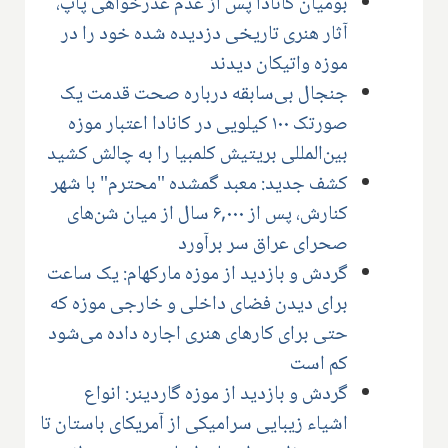
بومیان کانادا پس از عدم عذرخواهی پاپ،
آثار هنری تاریخی دزدیده شده خود را در
موزه واتیکان دیدند
جنجال بی‌سابقه درباره صحت قدمت یک
صورتک ۱۰۰ کیلویی در کانادا اعتبار موزه
بین‌المللی بریتیش کلمبیا را به چالش کشید
کشف جدید: معبد گمشده "محترم" با شهر
کنارش، پس از ۶,۰۰۰ سال از میان شن‌های
صحرای عراق سر برآورد
گردش و بازدید از موزه مارکهام: یک ساعت
برای دیدن فضای داخلی و خارجی موزه که
حتی برای کارهای هنری اجاره داده می‌شود
کم است
گردش و بازدید از موزه گاردینر: انواع
اشیاء زیبایی سرامیکی از آمریکای باستان تا