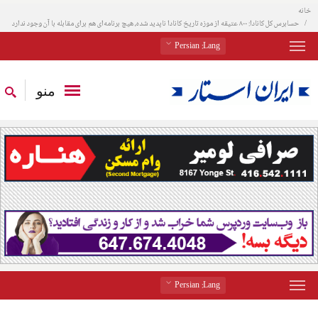
خانه
حسابرس کل کانادا: ۸۰۰ عتیقه از موزه تاریخ کانادا ناپدید شده، هیچ برنامه‌ای هم برای مقابله با آن وجود ندارد
: Persian
Lang
منو
: Persian
Lang