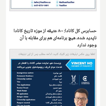
حسابرس کل کانادا: ۸۰۰ عتیقه از موزه تاریخ کانادا
ناپدید شده، هیچ برنامه‌ای هم برای مقابله با آن
وجود ندارد
لطفا روی عکس تبلیغات زیر کلیک کنید؛ ادامه مطلب پس از این تبلیغات