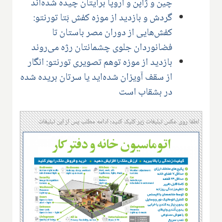
چین و ژاپن و اروپا برایتان چیده شده‌اند
گردش و بازدید از موزه کفش بَتا تورنتو:
کفش‌هایی از دوران مصر باستان تا
فضانوردان جلوی چشمانتان رژه می‌روند
بازدید از موزه توهم تصویری تورنتو: انگار
از سقف آویزان شده‌اید یا سرتان بریده شده
در بشقاب است
لطفا روی عکس تبلیغات زیر کلیک کنید؛ ادامه مطلب پس از این تبلیغات