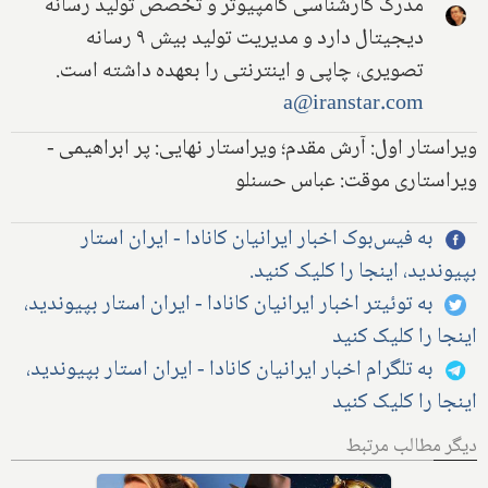
مدرک کارشناسی کامپیوتر و تخصص تولید رسانه
دیجیتال دارد و مدیریت تولید بیش ۹ رسانه
تصویری، چاپی و اینترنتی را بعهده داشته است.
a@iranstar.com
ویراستار اول: آرش مقدم؛ ویراستار نهایی: پر ابراهیمی -
ویراستاری موقت: عباس حسنلو
به فیس‌بوک اخبار ایرانیان کانادا - ایران استار
بپیوندید، اینجا را کلیک کنید.
به توئیتر اخبار ایرانیان کانادا - ایران استار بپیوندید،
اینجا را کلیک کنید
به تلگرام اخبار ایرانیان کانادا - ایران استار بپیوندید،
اینجا را کلیک کنید
دیگر مطالب مرتبط