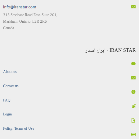
315 Steelcase Road East, Suite 201,
Markham, Ontario, L3R 2R5
Canada
IRAN STAR - ایران استار
About us
Contact us
FAQ
Login
Policy, Terms of Use