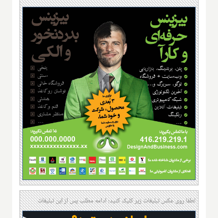
لطفا روی عکس تبلیغات زیر کلیک کنید؛ ادامه مطلب پس از این تبلیغات