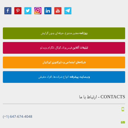
روزنامه
معتبر، متنوع، حرفه‌ای، بدون گرایش
تبلیغات آنلاین
فیس‌بوک، گوگل، تلگرام، ویدئو
شبکه‌های اجتماعی و دایرکتوری ایرانیان
وب‌سایت پیشرفته
انواع شرکت‌ها، افراد حقیقی
CONTACTS - ارتباط با ما
(+1) 647-674-4048