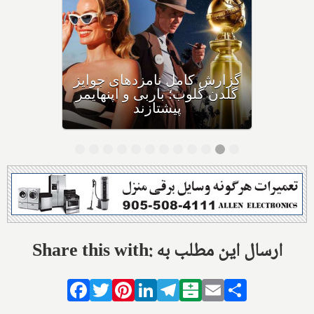
فیلم سینمایی نسخه پرشین
بیش از صد دقیقه تماشاگرانش
را با خنده و گریه و خاطره‌ای
زیبا بدرقه می‌کند
Share this with: ارسال این مطلب به
Facebook
Twitter
Pinterest
LinkedIn
Telegram
Balatarin
Email
Share