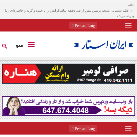
خانه
فیلم سینمایی نسخه پرشین بیش از صد دقیقه تماشاگرانش را با خنده و گریه و خاطره‌ای زیبا
بدرقه می‌کند
: Persian
Lang
منو
: Persian
Lang