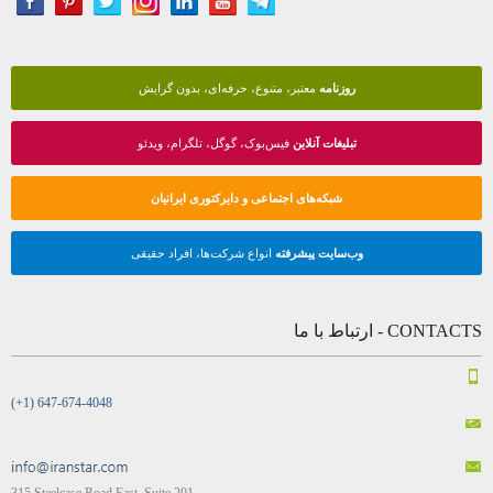
روزنامه
معتبر، متنوع، حرفه‌ای، بدون گرایش
تبلیغات آنلاین
فیس‌بوک، گوگل، تلگرام، ویدئو
شبکه‌های اجتماعی و دایرکتوری ایرانیان
وب‌سایت پیشرفته
انواع شرکت‌ها، افراد حقیقی
CONTACTS - ارتباط با ما
(+1) 647-674-4048
315 Steelcase Road East, Suite 201,