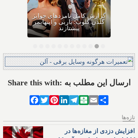
فیلم سینمایی نسخه پرشین
بیش از صد دقیقه تماشاگرانش
را با خنده و گریه و خاطره‌ای
زیبا بدرقه می‌کند
Share this with: ارسال این مطلب به
Facebook
Twitter
Pinterest
LinkedIn
Telegram
Balatarin
Email
Share
تازه‌ها
افزایش دزدی از مغازه‌ها در