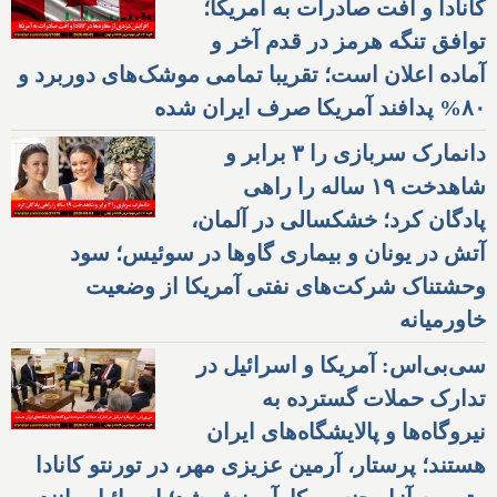
کانادا و افت صادرات به آمریکا؛
توافق تنگه هرمز در قدم آخر و
آماده اعلان است؛ تقریبا تمامی موشک‌های دوربرد و
۸۰% پدافند آمریکا صرف ایران شده
دانمارک سربازی را ۳ برابر و
شاهدخت ۱۹ ساله را راهی
پادگان کرد؛ خشکسالی در آلمان،
آتش در یونان و بیماری گاوها در سوئیس؛ سود
وحشتناک شرکت‌های نفتی آمریکا از وضعیت
خاورمیانه
سی‌بی‌اس: آمریکا و اسرائیل در
تدارک حملات گسترده به
نیروگاه‌ها و پالایشگاه‌های ایران
هستند؛ پرستار، آرمین عزیزی مهر، در تورنتو کانادا