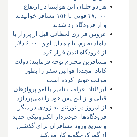
هر دو خلبان این هواپیما در ارتفاع
۳۷,۰۰۰ فوتی با ۱۵۴ مسافر خوابیدند
و از فرودگاه رد شدند
عروس فراری لحظاتی قبل از پرواز با
داماد به رم، با چمدان او و ۶,۰۰۰ دلار
از فرودگاه لندن فرار کرد
مسافرین محترم توجه فرمایند؛ دولت
کانادا مجددا قوانین سفر را بطور
موقت عوض کرده است
ایرکانادا غرامت تاخیر یا لغو پروازهای
قبلی و از این پس خود را نمی‌پردازد
از امروز در تورنتو، به زودی در دیگر
فرودگاه‌ها: خودپرداز الکترونیکی جدید
و سریع ورود مسافران برای گذشتن
از گمرک چگونه کار می‌کند