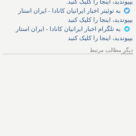
بپیوندید، اینجا را کلیک کنید.
به توئیتر اخبار ایرانیان کانادا - ایران استار
بپیوندید، اینجا را کلیک کنید
به تلگرام اخبار ایرانیان کانادا - ایران استار
بپیوندید، اینجا را کلیک کنید
دیگر مطالب مرتبط
این ۹ عجایب طبیعی شگفت‌آور
کانادا بجز آبشار نیاگارا و پارک
بنف را ببینید