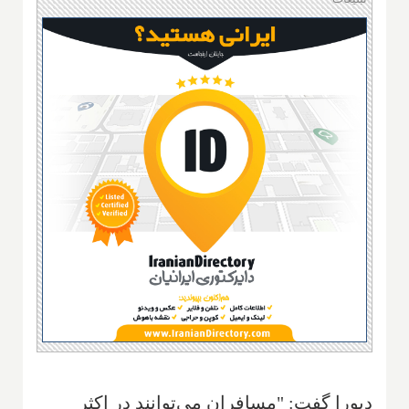
دیورا گفت: "مسافران می‌توانند در اکثر