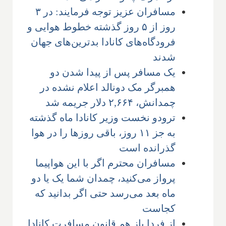
مسافران عزیز توجه فرمایند: در ۳
روز از ۵ روز گذشته خطوط هوایی و
فرودگاه‌های کانادا بدترین‌های جهان
شدند
یک مسافر پس از پیدا شدن دو
همبرگر مک دونالد اعلام نشده در
چمدانش، ۲,۶۶۴ دلار جریمه شد
ترودو نخست وزیر کانادا ماه گذشته
به جز ۱۱ روز، باقی روزها را در هوا
گذرانده است
مسافران محترم اگر با این هواپیما
پرواز می‌کنید، چمدان شما یک یا دو
ماه بعد می‌رسد حتی اگر بدانید که
کجاست
از فردا باز هم قانون مسافرت کانادا