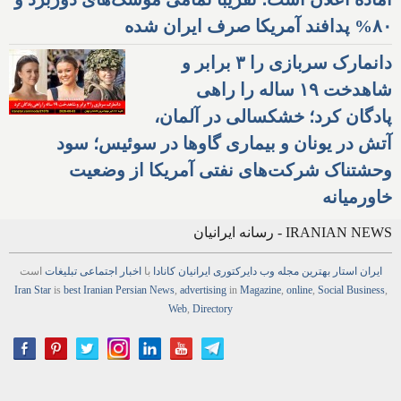
۸۰% پدافند آمریکا صرف ایران شده
دانمارک سربازی را ۳ برابر و
شاهدخت ۱۹ ساله را راهی
پادگان کرد؛ خشکسالی در آلمان،
آتش در یونان و بیماری گاوها در سوئیس؛ سود
وحشتناک شرکت‌های نفتی آمریکا از وضعیت
خاورمیانه
IRANIAN NEWS - رسانه ایرانیان
ایران استار
بهترین
مجله
وب
دایرکتوری
ایرانیان کانادا
با
اخبار
اجتماعی
تبلیغات
است
Iran Star
is
best Iranian Persian
News
,
advertising
in
Magazine
,
online
,
Social Business
,
Web
,
Directory