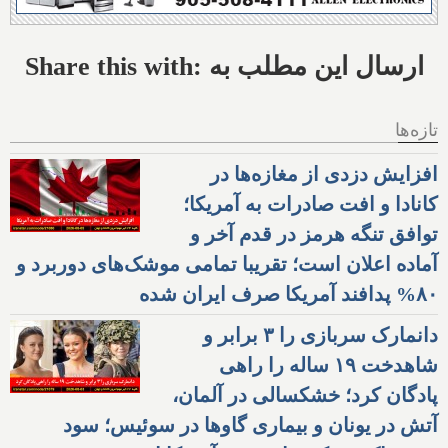
Share this with: ارسال این مطلب به
تازه‌ها
افزایش دزدی از مغازه‌ها در
کانادا و افت صادرات به آمریکا؛
توافق تنگه هرمز در قدم آخر و
آماده اعلان است؛ تقریبا تمامی موشک‌های دوربرد و
۸۰% پدافند آمریکا صرف ایران شده
دانمارک سربازی را ۳ برابر و
شاهدخت ۱۹ ساله را راهی
پادگان کرد؛ خشکسالی در آلمان،
آتش در یونان و بیماری گاوها در سوئیس؛ سود