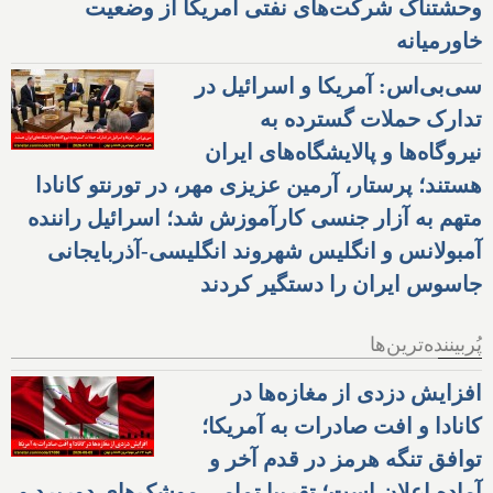
وحشتناک شرکت‌های نفتی آمریکا از وضعیت
خاورمیانه
سی‌بی‌اس: آمریکا و اسرائیل در
تدارک حملات گسترده به
نیروگاه‌ها و پالایشگاه‌های ایران
هستند؛ پرستار، آرمین عزیزی مهر، در تورنتو کانادا
متهم به آزار جنسی کارآموزش شد؛ اسرائیل راننده
آمبولانس و انگلیس شهروند انگلیسی-آذربایجانی
جاسوس ایران را دستگیر کردند
پُربیننده‌ترین‌ها
افزایش دزدی از مغازه‌ها در
کانادا و افت صادرات به آمریکا؛
توافق تنگه هرمز در قدم آخر و
آماده اعلان است؛ تقریبا تمامی موشک‌های دوربرد و