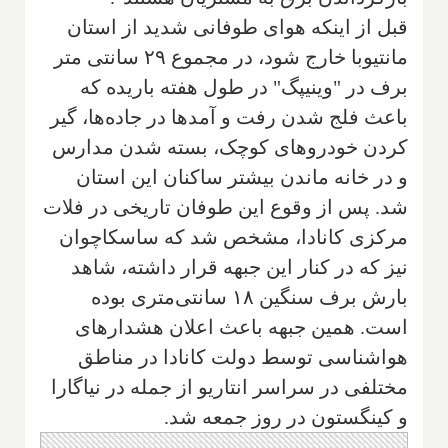
قبل از اینکه هوای طوفانی شدید از استان
مانتیوبا خارج شود، در مجموع ۲۹ سانتی متر
برف در "وینیپگ" در طول هفته باریده که
باعث فلج شدن رفت و آمدها در جاده‌ها، گیر
کردن خودروهای کوچک، بسته شدن مدارس
و در خانه ماندن بیشتر ساکنان این استان
شد. پس از وقوع این طوفان تاریخی در فلات
مرکزی کانادا، مشخص شد که ساسکاچوان
نیز که در کنار این جبهه قرار داشته، شاهد
بارش برف سنگین ۱۸ سانتی‌متری بوده
است. همین جبهه باعث اعلان هشدارهای
هواشناسی توسط دولت کانادا در مناطق
مختلفی در سراسر انتاریو از جمله در نیاگارا
و کینگستون در روز جمعه شد.