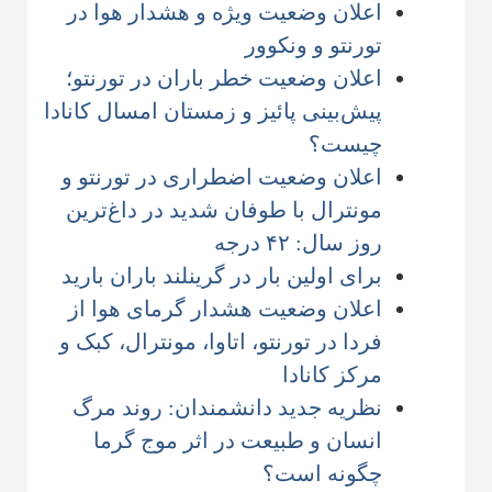
اعلان وضعیت ویژه و هشدار هوا در
تورنتو و ونکوور
اعلان وضعیت خطر باران در تورنتو؛
پیش‌بینی پائیز و زمستان امسال کانادا
چیست؟
اعلان وضعیت اضطراری در تورنتو و
مونترال با طوفان شدید در داغ‌ترین
روز سال: ۴۲ درجه
برای اولین بار در گرینلند باران بارید
اعلان وضعیت هشدار گرمای هوا از
فردا در تورنتو، اتاوا، مونترال، کبک و
مرکز کانادا
نظریه جدید دانشمندان: روند مرگ
انسان و طبیعت در اثر موج گرما
چگونه است؟