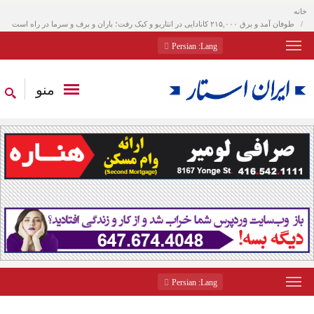
خانه
طوفان آمد و برق ۲۱۵,۰۰۰ کانادایی در انتاریو و کبک رفت؛ باران و برف و سرما در راه است
: Persian
Lang
منو
: Persian
Lang