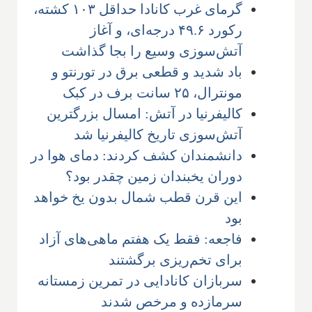
گرمای غرب کانادا حداقل ۱۰۳ کشته،
رکورد ۴۹.۶ درجه‌ای، و آغاز
آتش‌سوزی وسیع را بجا گذاشت
باد شدید و قطعی برق در تورنتو و
مونترال، ۲۵ سانت برف در کبک
کالیفرنیا در آتش: امسال بزرگترین
آتش‌سوزی تاریخ کالیفرنیا شد
دانشمندان کشف کردند: دمای هوا در
دوران یخبندان زمین چقدر بود؟
این قرن قطب شمال بدون یخ خواهد
بود
فاجعه: فقط یک هفتم ماهی‌های آزاد
برای تخم‌ریزی برگشتند
سربازان کانادایی در تمرین زمستانه
سرمازده و مرخص شدند