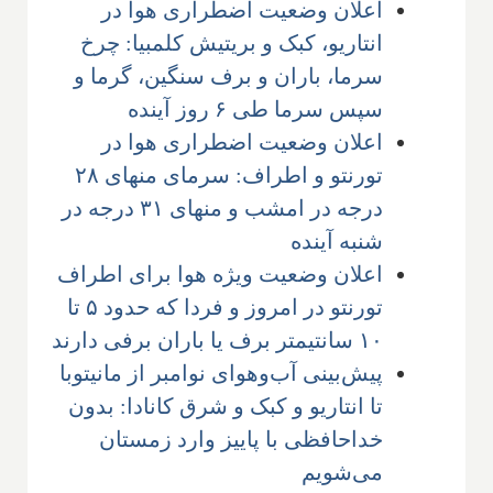
اعلان وضعیت اضطراری هوا در
انتاریو، کبک و بریتیش کلمبیا: چرخ
سرما، باران و برف سنگین، گرما و
سپس سرما طی ۶ روز آینده
اعلان وضعیت اضطراری هوا در
تورنتو و اطراف: سرمای منهای ۲۸
درجه در امشب و منهای ۳۱ درجه در
شنبه آینده
اعلان وضعیت ویژه هوا برای اطراف
تورنتو در امروز و فردا که حدود ۵ تا
۱۰ سانتیمتر برف یا باران برفی دارند
پیش‌بینی آب‌وهوای نوامبر از مانیتوبا
تا انتاریو و کبک و شرق کانادا: بدون
خداحافظی با پاییز وارد زمستان
می‌شویم