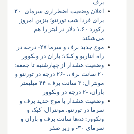
برف
اعلان وضعیت اضطراری سرمای -۳۰
برای فردا شب تورنتو؛ بنزین امروز
رکورد ۱.۶۰ دلار در لیتر را هم
می‌شکند
موج جدید برف و سرما ۲۷- درجه در
راه انتاریو و کبک؛ باران در ونکوور
وضعیت هشدار از چهارشنبه تا جمعه:
۲۰ سانت برف، -۲۶ درجه در تورنتو و
مونترال؛ ۳ سانت برف، ۴۴ میلیمتر
باران، -۲ درجه در ونکوور
وضعیت هشدار با موج جدید برف و
سرما در تورنتو، مونترال، کبک و
ونکوور: ده‌ها سانت برف و باران و
سرمای ۳۰- و زیر صفر