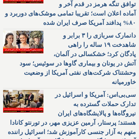
توافق تنگه هرمز در قدم آخر و
آماده اعلان است؛ تقریبا تمامی موشک‌های دوربرد و
۸۰% پدافند آمریکا صرف ایران شده
دانمارک سربازی را ۳ برابر و
شاهدخت ۱۹ ساله را راهی
پادگان کرد؛ خشکسالی در آلمان،
آتش در یونان و بیماری گاوها در سوئیس؛ سود
وحشتناک شرکت‌های نفتی آمریکا از وضعیت
خاورمیانه
سی‌بی‌اس: آمریکا و اسرائیل در
تدارک حملات گسترده به
نیروگاه‌ها و پالایشگاه‌های ایران
هستند؛ پرستار، آرمین عزیزی مهر، در تورنتو کانادا
متهم به آزار جنسی کارآموزش شد؛ اسرائیل راننده