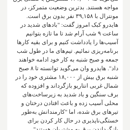
مواجه هستند. بدترین وضعیت متمرکز، در
مونترال با ۳۹,۱۵۸ نفر بدون برق است.
هایدرو کبک امروز گفت: "بادهای شدید در
ساعت ۹ شب آرام شد تا ما تازه بتوانیم
آسیب‌ها را یادداشت کنیم و برای بقیه کارها
برنامه‌ریزی نمائیم. تیم‌های ما در طول شب
جمعه و صبح شنبه به کار خود ادامه خواهند
داد". هایدرو وان می‌گوید توانسته تا ۸ صبح
شنبه برق بیش از ۱۸,۰۰۰ مشتری خود را در
شمال غربی انتاریو بازگرداند و افزوده که
برف سنگین و باد شدید به زیرساخت‌های
محلی آسیب زده و باعث افتادن درختان و
تیرهای برق شده، اما "کارمندانش به‌طور
خستگی‌ناپذیری در حال کار کردن برای
بازگرداندن برق به مشتریان هستند".