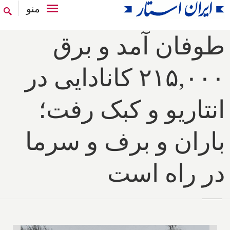
منو
طوفان آمد و برق
۲۱۵,۰۰۰ کانادایی در
انتاریو و کبک رفت؛
باران و برف و سرما
در راه است