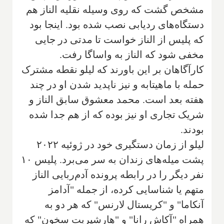
مشخص گشت که روی وسیله نقلیه الناز هم
دستگاه‌های ردیابی نصب شده بود. اینجا بود
که پلیس از الناز خواست تا مدتی در جایی
مخفی شود که الناز به واساگا رفت.
کارآگاهان بر این باورند که لیلو نقطه مشترک
حمله با ماهیتابه و نیز ناپدید شدن او در چند
هفته بعد است. محمد معشوق سابق الناز و
شریک تجاری او نیز بوده که از هم جدا شده
بودند.
لیلو از زمان دستگیری خود در ژوئیه ۲۰۲۲
پشت میله‌های زندان به سر می‌برد. پلیس ۱۰
نفر دیگر را در رابطه پرونده آدم‌ربایی الناز
متهم یا شناسایی کرده، از جمله "آدامز
آنکاما" و "کریستال لارنس" که هر دو به
همراه "آکاش رانا" و "هارشپریت سخون" که