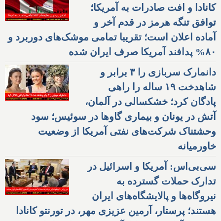
کانادا و افت صادرات به آمریکا؛
توافق تنگه هرمز در قدم آخر و
آماده اعلان است؛ تقریبا تمامی موشک‌های دوربرد و
۸۰% پدافند آمریکا صرف ایران شده
دانمارک سربازی را ۳ برابر و
شاهدخت ۱۹ ساله را راهی
پادگان کرد؛ خشکسالی در آلمان،
آتش در یونان و بیماری گاوها در سوئیس؛ سود
وحشتناک شرکت‌های نفتی آمریکا از وضعیت
خاورمیانه
سی‌بی‌اس: آمریکا و اسرائیل در
تدارک حملات گسترده به
نیروگاه‌ها و پالایشگاه‌های ایران
هستند؛ پرستار، آرمین عزیزی مهر، در تورنتو کانادا