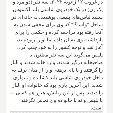
در غروب ۱۲ ژانویه ۲۰۲۲، سه نفر (دو مرد و
یک زن) در یک خودروی شاسی بلند لکسوس
سفید لباس‌های پلیسی پوشیده، به خانه‌ای در
ساحل "واساگا" که وی برای مخفی شدن به
آنجا رفته بود مراجعه کرده و حکمی را برای
بازداشت وی نشان داده اما او را ربوده‌اند،
آغاز شد و توجه کشور را به خود جلب کرد.
پلیس می‌گوید این سه نفر مظنون با
صاحبخانه درگیر شدند، وارد خانه شدند و الناز
را گرفتند و با پای برهنه او را از میان برف به
داخل خودروی شاسی بلند کشانده و متواری
شدند. این آخرین باری بود که خانواده او الناز
را دیدند. پس از این ربایش، هنوز هم کسی نه
با پلیس و نه با خانواده وی تماس نگرفته
است.