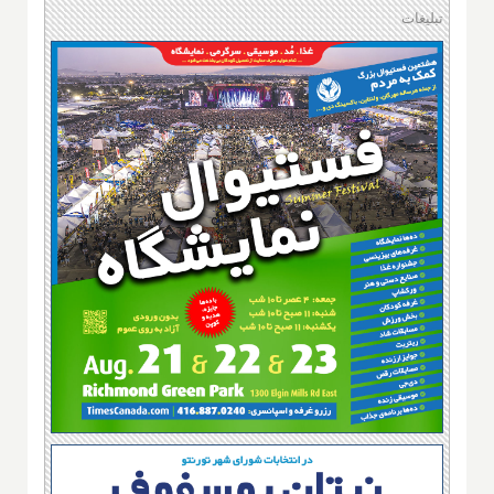
تبلیغات