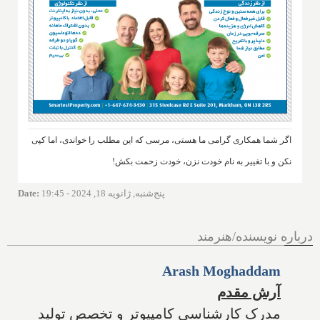
اگر شما همکاری گرامی ما هستی، مرسی که این مطلب را خواندی، اما کپی
نکن و با تغییر به نام خودت نزن، خودت زحمت بکش!
پنج‌شنبه, ژانویه 18, 2024 - 19:45
:
Date
درباره نویسنده/هنرمند
Arash Moghaddam
آرش مقدم
مدرک کارشناسی کامپیوتر و تخصص تولید