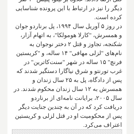
دیگر را نیز در ارتباط با این پرونده شناسایی
کرده است.
در روز ۵ آوریل سال ۱۹۹۴، پل برناردو جوان
و همسرش، "کارلا هومولکا"، به اتهام آزار،
شکنجه، تجاوز و قتل ۲ دختر نوجوان به
نام‌های "لزلی مهافی" ۱۴ ساله، و "کریستین
فرنچ" ۱۵ ساله در شهر "سنت‌کاترین" در
غرب تورنتو و شرق نیاگارا دستگیر شدند که
پس از دادگاه، پل به ۲۵ سال زندان و
همسرش به ۱۲ سال زندان محکوم شدند. در
سال ۲۰۰۵، برایانت نامه‌ای از برناردو
دریافت کرد که در آن به چندین جنایت دیگر
پس از محکومیت او در قتل لزلی و کریستین
اعتراف می‌کرد.