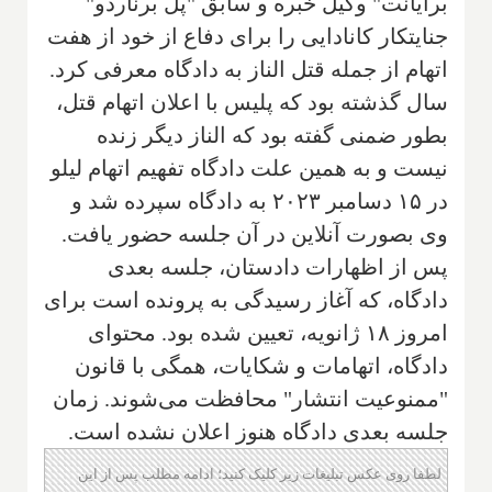
برایانت" وکیل خبره و سابق "پل برناردو"
جنایتکار کانادایی را برای دفاع از خود از هفت
اتهام از جمله قتل الناز به دادگاه معرفی کرد.
سال گذشته بود که پلیس با اعلان اتهام قتل،
بطور ضمنی گفته بود که الناز دیگر زنده
نیست و به همین علت دادگاه تفهیم اتهام لیلو
در ۱۵ دسامبر ۲۰۲۳ به دادگاه سپرده شد و
وی بصورت آنلاین در آن جلسه حضور یافت.
پس از اظهارات دادستان، جلسه بعدی
دادگاه، که آغاز رسیدگی به پرونده است برای
امروز ۱۸ ژانویه، تعیین شده بود. محتوای
دادگاه، اتهامات و شکایات، همگی با قانون
"ممنوعیت انتشار" محافظت می‌شوند. زمان
جلسه بعدی دادگاه هنوز اعلان نشده است.
لطفا روی عکس تبلیغات زیر کلیک کنید؛ ادامه مطلب پس از این