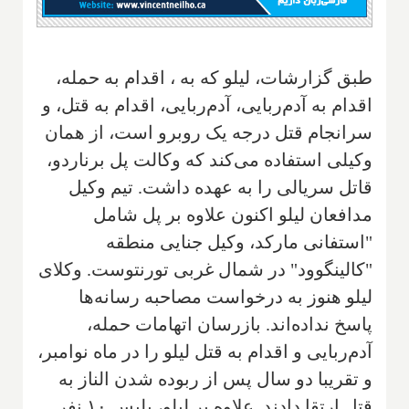
طبق گزارشات، لیلو که به ، اقدام به حمله،
اقدام به آدم‌ربایی، آدم‌ربایی، اقدام به قتل، و
سرانجام قتل درجه یک روبرو است، از همان
وکیلی استفاده می‌کند که وکالت پل برناردو،
قاتل سریالی را به عهده داشت. تیم وکیل
مدافعان لیلو اکنون علاوه بر پل شامل
"استفانی مارکد، وکیل جنایی منطقه
"کالینگوود" در شمال غربی تورنتوست. وکلای
لیلو هنوز به درخواست مصاحبه رسانه‌ها
پاسخ نداده‌اند. بازرسان اتهامات حمله،
آدم‌ربایی و اقدام به قتل لیلو را در ماه نوامبر،
و تقریبا دو سال پس از ربوده شدن الناز به
قتل ارتقا دادند. علاوه بر لیلو، پلیس ۱۰ نفر