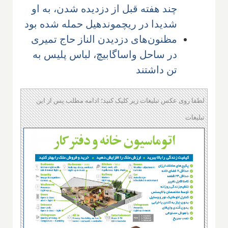
چند هفته قبل از دزدیده شدن، به او
شدیدا در ریچموندهیل حمله شده بود
مظنون‌های دزدیدن الناز حاج تمیری
در ساحل واساگابیچ، لباس پلیس به
تن داشتند
لطفا روی عکس تبلیغات زیر کلیک کنید؛ ادامه مطلب پس از این
تبلیغات