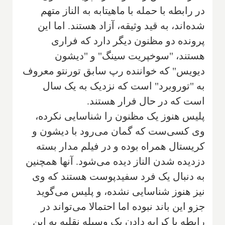
در رابطه با حمله با ماهیتابه به الناز متهم
شده‌اند، به قید وثیقه، آزاد هستند. اما این
پرونده دو مظنون دیگر دارد که فراری
هستند، "سوخپریت سینگ" و "دیشون
دیویس" که خواننده رپ سابق تورنتو معروف
به "توروبرد" است که نزدیک به یک سال
است که در حال فرار هستند.
پلیس هنوز یک مظنون را شناسایی نکرده،
وی کسی‌ست که گمان می‌رود با دیشون و
کریستال همراه بوده و در فیلم مدار بسته
دزدیده شدن الناز دیده می‌شود. آنها همچنین
به دنبال یک فرد سفیدپوست هستند که وی
نیز هنوز شناسایی نشده، و پلیس می‌گوید
جزو این باند نبوده اما احتمالا می‌تواند در
رابطه با کرایه دادن یک وسیله نقلیه به این