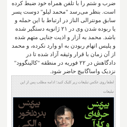
ضرب و شتم را با تلفن همراه خود ضبط کرده
است. بنظر می‌رسد "محمد لیلو" دوست پسر
سابق مونترالی الناز در ارتباط با این حمله و
یا ربوده شدن وی در ۲۱ ژانویه دستگیر شده
باشد. محمد به آزار و اذیت جنایی متهم شده
و پلیس اتهام ربودن به او وارد نکرده، و محمد
از آن زمان با قرار وثیقه آزاد شده تا در
دادگاهش در ۲۲ فوریه در منطقه "کالینگوود"
نزدیک واساگابیچ حاضر شود.
لطفا روی عکس تبلیغات زیر کلیک کنید؛ ادامه مطلب پس از این
تبلیغات