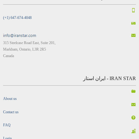
(+1) 647-674-4048
315 Steelcase Road East, Suite 201,
Markham, Ontario, L3R 2R5
Canada
IRAN STAR - ایران استار
About us
Contact us
FAQ
Login