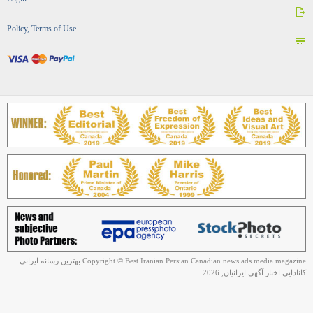
Policy, Terms of Use
Copyright © Best Iranian Persian Canadian news ads media magazine بهترین رسانه ایرانی
کانادایی اخبار آگهی ایرانیان, 2026