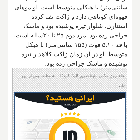
سانتی‌متر) با هیکلی متوسط است. او موهای
قهوه‌ای کوتاهی دارد و ژاکت پف کرده
استتاری، شلوار تیره پوشیده بود و ماسک
جراحی زده بود. مرد دوم ۲۵ تا ۳۰ساله است،
با قد ۵.۱۰ فوت (۱۵۵ سانتی‌متر) با هیکل
متوسط. او در آن زمان ژاکت کلاهدار تیره
پوشیده و ماسک جراحی زده بود.
لطفا روی عکس تبلیغات زیر کلیک کنید؛ ادامه مطلب پس از این
تبلیغات