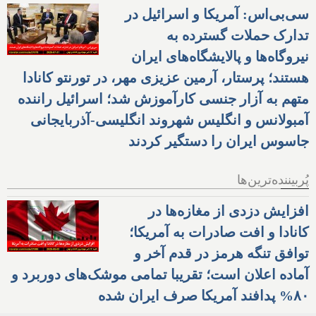
سی‌بی‌اس: آمریکا و اسرائیل در
تدارک حملات گسترده به
نیروگاه‌ها و پالایشگاه‌های ایران
هستند؛ پرستار، آرمین عزیزی مهر، در تورنتو کانادا
متهم به آزار جنسی کارآموزش شد؛ اسرائیل راننده
آمبولانس و انگلیس شهروند انگلیسی-آذربایجانی
جاسوس ایران را دستگیر کردند
پُربیننده‌ترین‌ها
افزایش دزدی از مغازه‌ها در
کانادا و افت صادرات به آمریکا؛
توافق تنگه هرمز در قدم آخر و
آماده اعلان است؛ تقریبا تمامی موشک‌های دوربرد و
۸۰% پدافند آمریکا صرف ایران شده