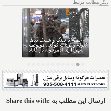
دیگر مطالب مرتبط
بهداشت کانادا: این داروی
کودکان، ماست و چیا، را
مصرف نکنید و این تشک نیز
احتمال خفگی دارد
Share this with: ارسال این مطلب به