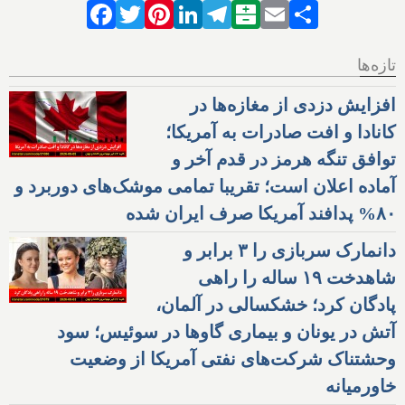
Facebook
Twitter
Pinterest
LinkedIn
Telegram
Balatarin
Email
Share
تازه‌ها
افزایش دزدی از مغازه‌ها در
کانادا و افت صادرات به آمریکا؛
توافق تنگه هرمز در قدم آخر و
آماده اعلان است؛ تقریبا تمامی موشک‌های دوربرد و
۸۰% پدافند آمریکا صرف ایران شده
دانمارک سربازی را ۳ برابر و
شاهدخت ۱۹ ساله را راهی
پادگان کرد؛ خشکسالی در آلمان،
آتش در یونان و بیماری گاوها در سوئیس؛ سود
وحشتناک شرکت‌های نفتی آمریکا از وضعیت
خاورمیانه