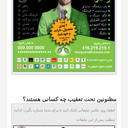
مظنونین تحت تعقیب چه کسانی هستند؟
لطفا روی عکس تبلیغاتی کلیک کنید تا برای شما شماره بگیرد؛ ادامه
مطلب پس از این تبلیغات