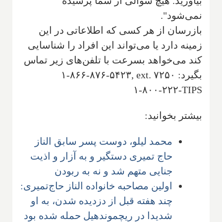
بیاورید. هیچ سوالی از شما پرسیده
نمی‌شود".
بازرسان از هر کسی که اطلاعاتی در این
زمینه دارد یا می‌تواند این افراد را شناسایی
کند می‌خواهد بسرعت با تلفن‌های زیر تماس
بگیرد:
۱-۸۶۶-۸۷۶-۵۴۲۳, ext. ۷۲۵۰
۱-۸۰۰-۲۲۲-TIPS
بیشتر بخوانید:
محمد لیلو، دوست پسر سابق الناز
حاج تمیری دستگیر و به آزار و اذیت
جنایی متهم شد و نه به ربودن
اولین مصاحبه خانواده الناز حاج‌تمیری:
چند هفته قبل از دزدیده شدن، به او
شدیدا در ریچموندهیل حمله شده بود