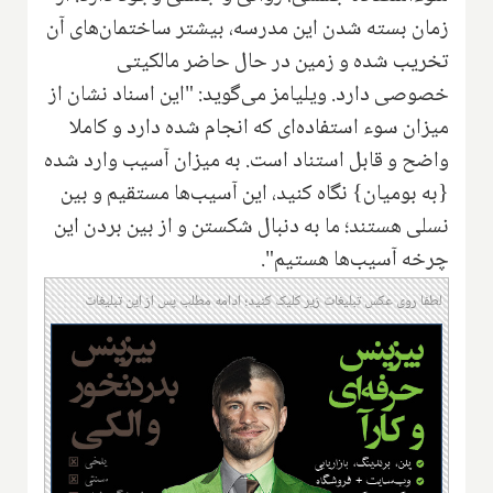
زمان بسته شدن این مدرسه، بیشتر ساختمان‌های آن
تخریب شده و زمین در حال حاضر مالکیتی
خصوصی دارد. ویلیامز می‌گوید: "این اسناد نشان از
‌میزان سوء ‌‌استفاده‌ای که انجام شده دارد و کاملا
واضح و قابل استناد است. ‌به میزان آسیب وارد شده
{به بومیان} نگاه کنید، این آسیب‌ها مستقیم و بین
نسلی هستند؛ ما‌ به دنبال شکستن و از بین بردن این
چرخه آسیب‌ها هستیم".‌
لطفا روی عکس تبلیغات زیر کلیک کنید؛ ادامه مطلب پس از این تبلیغات