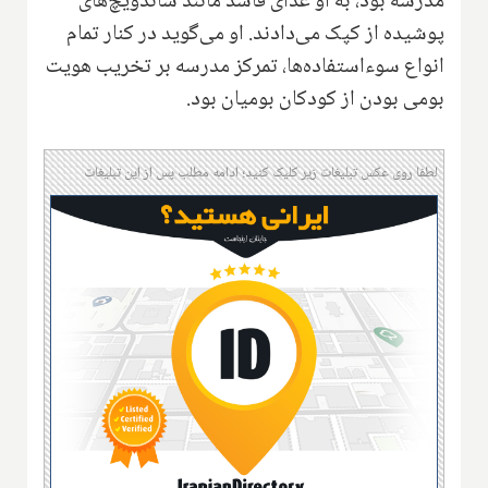
مدرسه بود، ‌به او غذای فاسد مانند ساندویچ‌های
پوشیده از کپک می‌دادند. او می‌گوید در کنار تمام
انواع سوءاستفاده‌ها‌‌، تمرکز مدرسه بر تخریب هویت
بومی بودن از کودکان بومیان بود.
لطفا روی عکس تبلیغات زیر کلیک کنید؛ ادامه مطلب پس از این تبلیغات