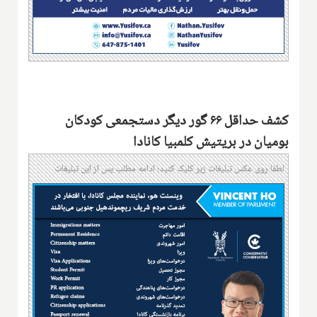
کشف حداقل ۶۶ گور‌ دیگر دستجمعی کودکان
بومیان در بریتیش کلمبیا کانادا
لطفا روی عکس تبلیغات زیر کلیک کنید؛ ادامه مطلب پس از این تبلیغات