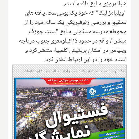
‌شبانه‌روزی‌ سابق یافته است.
"ویلیامز لیک" که خود یک ‌بومی‌ست، یافته‌های
تحقیق و بررسی ژئوفیزیکی یک ساله خود را از
محوطه مدرسه مسکونی سابق ‌"سنت جوزف
میشن"، واقع در حدود ۱۵ کیلومتری جنوب دریاچه
ویلیامز، در استان بریتیش کلمبیا، منتشر کرد و
اسناد خود را در این ارتباط اعلان کرد.
لطفا روی عکس تبلیغات زیر کلیک کنید؛ ادامه مطلب پس از این تبلیغات