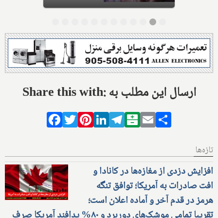
Share this with: ارسال این مطلب به
Facebook
Twitter
Pinterest
LinkedIn
Telegram
Balatarin
Email
Share
تازه‌ها
افزایش دزدی از مغازه‌ها در کانادا و
افت صادرات به آمریکا؛ توافق تنگه
هرمز در قدم آخر و آماده اعلان است؛
تقریبا تمامی موشک‌های دوربرد و ۸۰% پدافند آمریکا صرف