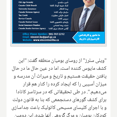
‌"ویلی سلرز" از روسای بومیان منطقه گفت: "این
کشف مایوس کننده است، اما در عین حال ما در حال
یافتن حقیقت هستیم و تاریخ و میراث‌ ‌آن مدرسه و
میزان آسیبی را که ‌ایجاد کرده را کنار هم قرار
می‌دهیم.". در طی تحقیقاتی که در سرتاسر کانادا
برای کشف گورهای دستجمعی که بنا به قانون دولت
و با اجرای کلیسای مسیحی کاتولیک باعث جداسازی
کودکان بومیان و مرگ گروهی آنها شده، این دومین