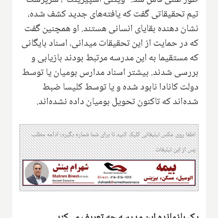
طور علنی فاش شد. "ویتنی اسپیرینگ"، سرپرست
تیم تحقیقاتی گفت که یافته‌های جدید کشف شده،
‌نشان ‌دهنده ‌بقایای ‌انسانی هستند. او همچنین گفت
که در حمایت از این تحقیقات میدانی، اسناد بایگانی
که مستقیما به این مدرسه مرتبط بودند بازیابی و
بررسی شدند.‌ بیشتر اسناد مدارس بومیان یا توسط
دولت کانادا نابود شده و یا توسط کلیسا ضبط
شده‌اند که تاکنون تحویل بومیان داده نشده‌اند.
لطفا روی عکس تبلیغاتی کلیک کنید تا برای شما شماره بگیرد؛ ادامه مطلب
پس از این تبلیغات
یک بازمانده این مدرسه چه تعریف می‌کند