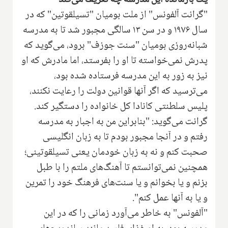
"گرانت آلفونس" از ملت بومیان "تسیلقوتین" که در
سال ۱۹۷۶ و در سن ۱۳ سالگی مجبور شد ‌تا به مدرسه
شبانه‌روزی بومیان "سنت جوزف" برود، می‌گوید که
پدرش نمی‌خواسته تا او را بفرستد، اما مادرش که او
نیز به زور به این مدرسه فرستاده شده بود،
می‌ترسید که اگر آنها قوانین دولت را رعایت نکنند،
پلیس سلطنتی کانادا‌ کل خانواده را دستگیر کند.
گرانت می‌گوید: "‌بنابراین من به اجبار به مدرسه
رفتم و در آنجا مجبور بودم تا به زبان انگلیسی
صحبت کنم و نه به زبان خودمان یعنی تسیلقوتینی؛
همچنین نمی‌توانستم تا آهنگ‌های ملتم را با طبل
بزنم و یا بخوانم و یا ‌‌سنت‌های‌ ‌فرهنگ خود را تمرین
و یا به آنها عمل کنم".‌
‌"آلفونس" به خاطر می‌آورد زمانی را که در این