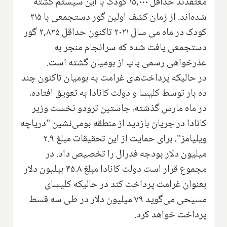
معتقدند حداقل ۱۵,۰۰۰ کودک با این سیستم کشته
شده‌اند. از زمان کشف اولین گور دستجمعی با ۲۱۵
کودک در ماه می سال ۲۰۲۱ تاکنون حداقل ۲,۸۳۵ گور
دستجمعی یافت شده که سرانجام منجر به
عذرخواهی رسمی پاپ از بومیان گشته است.
در حالیکه پرداخت‌های غرامت به بومیان تاکنون چند
ده بار توسط کلیسا و دولت کانادا به تعویق افتاده،
در ماه مارس گذشته، جاستین ترودو نخست وزیر
کانادا در جریان بازدید از منطقه بومی‌نشین "دریاچه
ویلیامز"، برای حمایت از این تحقیقات مبلغ ۲.۹
میلیون دلار بودجه فدرال را تخصیص داد. در
مجموع قرار است دولت کانادا مبلغ ۴۵.۸ بیلیون دلار
بعنوان غرامت پرداخت کند در حالیکه کلیسای
مسیحی می‌گوید ۷۹ میلیون دلار در طی سه قسط
پرداخت خواهد کرد.