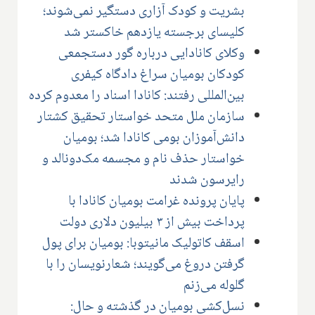
بشریت و کودک آزاری دستگیر نمی‌شوند؛
کلیسای برجسته یازدهم خاکستر شد
وکلای کانادایی درباره گور دستجمعی
کودکان بومیان سراغ دادگاه کیفری
بین‌المللی رفتند: کانادا اسناد را معدوم کرده
سازمان ملل متحد خواستار تحقیق کشتار
دانش‌آموزان بومی کانادا شد؛ بومیان
خواستار حذف نام و مجسمه مک‌دونالد و
رایرسون شدند
پایان پرونده غرامت بومیان کانادا با
پرداخت بیش از ۳ بیلیون دلاری دولت
اسقف کاتولیک مانیتوبا: بومیان برای پول
گرفتن دروغ می‌گویند؛ شعارنویسان را با
گلوله می‌زنم
نسل‌کشی بومیان در گذشته و حال: