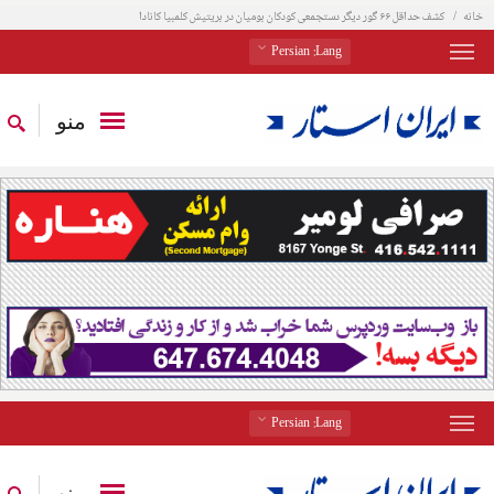
خانه
کشف حداقل ۶۶ گور‌ دیگر دستجمعی کودکان بومیان در بریتیش کلمبیا کانادا
: Persian
Lang
منو
: Persian
Lang
منو