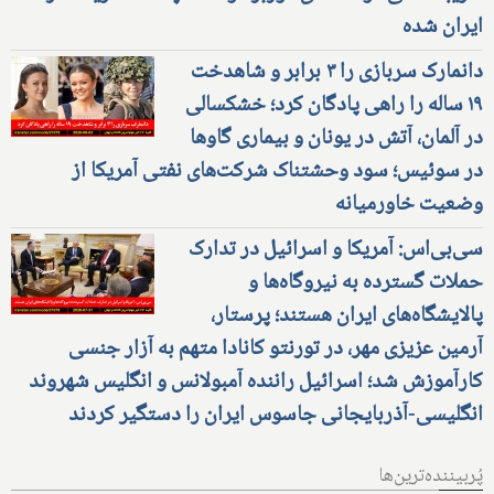
ایران شده
دانمارک سربازی را ۳ برابر و شاهدخت
۱۹ ساله را راهی پادگان کرد؛ خشکسالی
در آلمان، آتش در یونان و بیماری گاوها
در سوئیس؛ سود وحشتناک شرکت‌های نفتی آمریکا از
وضعیت خاورمیانه
سی‌بی‌اس: آمریکا و اسرائیل در تدارک
حملات گسترده به نیروگاه‌ها و
پالایشگاه‌های ایران هستند؛ پرستار،
آرمین عزیزی مهر، در تورنتو کانادا متهم به آزار جنسی
کارآموزش شد؛ اسرائیل راننده آمبولانس و انگلیس شهروند
انگلیسی-آذربایجانی جاسوس ایران را دستگیر کردند
پُربیننده‌ترین‌ها