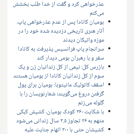
عذرخواهی کرد و گفت از خدا طلب بخشش
می‌کنم
بومیان کانادا پس از عدم عذرخواهی پاپ،
آثار هنری تاریخی دزدیده شده خود را در
موزه واتیکان دیدند
سرانجام پاپ فرانسیس پذیرفت به کانادا
سفر و با رهبران بومی دیدار کند
بازرس کل: نیمی از کل زندانیان زن و یک
سوم از کل زندانیان کانادا از بومیان هستند
اسقف کاتولیک مانیتوبا: بومیان برای پول
گرفتن دروغ می‌گویند؛ شعارنویسان را با
گلوله می‌زنم
با شکایت ۳۶۰ کودک بومیان، کشیش کبکی
متهم به ۲۶ تجاوز ۳.۵ سال زندانی می‌شود
کشیشان حتی با ۳۰۰ اتهام جنایت علیه