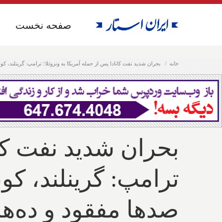
صفحه نخست
صفحه نخست
خانه
بحران شدید نفت کانادا پس از حمله آمریکا به ونزوئلا؛ ترامپ: گرینلند، 
بحران شدید نفت کان
ترامپ: گرینلند، کوب
صدها مفقود و ده‌