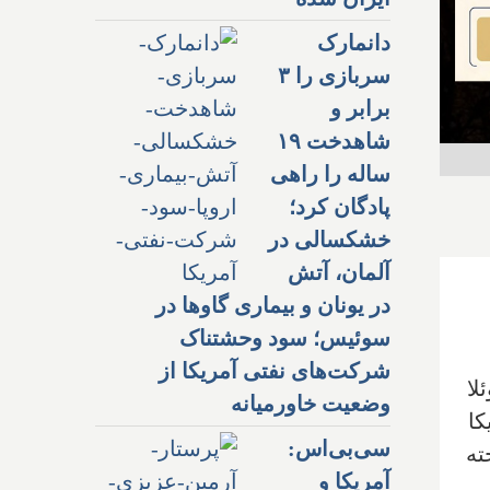
دانمارک
سربازی را ۳
برابر و
شاهدخت ۱۹
ساله را راهی
پادگان کرد؛
خشکسالی در
آلمان، آتش
در یونان و بیماری گاوها در
سوئیس؛ سود وحشتناک
شرکت‌های نفتی آمریکا از
لا
وضعیت خاورمیانه
کنون ۵۸ دلار آمریکا
سی‌بی‌اس:
وخته
آمریکا و