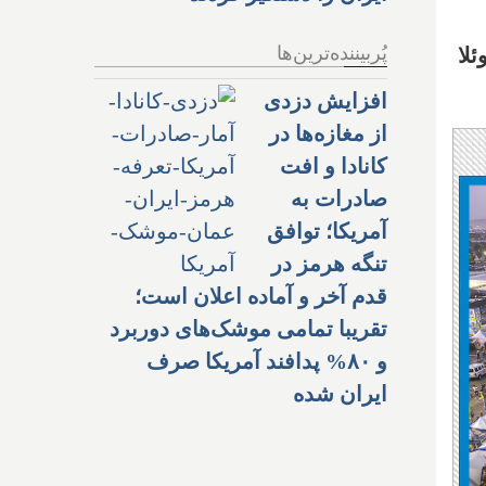
پُربیننده‌ترین‌ها
ئلا
افزایش دزدی
از مغازه‌ها در
کانادا و افت
صادرات به
آمریکا؛ توافق
تنگه هرمز در
قدم آخر و آماده اعلان است؛
تقریبا تمامی موشک‌های دوربرد
و ۸۰% پدافند آمریکا صرف
ایران شده