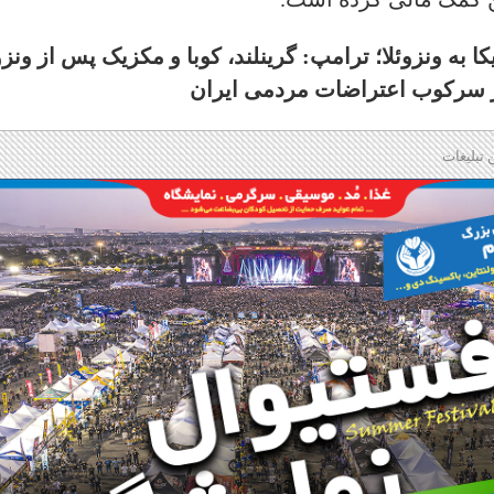
 به ونزوئلا؛ ترامپ: گرینلند، کوبا و مکزیک پس از ونزو
 در سرکوب اعتراضات مردمی ایران
 تبلیغات