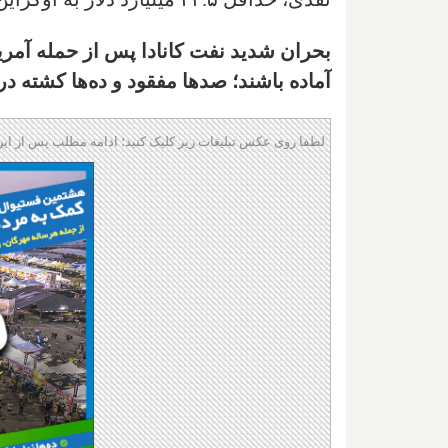
بحران شدید نفت کانادا پس از حمله آمریکا
آماده باشند؛ صدها مفقود و ده‌ها کشته
لطفا روی عکس تبلیغات زیر کلیک کنید؛ ادامه مطلب پس از این