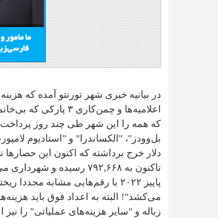
در بیانیه خبری شهر تورنتو آمده که هزین
که همه را این شهر طی چند روز پرداخت
دلار خرج برداشته که اکنون این حصارها ن
تاکنون به ۷۹۲,۶۶۸ رسیده و
پاییز ۲۰۲۲ با رقم‌هایی مشابه مج
می‌کشد"! البته به اعداد فوق باید هزینه
زباله و "سایر هزینه‌های عملیاتی" را نیز 