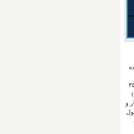
ون دلار شده
ازی محوطه حدود ۳۵۷,۰۰۰
ر و
طول