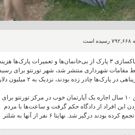
ست
شهر تورنتو نزدیک به ۲ میلیون دلار برای پاکسازی ۳ پارک از بی‌خانمان‌ها و تعمیرات پارک‌ها هزین
ط مقامات شهرداری منتشر شد، شهر تورنتو برای رسی
به بیرون کردن ۲۲ بی‌خانمان که از بی‌سرپناهی در پارک‌ها چادر زده بودند، نزدیک به ۲ میلیون 
این درحالیست که چنین مبلغی برای تامین ۱۰ سال اجاره یک آپارتمان خوب در مرکز تورنتو برا
دن این افراد از دادگاه حکم گرفت و ساعت‌ها با مردم
معترضی که به طرفداری از بی‌خانمان‌ها تجمع کرده بودند درگیر شد. نهایتا ۶ نفر از آنها به شلتر