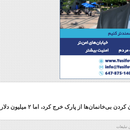
شهرداری تورنتو ۲ میلیون دلار برای بیرون کردن بی‌خانمان‌ها از پارک خرج کرد، اما ۲ میلیون دلار
 تبلیغات