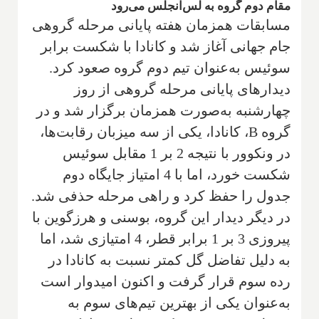
مقام دوم گروه به لس‌آنجلس می‌رود
مسابقات همزمان هفته پایانی مرحله گروهی
جام جهانی آغاز شد و کانادا با شکست برابر
سوئیس به‌عنوان تیم دوم گروه صعود کرد.
دیدارهای پایانی مرحله گروهی از روز
چهارشنبه به‌صورت همزمان برگزار شد و در
گروه B، کانادا، یکی از سه میزبان رقابت‌ها،
در ونکوور با نتیجه 2 بر 1 مقابل سوئیس
شکست خورد، اما با 4 امتیاز جایگاه دوم
جدول را حفظ کرد و راهی مرحله حذفی شد.
در دیگر دیدار این گروه، بوسنی و هرزگوین با
پیروزی 3 بر 1 برابر قطر، 4 امتیازی شد، اما
به دلیل تفاضل گل کمتر نسبت به کانادا در
رده سوم قرار گرفت و اکنون امیدوار است
به‌عنوان یکی از بهترین تیم‌های سوم به