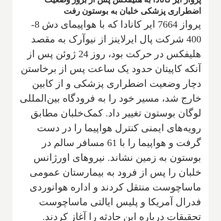
اضطراری پزشکی خلبان به بوستون رفت
پرواز 7664 ایر کانادا که با هواپیمای دش 8-
400 شرکت پال ایرلاینز از نیوآرک به مقصد
هلیفکس در حرکت بود، روز 24 ژوئن پس از
آنکه کاپیتان حدود یک ساعت پس از برخاستن
دچار وضعیت اضطراری پزشکی و از کابین
خارج شد، مسیر خود را به فرودگاه بین‌المللی
لوگان بوستون تغییر داد. کمک‌خلبان مطابق
رویه‌های ایمنی کنترل هواپیما را در دست
گرفت و هواپیما را با 61 مسافر سالم در
بوستون به زمین نشاند. نیروهای اورژانس
خلبان را پس از فرود به بیمارستان عمومی
ماساچوست منتقل کردند و اداره هوانوردی
فدرال آمریکا و پلیس ایالتی ماساچوست
تحقیقات درباره این حادثه را آغاز کردند.