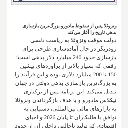
ونزوئلا پس از سقوط مادورو بزرگ‌ترین بازسازی
بدهی تاریخ را آغاز می‌کند
دولت موقت ونزوئلا به ریاست دلسی
رودریگز در حال آماده‌سازی طرحی برای
بازسازی حدود 240 میلیارد دلار بدهی است؛
رقمی که بسیار بالاتر از برآوردهای پیشین
150 تا 200 میلیارد دلاری بوده و این فرآیند را
به بزرگ‌ترین بازسازی بدهی دولتی در جهان
تبدیل می‌کند. این برنامه پس از برکناری
نیکلاس مادورو و با هدف بازگرداندن ونزوئلا
به بازارهای مالی بین‌المللی، دستیابی به
توافق با طلبکاران تا پایان 2026 و احیای
اقتصادی که تولید ناخالص داخلی آن از حدود