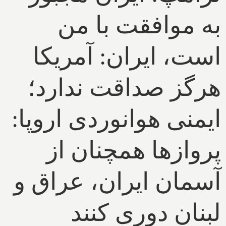
به موافقت با من
است، ایران: آمریکا
هرگز صداقت ندارد؛
ایمنی هوانوردی اروپا:
پروازها همچنان از
آسمان ایران، عراق و
لبنان دوری کنند