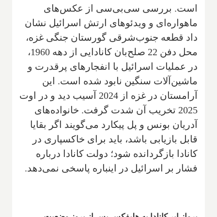
است. بررسی سی‌بی‌سی از عکس‌های
ماهواره‌ای و ویدئوهای ارتش اسرائیل نشان
داد قطعه جنوب‌شرقی گورستان جنگی غزه،
محل دفن 22 صلح‌بان کانادایی از دهه 1960،
در عملیات اسرائیل با انفجارهای پرقدرت و
ماشین‌آلات سنگین نابود شده است. این
آرامستان در غزه از 2024 آسیب دید و در اوت
2025 تخریب آن شدت گرفت. خانواده‌های
آدریان بونس و پل پیکارد می‌گویند اگر بقایا
قابل بازیابی باشد، باید برای خاکسپاری در
کانادا بازگردانده شود؛ دولت کانادا درباره
فشار بر اسرائیل در اینباره پاسخی نمی‌دهد.
پرواز ایر کانادا به هلیفکس پس از بروز وضعیت