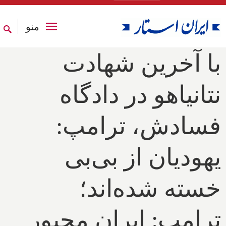
منو
با آخرین شهادت
نتانیاهو در دادگاه
فسادش، ترامپ:
یهودیان از بی‌بی
خسته شده‌اند؛
ترامپ: ایران مجبور