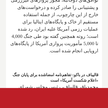
و پشتیبانی را صادر کرده و درخواست‌های
خارج از این چارچوب، از جمله استفاده
مستقیم از خاک و پایگاه‌های ایتالیا برای
عملیات رزمی آمریکا علیه ایران، رد شده
است؛ روته همچنین گفته بود طی جنگ 4,000
تا 5,000 مأموریت پروازی آمریکا از پایگاه‌های
اروپایی انجام شده است.
قالیباف در باکو: تفاهم‌نامه امضاشده برای پایان جنگ
«اعلام شکست آمریکا» است
محمدباقر قالیباف، رئیس مجلس شورای
اسلامی، روز 24 ژوئن در بیستمین اجلاس
اتحادیه مجالس کشورهای عضو سازمان