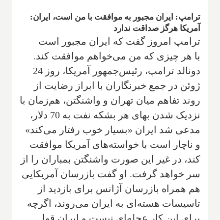
ترامپ: ایران مجبور به موافقت با من است، ایران:
آمریکا هرگز صداقت ندارد
ترامپ امروز گفت که ایران مجبور است
با هر چیزی که من می‌خواهم موافقت کند.
دونالد ترامپ، رئیس‌جمهور آمریکا، روز 24
ژوئن در جمع خبرنگاران با ابراز رضایت از
روند تفاهم میان تهران و واشنگتن، هم‌زمان با
نزدیک شدن بهای هر بشکه نفت به 70 دلار،
مدعی شد ایران «بسیار خوب رفتار می‌کند»
و ناچار است با خواسته‌های آمریکا موافقت
کند، در غیر این صورت واشنگتن بمباران را از
سر خواهد گرفت. او گفت بازرسان آمریکایی
هم همراه بازرسان آژانس برای بازدید از
تاسیسات هسته‌ای به ایران می‌روند، اگرچه
برای این کار عجله‌ای نیست و ایران قول