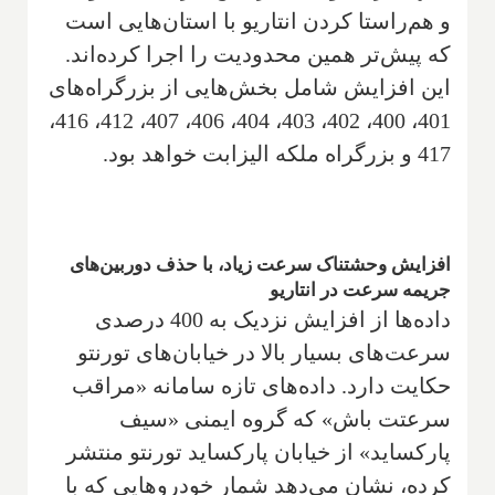
و هم‌راستا کردن انتاریو با استان‌هایی است
که پیش‌تر همین محدودیت را اجرا کرده‌اند.
این افزایش شامل بخش‌هایی از بزرگراه‌های
401، 400، 402، 403، 404، 406، 407، 412، 416،
417 و بزرگراه ملکه الیزابت خواهد بود.
افزایش وحشتناک سرعت زیاد، با حذف دوربین‌های
جریمه سرعت در انتاریو
داده‌ها از افزایش نزدیک به 400 درصدی
سرعت‌های بسیار بالا در خیابان‌های تورنتو
حکایت دارد. داده‌های تازه سامانه «مراقب
سرعتت باش» که گروه ایمنی «سیف
پارکساید» از خیابان پارکساید تورنتو منتشر
کرده، نشان می‌دهد شمار خودروهایی که با