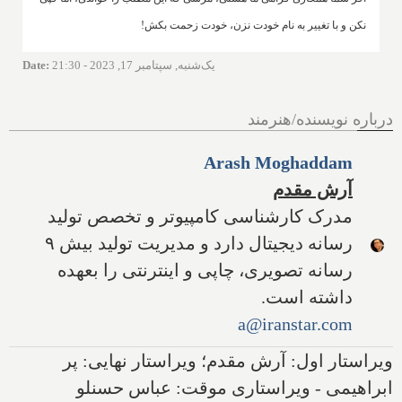
نکن و با تغییر به نام خودت نزن، خودت زحمت بکش!
یک‌شنبه, سپتامبر 17, 2023 - 21:30
:
Date
درباره نویسنده/هنرمند
Arash Moghaddam
آرش مقدم
مدرک کارشناسی کامپیوتر و تخصص تولید
رسانه دیجیتال دارد و مدیریت تولید بیش ۹
رسانه تصویری، چاپی و اینترنتی را بعهده
داشته است.
a@iranstar.com
ویراستار اول: آرش مقدم؛ ویراستار نهایی: پر
ابراهیمی - ویراستاری موقت: عباس حسنلو