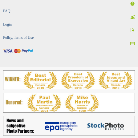
IRAN STAR - ایران استار
About us
Contact us
FAQ
Login
Policy, Terms of Use