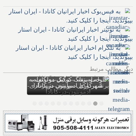
به فیس‌بوک اخبار ایرانیان کانادا - ایران استار
بپیوندید، اینجا را کلیک کنید.
به توئیتر اخبار ایرانیان کانادا - ایران استار
بپیوندید، اینجا را کلیک کنید
به تلگرام اخبار ایرانیان کانادا - ایران استار
بپیوندید، اینجا را کلیک کنید
دیگر مطالب مرتبط
بهداشت کانادا: این داروی
کودکان، ماست و چیا، را
مصرف نکنید و این تشک نیز
احتمال خفگی دارد