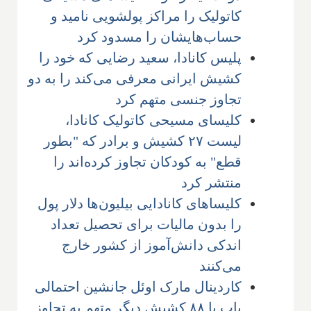
کاتولیک را مراکز پولشویی نامید و
حساب‌هایشان را مسدود کرد
پلیس کانادا، سعید رضایی که خود را
کشیش ایرانی معرفی می‌کند را به دو
تجاوز جنسی متهم کرد
کلیسای مسیحی کاتولیک کانادا،
لیست ۲۷ کشیش و برادر که "بطور
قطع" به کودکان تجاوز کرده‌اند را
منتشر کرد
کلیساهای کانادایی بیلیون‌ها دلار پول
را بدون مالیات برای تحصیل تعداد
اندکی دانش‌آموز از کشور خارج
می‌کنند
کاردینال مارک اوئل جانشین احتمالی
پاپ با ۸۸ کشیش دیگر متهم به تجاوز