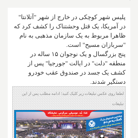
پلیس شهر کوچکی در خارج از شهر "آتلانتا"
در آمریکا، یک قتل وحشتناک را کشف کرد که
ظاهرا مربوط به یک سازمان مذهبی به نام
"سربازان مسیح" است.
پنج بزرگسال و یک نوجوان ۱۵ ساله در
منطقه "دلت" در ایالت "جورجیا" پس از
کشف یک جسد در صندوق عقب خودرو
دستگیر شدند.
لطفا روی عکس تبلیغات زیر کلیک کنید؛ ادامه مطلب پس از این
تبلیغات