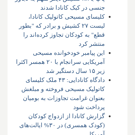
جنسی در کبک کانادا شدند
کلیسای مسیحی کاتولیک کانادا،
لیست ۲۷ کشیش و برادر که "بطور
قطع" به کودکان تجاوز کرده‌اند را
منتشر کرد
این پیامبر خودخوانده مسیحی
آمریکایی سرانجام با ۲۰ همسر اکثرا
زیر ۱۵ سال دستگیر شد
دادگاه کانادایی: ۴۳ ملک کلیسای
کاتولیک مسیحی فروخته و مبلغش
بعنوان غرامت تجاوزات به بومیان
پرداخت شود
گزارش کانادا از ازدواج کودکان
(کودک همسری) در ۳۰% ایالت‌های
آمریکا