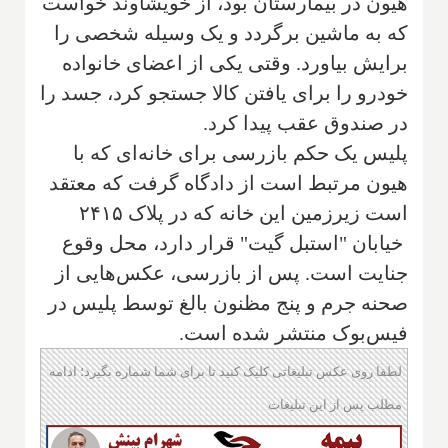
هیون در بیمارستان بود، از خویشاوند خواست
که به ماشین برگردد و یک وسیله شخصی را
برایش بیاورد. وقتی یکی از اعضای خانواده
خودرو را برای یافتن کالا جستجو کرد، جسد را
در صندوق عقب پیدا کرد.
پلیس یک حکم بازرسی برای خانه‌ای که با
هیون مرتبط است از دادگاه گرفت که معتقد
است زیرزمین این خانه که در پلاک ۲۴۱۵
خیابان "استبل گیت" قرار دارد، محل وقوع
جنایت است. پس از بازرسی، عکس‌هایی از
صحنه جرم و پنج مظنون بالغ توسط پلیس در
فیس‌بوک منتشر شده است.
لطفا روی عکس تبلیغاتی کلیک کنید تا برای شما شماره بگیرد؛ ادامه
مطلب پس از این تبلیغات