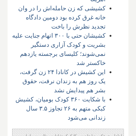
کشیشی که زن حامله‌اش را در وان
خانه غرق کرده بود دومین دادگاه
تجدید نظرش را باخت
کشیشان حتی با ۳۰۰ اتهام جنایت علیه
بشریت و کودک آزاری دستگیر
نمی‌شوند؛ کلیسای برجسته یازدهم
خاکستر شد
این کشیش در کانادا ۲۴ زن گرفت،
یک روز هم به زندان نرفت، حقوق
بشر هم پیدایش نشد
با شکایت ۳۶۰ کودک بومیان، کشیش
کبکی متهم به ۲۶ تجاوز ۳.۵ سال
زندانی می‌شود
لطفا روی عکس تبلیغات زیر کلیک کنید؛ ادامه مطلب پس از این