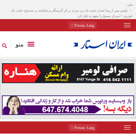
خانه
پلیس پس از پیدا شدن جسد یک زن مرده بر اثر گرسنگی و شکنجه در صندوق عقب یک
خودرو، ۶ سرباز مسیح را متهم به قتل کرد
: Persian
Lang
منو
: Persian
Lang