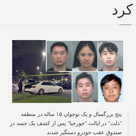
کرد
پنج بزرگسال و یک نوجوان ۱۵ ساله در منطقه
"دلت" در ایالت "جورجیا" پس از کشف یک جسد در
صندوق عقب خودرو دستگیر شدند