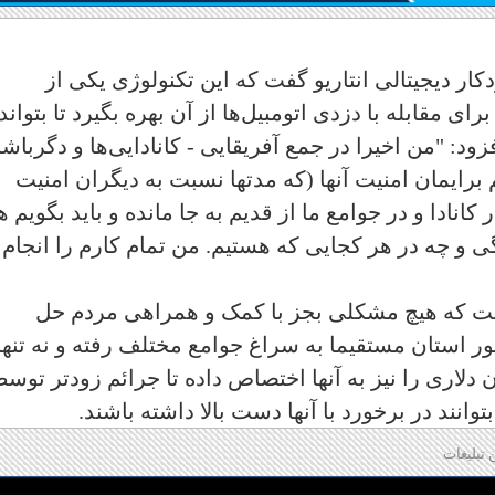
کار دیجیتالی انتاریو گفت که این تکنولوژی یکی از
ی مقابله با دزدی اتومبیل‌ها از آن بهره بگیرد تا بتواند
زود: "من اخیرا در جمع آفریقایی - کانادایی‌ها و دگرباش
ایمان امنیت آنها (که مدتها نسبت به دیگران امنیت
نادا و در جوامع ما از قدیم به جا مانده و باید بگویم 
گی و چه در هر کجایی که هستیم. من تمام کارم را انجام
فت که هیچ مشکلی بجز با کمک و همراهی مردم حل
 استان مستقیما به سراغ جوامع مختلف رفته و نه تنها 
ن دلاری را نیز به آنها اختصاص داده تا جرائم زودتر توس
انند در برخورد با آنها دست بالا داشته باشند.
 تبلیغات