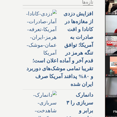
تازه‌ها
افزایش دزدی
از مغازه‌ها در
کانادا و افت
صادرات به
آمریکا؛ توافق
تنگه هرمز در
قدم آخر و آماده اعلان است؛
تقریبا تمامی موشک‌های دوربرد
و ۸۰% پدافند آمریکا صرف
ایران شده
دانمارک
سربازی را ۳
برابر و