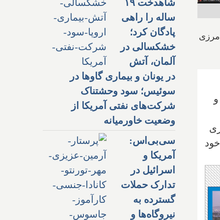
شاهدخت ۱۹
ساله را راهی
پادگان کرد؛
 مرزی
خشکسالی در
آلمان، آتش
در یونان و بیماری گاوها در
سوئیس؛ سود وحشتناک
و
شرکت‌های نفتی آمریکا از
وضعیت خاورمیانه
زی
سی‌بی‌اس:
خود
آمریکا و
اسرائیل در
تدارک حملات
گسترده به
نیروگاه‌ها و