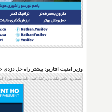
وزیر امنیت انتاریو: بیشتر راه حل دزدی
لطفا روی عکس تبلیغات زیر کلیک کنید؛ ادامه مطلب پس از این