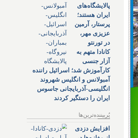
پالایشگاه‌های
ایران هستند؛
پرستار، آرمین
عزیزی مهر،
در تورنتو
کانادا متهم به
آزار جنسی
کارآموزش شد؛ اسرائیل راننده
آمبولانس و انگلیس شهروند
انگلیسی-آذربایجانی جاسوس
ایران را دستگیر کردند
پُربیننده‌ترین‌ها
افزایش دزدی
از مغازه‌ها در