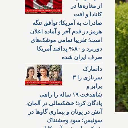
از مغازه‌ها در
کانادا و افت
صادرات به آمریکا؛ توافق تنگه
هرمز در قدم آخر و آماده اعلان
است؛ تقریبا تمامی موشک‌های
دوربرد و ۸۰% پدافند آمریکا
صرف ایران شده
دانمارک
سربازی را ۳
برابر و
شاهدخت ۱۹ ساله را راهی
پادگان کرد؛ خشکسالی در آلمان،
آتش در یونان و بیماری گاوها در
سوئیس؛ سود وحشتناک