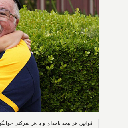
قوانین هر بیمه نامه‌ای و یا هر شرکتی جوابگ