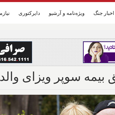
اخبار جنگ
اخبار جنگ
ویژه‌نامه و آرشیو
ویژه‌نامه و آرشیو
دایرکتوری
دایرکتوری
نیازم
نیازم
یمه سوپر ویزای والد