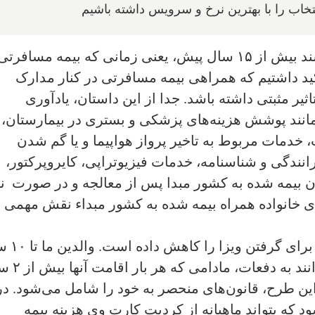
ب را با بهترین نرخ و سرویس داشته باشیم
خوانندگان مقالات ما اگر به یاد داشته باشند بیش از ۱۵ سال پیش، یعنی زمانی که بیمه مسافرت
کید داشتیم که همراهی بیمه مسافرتی در کنار مدارک
ثیر مثبتی داشته باشد. جدا از این داستان، یادآوری
مانند پوشش هزینه‌های پزشکی و بستری در بیمارستان، 
 خدمات مربوط به تاخیر پرواز هواپیما و یا گم شدن
انندگی و شناسنامه، خدمات فیزیوتراپی، کایروپرکتور،
بیمه شده به کشور مبدا پس از معالجه و در صورت نی
 خانواده همراه بیمه شده به کشور مبداء نقش مهمی
سوپر‌ ویزا، رفت و آمد والدین به 
از گرفتن ویزا ، معاف خواهند بود و می‌توا
این طرح، قانون‌های منحصر به خود را شامل می‌شود. در
 که بتواند ماهیانه از کردیت کارت وی هزینه بیمه