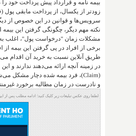
بیمه نامه و قرار‌داد پیش پرداخت خود ر
زودتر از یکسال، از پرداخت مابقی پول (ق
سرویس‌ها و قوانین در این خصوص از دیگر
نکته مهم دیگر، چگونگی گرفتن این بیمه ا
مشکلات زمان "‌درخواست پول"، اغلب به
برخی از افراد در پی گرفتن این بیمه از 
طریق آنلاین نسبت به خرید آن اقدام می‌ک
در زمینه آنچه ارائه می‌دهند ندارند و ا
(
Claim
)، فرد بیمه شده دچار مشکل می‌ش
و نادرست در زمان مطالبه برخورد غیر‌من
لطفا روی عکس تبلیغات زیر کلیک کنید؛ ادامه مطلب پس از این