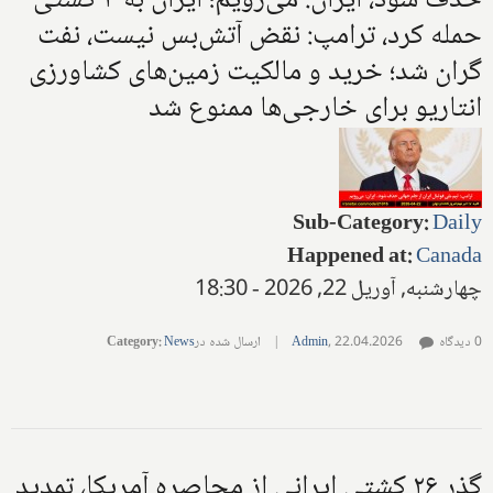
حذف شود، ایران: می‌رویم؛ ایران به ۳ کشتی
حمله کرد، ترامپ: نقض آتش‌بس نیست، نفت
گران شد؛ خرید و مالکیت زمین‌های کشاورزی
انتاریو برای خارجی‌ها ممنوع شد
Sub-Category
:
Daily
Happened at
:
Canada
چهارشنبه, آوریل 22, 2026 - 18:30
0 دیدگاه
22.04.2026
,
Admin
|
ارسال شده در
News
:
Category
گذر ۲۶ کشتی ایرانی از محاصره آمریکا، تمدید