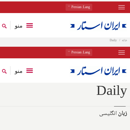
: Persian
Lang
منو
خانه
Daily
: Persian
Lang
منو
Daily
زبان
انگلیسی