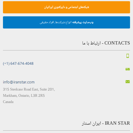
شبکه‌های اجتماعی و دایرکتوری ایرانیان
وب‌سایت پیشرفته
انواع شرکت‌ها، افراد حقیقی
CONTACTS - ارتباط با ما
(+1) 647-674-4048
315 Steelcase Road East, Suite 201,
Markham, Ontario, L3R 2R5
Canada
IRAN STAR - ایران استار