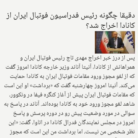
دقیقا چگونه رئیس فدراسیون فوتبال ایران از
کانادا اخراج شد؟
پس از درز خبر اخراج مهدی تاج رئیس فوتبال ایران و
همراهانش از کانادا، آنیتا آناند وزیر خارجه کانادا امروز گفت
که از لغو مجوز ورود مقامات فوتبال ایران به کانادا حمایت
می‌کند. آنیتا امروز چهارشنبه گفت که «برداشت» او این است
که مقامات فوتبال ایران پیش از آغاز کنگره فیفا در ونکوور،
شاهد لغو مجوز ورود خود به کانادا بوده‌اند. آناند در پاسخ به
سوالی در مورد وضعیت پیش رو در دوره پرسش و پاسخ
امروز در مجلس نمایندگان فدرال کانادا در اتاوا، گفت: «این
نظر شخصی من نیست، اما برداشت من این است که مجوز