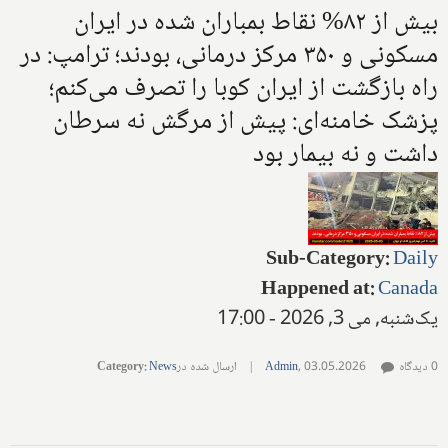
بیش از ۸۲% نقاط بمباران شده در ایران
مسکونی و ۳۵۰ مرکز درمانی، بودند؛ ترامپ: در
راه بازگشت از ایران کوبا را تصرف می‌کنم؛
پزشک خامنه‌ای: پیش از مرگش نه سرطان
داشت و نه بیمار بود
Sub-Category
:
Daily
Happened at
:
Canada
یک‌شنبه, می 3, 2026 - 17:00
0 دیدگاه
03.05.2026
,
Admin
|
ارسال شده در
News
:
Category