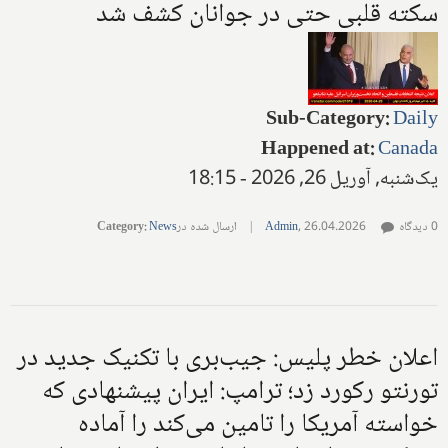
سکته قلبی حتی در جوانان کشف شد
Sub-Category
:
Daily
Happened at
:
Canada
یک‌شنبه, آوریل 26, 2026 - 18:15
0 دیدگاه
26.04.2026
,
Admin
|
ارسال شده در
News
:
Category
اعلان خطر پلیس: جیب‌بری با تکنیک جدید در
تورنتو رکورد زد؛ ترامپ: ایران پیشنهادی که
خواسته آمریکا را تامین می‌کند را آماده