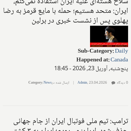
سلاح هسته‌ای علیه ایران استفاده نمی‌کنم،
ایران: متحد هستیم؛ حمله با مایع قرمز به رضا
پهلوی پس از نشست خبری در برلین
Sub-Category
:
Daily
Happened at
:
Canada
پنج‌شنبه, آوریل 23, 2026 - 18:45
0 دیدگاه
23.04.2026
,
Admin
|
ارسال شده در
News
:
Category
ترامپ: تیم ملی فوتبال ایران از جام جهانی