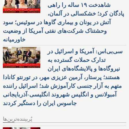
شاهدخت ۱۹ ساله را راهی
پادگان کرد؛ خشکسالی در آلمان،
آتش در یونان و بیماری گاوها در سوئیس؛ سود
وحشتناک شرکت‌های نفتی آمریکا از وضعیت
خاورمیانه
سی‌بی‌اس: آمریکا و اسرائیل در
تدارک حملات گسترده به
نیروگاه‌ها و پالایشگاه‌های ایران
هستند؛ پرستار، آرمین عزیزی مهر، در تورنتو کانادا
متهم به آزار جنسی کارآموزش شد؛ اسرائیل راننده
آمبولانس و انگلیس شهروند انگلیسی-آذربایجانی
جاسوس ایران را دستگیر کردند
پُربیننده‌ترین‌ها