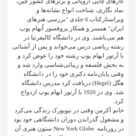
کارهای چاپی اروپائی و برنزهای کشور چین،
نماد نگاری، شناخت انواع نشانه‌ها و
ویراستارکتاب 6 جلدی "بررسی هنرهای
ایران" همسر و همکار پروفسور اُبهام پوپ‌
هم می‌باشند‌. وی در دانشگاه کالیفرنیا در
رشته ریاضی درس می‌خواند و پس از آشنائی
با آرتور‌ ابها‌م پوپ‌ رشته خود را عوض کرد و
به بخش فلسفه و زیبائی‌شناسی‌ وارد شد‌ و
وقتی پایا‌ن‌نامه دکتری خود را در دانشگاه
هگل (
Hegel
) دریافت کرد‌ مدرس دانشگاه
شد. وی در 1920 با آرتور ابهام پوپ‌ ازدواج
کرد‌.
خانم آکر‌من‌ وقتی در نیویورک‌ زندگی می‌کرد
و مشغول‌ گذراندن دوران دانشگاهی خود بود
در روزنامه
New York Globe
ستون هنری آن