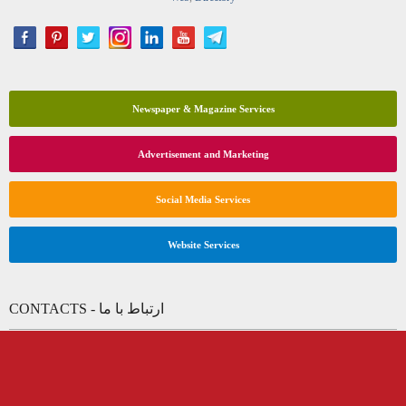
Newspaper & Magazine Services
Advertisement and Marketing
Social Media Services
Website Services
CONTACTS - ارتباط با ما
(+1) 647-674-4048