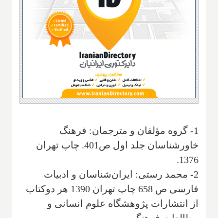
1- گروه مؤلفان و مترجمان‌: فرهنگ
خاور‌شناسان‌ جلد اول ص401.‌ چاپ تهران
1376‌.
2- محمد رستی‌: ایران‌شناسان و ادبیات
فارسی ص 658‌ چاپ تهران 1390 هر دوکتاب
از انتشارات پژوهشگاه علوم انسانی و
مطالعات فرهنگی‌.