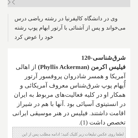
وی در دانشگاه کالیفرنیا در رشته ریاضی درس
می‌خواند و پس از آشنائی با آرتور‌ ابها‌م پوپ‌ رشته
خود را عوض کرد
شرق‌شناسی-120
فیلیس اکرمن (
Phyllis Ackerman
)
‌از اهالی
آمریکا‌ و همسر شادروان پروفسور آرتور
آُپهام‌ پوپ‌ شرق‌شناس‌ معروف آمریکا‌ئی‌ و
همکار او در کلیه فعالیت‌های‌ مربوط به ایران
در انستیتوی آسیائی بود
.
آنها با هم در شیراز
اقامت داشتند. فیلیس در هنر موسیقی ایرانی
تخصص داشت (1)‌.
لطفا روی عکس تبلیغات زیر کلیک کنید؛ ادامه مطلب پس از این