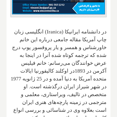
در دانشنامه ایرانیکا (
Iranica
) انگلیسی زبان
چاپ آمریکا‌ مقاله جامعی در‌باره این خانم‌
خاور‌شناس‌ و همسر و یار پروفسور پوپ‌ درج
شده که ترجمه کوتاه شده آنرا در اینجا‌ به
عرض خوانندگان‌ می‌رسانم‌: خانم‌ فیلیس
آکر‌من در 1893در اوکلند‌ کالیفورنیا ایالات
در شهر شیراز‌ ایران در‌گذشته است. او
متخصص در تالیف، ویراستاری، معلمی و
مترجمی در زمینه پارچه‌های هنری ایران
است بعلاوه وی در‌ شناسائی و بررسی انواع