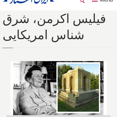
فیلیس اکرمن، شرق
شناس امریکایی