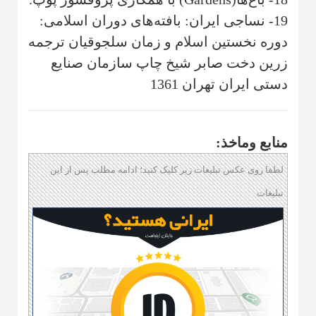
19- نساجی ایران‌: بافته‌های دوران اسلامی‌:
دوره نخستین اسلام و زمان سلجوقیان ترجمه‌
زرین دخت صابر شیخ‌ چاپ سازمان صنایع
دستی ایران تهران 1361
منابع وماخذ:
لطفا روی عکس تبلیغات زیر کلیک کنید؛ ادامه مطلب پس از این
تبلیغات