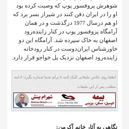
شوهرش پروفسور پوپ‌ که وصیت کرده بود
او را در ایران دفن کنند در شیراز بسر ‌برد که
او هم درسال 1977 در‌گذشت و در همان
آرامگاه پروفسور پوپ در کنار زاینده‌رود
اصفهان‌ به خاک سپرده شد‌. آرامگاه این دو
خاورشناس‌ ایران‌دوست در کنار رودخانه
زاینده‌رود اصفهان نزدیک پل خواجو‌ قرار دارد‌.
لطفا روی عکس تبلیغاتی کلیک کنید تا برای شما شماره بگیرد؛ ادامه
مطلب پس از این تبلیغات
نگاهی به آثار خانم آکرمن: