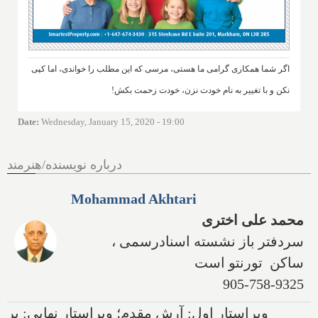
اگر شما همکاری گرامی ما هستی، مرسی که این مطلب را خواندی، اما کپی
نکن و با تغییر به نام خودت نزن، خودت زحمت بکش!
Date
:
Wednesday, January 15, 2020 - 19:00
درباره نویسنده/هنرمند
Mohammad Akhtari
محمد علی اختری
سردفتر باز نشسته اسنادرسمی ،
ساکن تورنتو است
905-758-9325
ویراستار اول: آرش مقدم؛ ویراستار نهایی: پر