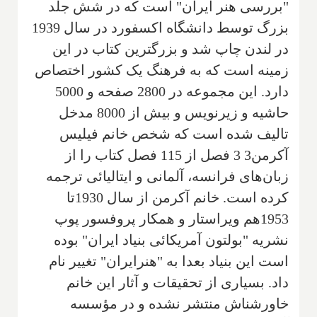
"بررسی هنر ایران" است که در شش جلد
بزرگ توسط دانشگاه اکسفورد در سال 1939
در لندن چاپ شد و بزرگترین کتاب در این
زمینه است که‌‌ به فرهنگ‌ یک کشور اختصاص
دارد‌. این مجموعه در 2800 صفحه و 5000
حاشیه و زیرنویس و بیش از 8000 مدخل‌
تالیف شده است‌ که شخص خانم فیلیس
آکرمن3 3 فصل از 115 فصل کتاب را از
زبان‌های فرانسه، آلمانی و ایتالیائی‌ ترجمه
کرده است. خانم آکرمن از سال 1930تا
1953هم ویراستار و همکار پروفسور پوپ
نشریه "بولتون آمریکائی بنیاد ایران" بوده
است این بنیاد بعدا به "هنرایران" تغییر نام
داد. بسیاری از تحقیقات و آثار این خانم
خاورشناش‌ منتشر نشده و در مؤسسه