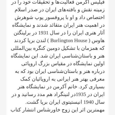
فیلیس آکرمن فعالیت‌ها و تحقیقات خود را در
زمینه نقش و بافته‌های ایران در صدر اسلام‌
اختصاص داد و او با پروفسور پوپ شوهرش‌
در اهمیت هنر ایران‌ متقائد شدند و نمایشگاه
آثار هنری ایران را در سال 1931 در برلینگتن
هاوس (
Burlington House
) لندن‌ بر‌پا کردند
که همزمان با‌ تشکیل دومین کنگره بین‌المللی
هنر و باستان‌شناسی ایران شد. این نمایشگاه
اولین نمایشگاه در مقیاس بزرگ اروپائی‌
در‌باره هنر و باستان‌شناسی ایران بود‌ که به
معرفی بهتر هنر ایرانی به اروپائیان‌ کمک
بسیاری کرد‌. خانم آکر‌من در نمایشگاه هنر
ایران‌ در 1935در لنینگراد هم مدد رسانید ‌و در
سال 1940 انیستیتوی ایران‌ بر‌پا گشت‌.
مهمترین اثر این زوج خاور‌شناس انتشار کتاب