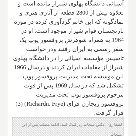
آسیائی دانشگاه پهلوی شیراز‌ مانده است و
بعلاوه بیش از 2800 قطعه از آثاری هنری و
نماد‌گونه‌ که این خانم گرد‌آوری کرده در موزه
نارنجستان قوام شیراز‌ موجود است. او در
1964 به همراه شوهرش پروفسور پوپ یک
سفر رسمی‌ به ایران رفتند‌ ودر خواست
تاسیس مؤسسه آسیائی را در دانشگاه پهلوی
شیراز‌ از مقامات ایران‌ کردند‌ و درسال 1966
این موسسه تحت مدیریت پروفسور پوپ‌
تشکیل شد‌ که در سال 1969 پس از فوت
مرحوم پروفسور پوپ تحت مدیریت
پروفسور ریچار‌ن فرای (
Richardn. Frye
) (3)
قرار گرفت‌.
لطفا روی عکس تبلیغات زیر کلیک کنید؛ ادامه مطلب پس از این
تبلیغات