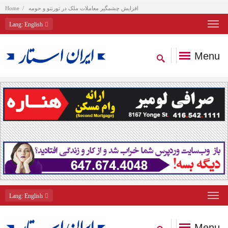
افزايش چشمگير معاملات ملک در تورنتو و حومه
Home
Lang
: English
Menu
Lang
: English
Menu