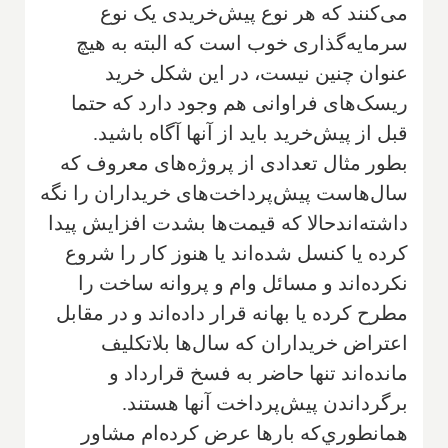
مى‌کنند که هر نوع پيش‌خريدى يک نوع
سرمايه‌گذارى خوب است که البته به هيچ
عنوان چنين نيست‌، در اين شکل خريد
ريسک‌هاى فراوانى هم وجود دارد که حتما
قبل از پيش‌خريد بايد از آنها آگاه باشيد.
بطور مثال تعدادى از پروژه‌هاى معروف که
سال‌هاست پيش‌پرداخت‌هاى خريداران را نگه
داشته‌اندحالا که قيمت‌ها بشدت افزايش پيدا
کرده‌ يا کنسل شده‌اند يا هنوز کار را شروع
نکرده‌اند و مسائل وام و پروانه ساخت را
مطرح کرده يا بهانه قرار داده‌اند و در مقابل
اعتراض خريداران که سال‌ها بلاتکليف
مانده‌اند تنها حاضر به فسخ قرارداد و
برگرداندن پيش‌پرداخت آنها هستند.
همانطوري‌که بارها عرض کرده‌ام مشاور