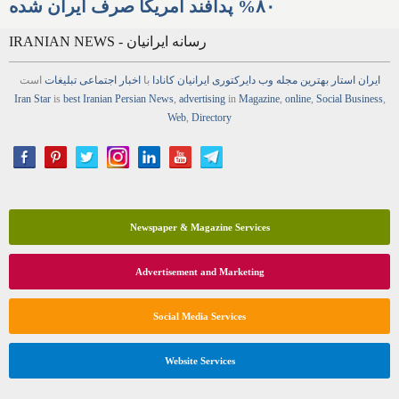
۸۰% پدافند آمریکا صرف ایران شده
IRANIAN NEWS - رسانه ایرانیان
ایران استار
بهترین
مجله
وب
دایرکتوری
ایرانیان کانادا
با
اخبار
اجتماعی
تبلیغات
است
Iran Star
is
best Iranian Persian
News
,
advertising
in
Magazine
,
online
,
Social Business
,
Web
,
Directory
Newspaper & Magazine Services
Advertisement and Marketing
Social Media Services
Website Services