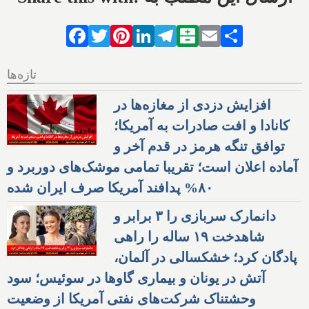
Facebook
Twitter
Pinterest
LinkedIn
Telegram
Balatarin
Email
Share
تازه‌ها
افزایش دزدی از مغازه‌ها در
کانادا و افت صادرات به آمریکا؛
توافق تنگه هرمز در قدم آخر و
آماده اعلان است؛ تقریبا تمامی موشک‌های دوربرد و
۸۰% پدافند آمریکا صرف ایران شده
دانمارک سربازی را ۳ برابر و
شاهدخت ۱۹ ساله را راهی
پادگان کرد؛ خشکسالی در آلمان،
آتش در یونان و بیماری گاوها در سوئیس؛ سود
وحشتناک شرکت‌های نفتی آمریکا از وضعیت