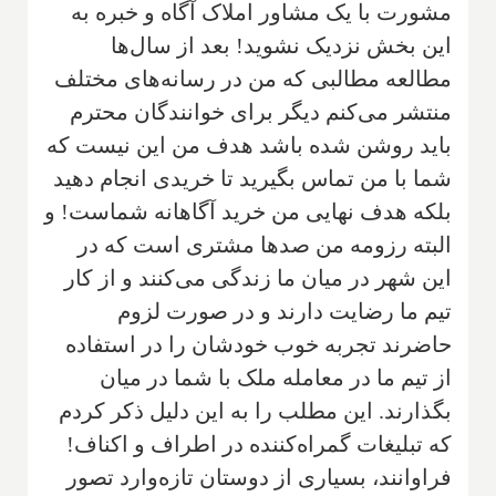
مشورت با يک مشاور املاک آگاه و خبره به
اين بخش نزديک نشويد! بعد از سال‌ها
مطالعه مطالبى که من در رسانه‌هاى مختلف
منتشر مى‌کنم ديگر براى خوانندگان محترم
بايد روشن شده باشد هدف من اين نيست که
شما با من تماس بگيريد تا خريدى انجام دهيد
بلکه هدف نهايى من خريد آگاهانه شماست! و
البته رزومه من صد‌ها مشترى است که در
اين شهر در ميان ما زندگى مى‌کنند و از کار
تيم ما رضايت دارند و در صورت لزوم
حاضرند تجربه خوب خودشان را در استفاده
از تيم ما در معامله ملک با شما در ميان
بگذارند. اين مطلب را به اين دليل ذکر کردم
که تبليغات گمراه‌کننده در اطراف و اکناف!
فراوانند‌، بسيارى از دوستان تازه‌وارد تصور