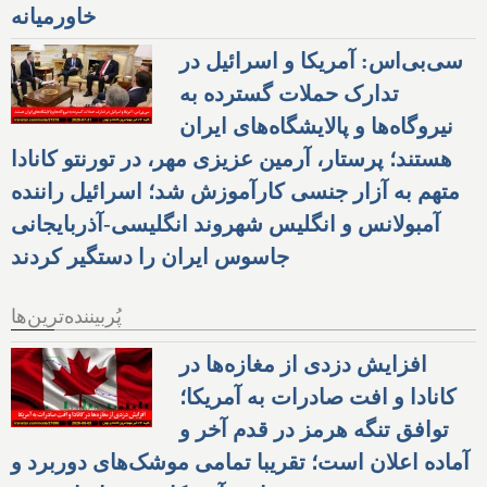
خاورمیانه
سی‌بی‌اس: آمریکا و اسرائیل در
تدارک حملات گسترده به
نیروگاه‌ها و پالایشگاه‌های ایران
هستند؛ پرستار، آرمین عزیزی مهر، در تورنتو کانادا
متهم به آزار جنسی کارآموزش شد؛ اسرائیل راننده
آمبولانس و انگلیس شهروند انگلیسی-آذربایجانی
جاسوس ایران را دستگیر کردند
پُربیننده‌ترین‌ها
افزایش دزدی از مغازه‌ها در
کانادا و افت صادرات به آمریکا؛
توافق تنگه هرمز در قدم آخر و
آماده اعلان است؛ تقریبا تمامی موشک‌های دوربرد و