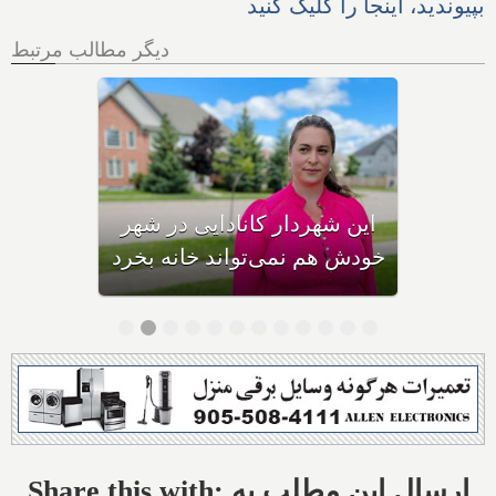
بپیوندید، اینجا را کلیک کنید
دیگر مطالب مرتبط
فرار بزرگ کانادایی‌ها از
شهرهای بزرگ و گران به دیگر
نقاط شدت گرفت
Share this with: ارسال این مطلب به