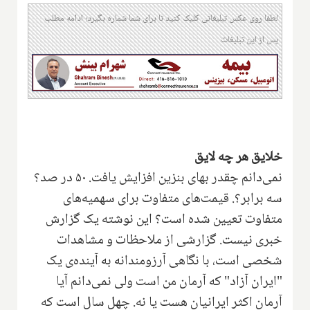
لطفا روی عکس تبلیغاتی کلیک کنید تا برای شما شماره بگیرد؛ ادامه مطلب
پس از این تبلیغات
خلایق هر چه لایق
‌نمی‌دانم چقدر بهای بنزین افزایش یافت. ۵۰ در صد؟
سه برابر؟. قیمت‌های متفاوت برای سهمیه‌های
متفاوت تعیین شده است؟ این نوشته یک گزارش
خبری نیست. گزارشی از ملاحظات و مشاهدات
شخصی است، با نگاهی آرزومندانه به آینده‌ی یک
"ایران آزاد" که آرمان من است ولی نمی‌دانم آیا
آرمان اکثر ایرانیان هست یا نه. چهل سال است که