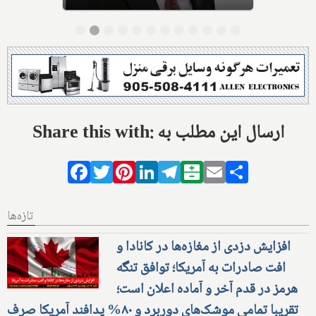
Share this with: ارسال این مطلب به
Facebook
Twitter
Pinterest
LinkedIn
Telegram
Balatarin
Email
Share
تازه‌ها
افزایش دزدی از مغازه‌ها در کانادا و
افت صادرات به آمریکا؛ توافق تنگه
هرمز در قدم آخر و آماده اعلان است؛
تقریبا تمامی موشک‌های دوربرد و ۸۰% پدافند آمریکا صرف