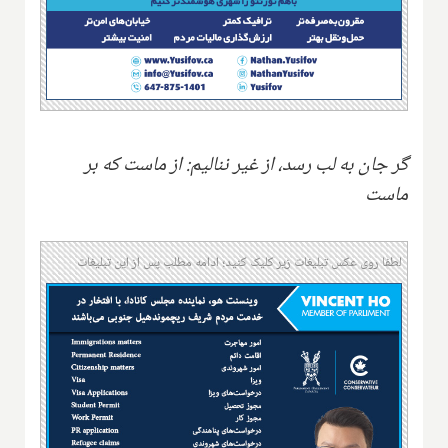
گر جان به لب رسد، از غیر ننالیم: از ماست که بر
ماست
لطفا روی عکس تبلیغات زیر کلیک کنید؛ ادامه مطلب پس از این تبلیغات