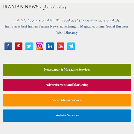
IRANIAN NEWS - رسانه ایرانیان
ایران استار
بهترین
مجله
وب
دایرکتوری
ایرانیان کانادا
با
اخبار
اجتماعی
تبلیغات
است
Iran Star
is
best Iranian Persian
News
,
advertising
in
Magazine
,
online
,
Social Business
,
Web
,
Directory
Newspaper & Magazine Services
Advertisement and Marketing
Social Media Services
Website Services