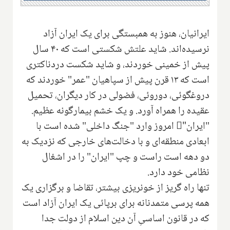
ایرانیان، هنوز به همبستگی برای یک ایران آزاد
نرسیده‌اند. شاید علتش شکستی است که ۴۰ سال
پیش از خمینی خوردند، و شاید شکست دردناکتری
است که ۱۳ قرن پیش از سپاهیان "عمر" خوردند که
دروغگوئی، دوروئی، فضولی در کار دیگران، تحمیل
عقیده را همراه آورد. و یک خشم بیمارگونه عظیم.
"ایران"ِ امروز وارد "جنگ داخلی" شده است با
ابعادی منطقه‌ای و با دخالت‌های خارجی که نزدیک به
دو دهه است راست و چپ "ایران" را در اشغال
نظامی خود دارد.
تنها راه گریز از خونریزی بیشتر، تقاضا و برگزاری یک
همه پرسی متمدنانه برای برپائی یک ایران آزاد است‌
که در قانون اساسیِ آن دین اسلام از دولت جدا