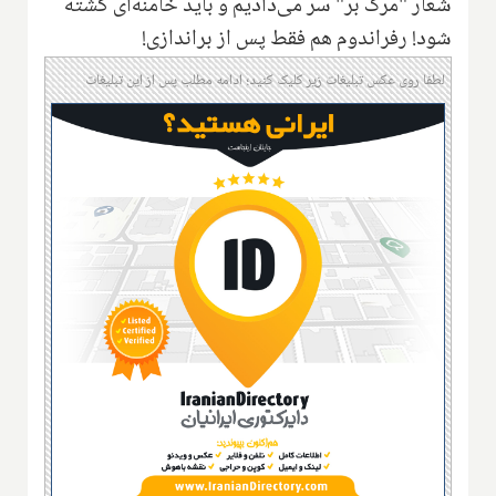
شعار "مرگ بر" سر می‌دادیم و باید خامنه‌ای کشته
شود! رفراندوم هم فقط پس از براندازی!
لطفا روی عکس تبلیغات زیر کلیک کنید؛ ادامه مطلب پس از این تبلیغات