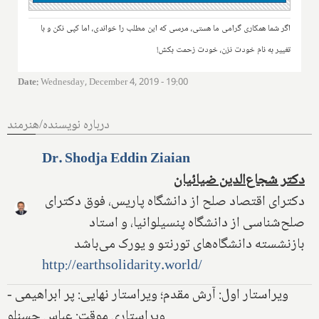
اگر شما همکاری گرامی ما هستی، مرسی که این مطلب را خواندی، اما کپی نکن و با
تغییر به نام خودت نزن، خودت زحمت بکش!
Date
:
Wednesday, December 4, 2019 - 19:00
درباره نویسنده/هنرمند
Dr. Shodja Eddin Ziaian
دکتر شجاع‌الدین ضیائیان
دکترای اقتصاد صلح از دانشگاه پاریس، فوق دکترای
صلح‌شناسی از دانشگاه پنسیلوانیا، و استاد
بازنشسته دانشگاه‌های تورنتو و یورک می‌باشد
http://earthsolidarity.world/
ویراستار اول: آرش مقدم؛ ویراستار نهایی: پر ابراهیمی -
ویراستاری موقت: عباس حسنلو