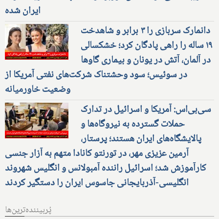
ایران شده
دانمارک سربازی را ۳ برابر و شاهدخت
۱۹ ساله را راهی پادگان کرد؛ خشکسالی
در آلمان، آتش در یونان و بیماری گاوها
در سوئیس؛ سود وحشتناک شرکت‌های نفتی آمریکا از
وضعیت خاورمیانه
سی‌بی‌اس: آمریکا و اسرائیل در تدارک
حملات گسترده به نیروگاه‌ها و
پالایشگاه‌های ایران هستند؛ پرستار،
آرمین عزیزی مهر، در تورنتو کانادا متهم به آزار جنسی
کارآموزش شد؛ اسرائیل راننده آمبولانس و انگلیس شهروند
انگلیسی-آذربایجانی جاسوس ایران را دستگیر کردند
پُربیننده‌ترین‌ها