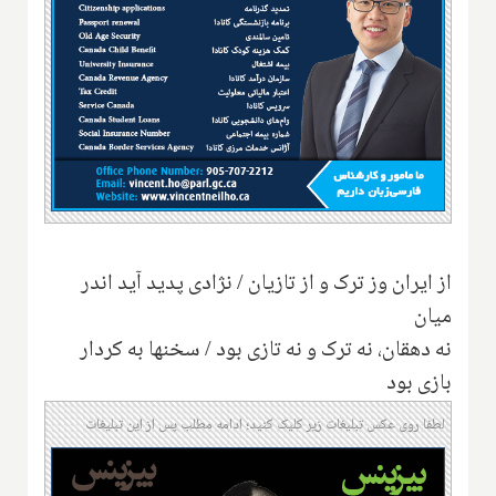
از ایران وز ترک و از تازیان / نژادی پدید آید اندر
میان
نه دهقان، نه ترک و نه تازی بود / سخنها به کردار
بازی بود
لطفا روی عکس تبلیغات زیر کلیک کنید؛ ادامه مطلب پس از این تبلیغات