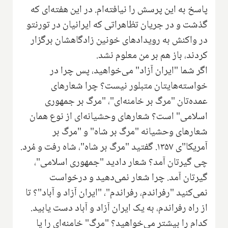
پاسخ به این پرسش را نیافته‌ام. در این هفته‌ای که
گذشت و در جریان تظاهراتی که ایرانیان در تورنتو
در واکنش به رویدادهای خونین زادگاهشان برگزار
کردند، باز هم بر من معلوم نشد.
اگر شما "ایران آزاد" می‌خواهید، پس چرا در
خواسته‌هایتان متبلور نیست؟ چرا شعارهای
عمده‌تان "مرگ بر خامنه‌ای"، "مرگ بر جمهوری
اسلامی" است؟ شعارهای وحشیانه‌ای از نوع همان
شعارهای وحشیانه "مرگ بر شاه" و "مرگ بر
آمریکا"ی ۱۳۵۷. گفتید "مرگ بر شاه"، شاه رفت و مُرد.
چی گیرتان آمد؟ شعار دادید "جمهوری اسلامی"،
گیرتان آمد. چرا شعار نمی‌دهید و درخواست
نمی‌کنید "رفراندم، رفراندم"، "ایران آزاد و آباد"؟‌ تا
از راه رفراندم، به یک ایران آزاد و آباد دست یابید.
کدام را بیشتر می‌خواهید؟ "مرگ" خامنه‌ای را یا