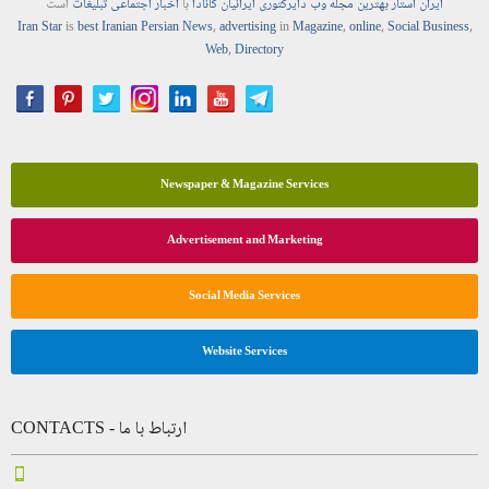
ایران استار
بهترین
مجله
وب
دایرکتوری
ایرانیان کانادا
با
اخبار
اجتماعی
تبلیغات
است
Iran Star
is
best Iranian Persian
News
,
advertising
in
Magazine
,
online
,
Social Business
,
Web
,
Directory
Newspaper & Magazine Services
Advertisement and Marketing
Social Media Services
Website Services
CONTACTS - ارتباط با ما