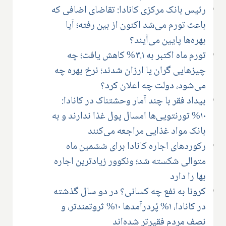
رئیس بانک مرکزی کانادا: تقاضای اضافی که
باعث تورم می‌شد اکنون از بین رفته؛ آیا
بهره‌ها پایین می‌آیند؟
تورم ماه اکتبر به ۳.۱% کاهش یافت؛ چه
چیزهایی گران یا ارزان شدند؛ نرخ بهره چه
می‌شود، دولت چه اعلان کرد؟
بیداد فقر با چند آمار وحشتناک در کانادا:
۱۰% تورنتویی‌ها امسال پول غذا ندارند و به
بانک مواد غذایی مراجعه می‌کنند
رکوردهای اجاره کانادا برای ششمین ماه
متوالی شکسته شد؛ ونکوور زیادترین اجاره
بها را دارد
کرونا به نفع چه کسانی؟ در دو سال گذشته
در کانادا، ۱% پُردرآمدها ۱۰% ثروتمندتر، و
نصف مردم فقیرتر شده‌اند