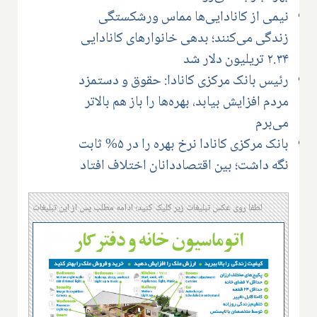
نیمی از کانادایی‌ها مماس ورشکستگی
زندگی می‌کنند؛ بدهی خانوارهای کانادایی
۲.۳۴ تریلیون دلار شد
رئیس بانک مرکزی کانادا: حقوق و دستمزد
مردم افزایش بیابد، بهره‌ها را باز هم بالاتر
می‌برم
بانک مرکزی کانادا نرخ بهره را در ۵% ثابت
نگه داشت؛ بین اقتصاددانان اختلاف افتاد
لطفا روی عکس تبلیغات زیر کلیک کنید؛ ادامه مطلب پس از این تبلیغات