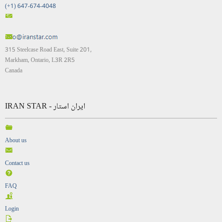
(+1) 647-674-4048
315 Steelcase Road East, Suite 201,
Markham, Ontario, L3R 2R5
Canada
IRAN STAR - ایران استار
About us
Contact us
FAQ