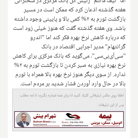
اما "تیف ماکلم" رئیس کل بانک مرکزی در سخنرانی
هفته گذشته اذعان کرد که ممکن است در مسیر
بازگشت تورم به ۲% کمی بالا و پایینی وجود داشته
باشد. وی هفته گذشته گفت که هنوز خیلی زود است
که درباره کاهش نرخ بهره فکر کند اما "اندرو
گرانتهام" مدیر اجرایی اقتصاد در بانک
"سی‌آی‌بی‌سی"، می‌گوید که بانک مرکزی برای کاهش
نرخ بهره نیازی به صبر کردن تا بازگشت تورم به ۲%
ندارد. از سوی دیگر هنوز نرخ بهره بالا همراه با تورم
بالا در حال وارد آوردن فشار شدید بر مردم است.
لطفا روی عکس تبلیغاتی کلیک کنید تا برای شما شماره بگیرد؛ ادامه مطلب
پس از این تبلیغات