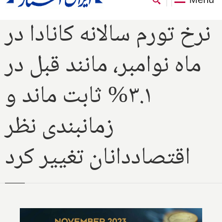
نرخ تورم سالانه کانادا در
ماه نوامبر، مانند قبل در
۳.۱% ثابت ماند و
زمانبندی نظر
اقتصاددانان تغییر کرد