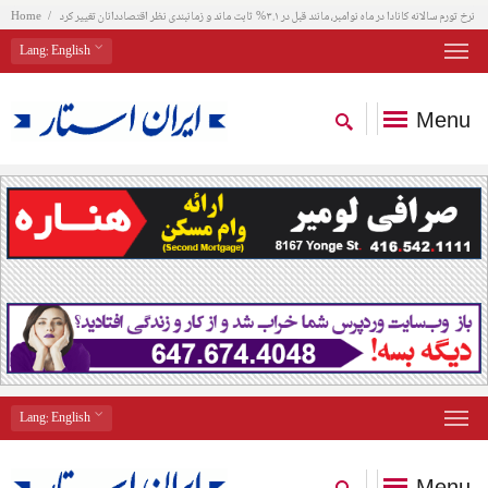
نرخ تورم سالانه کانادا در ماه نوامبر، مانند قبل در ۳.۱% ثابت ماند و زمانبندی نظر اقتصاددانان تغییر کرد
Home
Lang
: English
Menu
Lang
: English
Menu