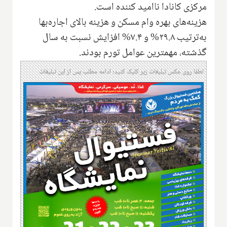
مرکزی کانادا ناامید کننده است.
هزینه‌های بهره وام مسکن و هزینه بالای اجاره‌بها
به‌ترتیب ۲۹.۸% و ۷.۴% افزایش نسبت به سال
گذشته، مهمترین عوامل تورم بودند.
لطفا روی عکس تبلیغات زیر کلیک کنید؛ ادامه مطلب پس از این تبلیغات