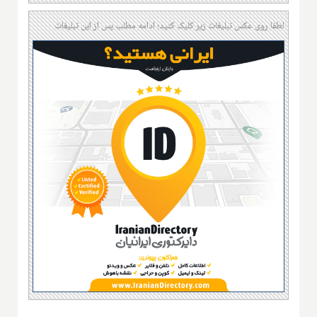
لطفا روی عکس تبلیغات زیر کلیک کنید؛ ادامه مطلب پس از این تبلیغات