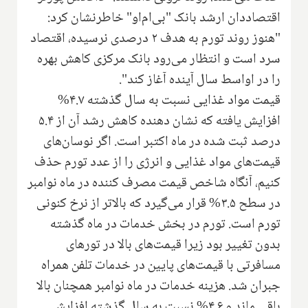
اقتصاددان ارشد بانک "بی‌ام‌او" خاطرنشان کرد:
"هنوز روند تورم به هدف ۲ درصدی نرسیده، اقتصاد
سرد است و انتظار می‌رود بانک مرکزی کاهش بهره
را در اواسط سال آینده آغاز کند".
قیمت مواد غذایی نسبت به سال گذشته ۴.۷%
افزایش یافته که نشان دهنده کاهش رشد آن از ۵.۴
درصد ثبت شده در ماه اکتبر است. اگر نوسان‌های
قیمت‌های مواد غذایی و انرژی را از عدد تورم حذف
کنیم، آنگاه شاخص قیمت مصرف کننده در ماه نوامبر
در سطح ۳.۵% قرار می‌گیرد که بالاتر از نرخ کنونی
تورم است. تورم در بخش خدمات در ماه گذشته
بدون تغییر بود زیرا قیمت‌های بالا در تورهای
مسافرتی با قیمت‌های پایین در خدمات تلفن همراه
جبران شد. هزینه خدمات در ماه نوامبر همچنان بالا
باقی ماند و ۴.۶% نسبت به سال گذشته افزایش