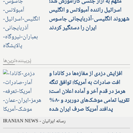
آرمین عزیزی مهر، در تورنتو کانادا
متهم به آزار جنسی کارآموزش شد؛
اسرائیل راننده آمبولانس و انگلیس
شهروند انگلیسی-آذربایجانی جاسوس
ایران را دستگیر کردند
پُربیننده‌ترین‌ها
افزایش دزدی از مغازه‌ها در کانادا و
افت صادرات به آمریکا؛ توافق تنگه
هرمز در قدم آخر و آماده اعلان است؛
تقریبا تمامی موشک‌های دوربرد و ۸۰%
پدافند آمریکا صرف ایران شده
IRANIAN NEWS - رسانه ایرانیان