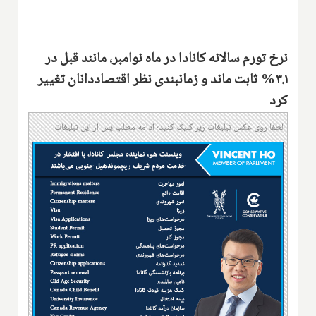
نرخ تورم سالانه کانادا در ماه نوامبر، مانند قبل در
۳.۱% ثابت ماند و زمانبندی نظر اقتصاددانان تغییر
کرد
لطفا روی عکس تبلیغات زیر کلیک کنید؛ ادامه مطلب پس از این تبلیغات