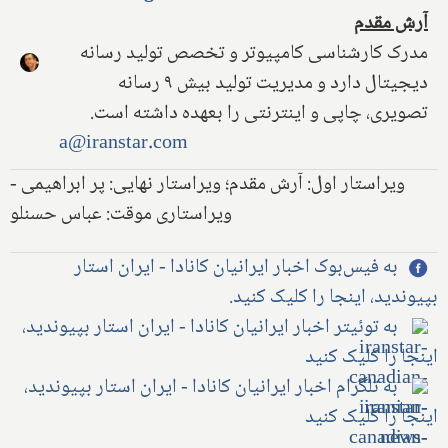
آرش مقدم
مدرک کارشناسی کامپیوتر و تخصص تولید رسانه
دیجیتال دارد و مدیریت تولید بیش ۹ رسانه
تصویری، چاپی و اینترنتی را بعهده داشته است.
a@iranstar.com
ویراستار اول: آرش مقدم؛ ویراستار نهایی: پر ابراهیمی -
ویراستاری موقت: عباس حسنلو
به فیس‌بوک اخبار ایرانیان کانادا - ایران استار
بپیوندید، اینجا را کلیک کنید.
به توئیتر اخبار ایرانیان کانادا - ایران استار بپیوندید،
اینجا را کلیک کنید
به تلگرام اخبار ایرانیان کانادا - ایران استار بپیوندید،
اینجا را کلیک کنید
فردا آخرین روز بازپرداخت وام ۶۰,۰۰۰