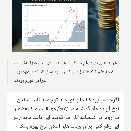
هزینه‌های بهره وام مسکن و هزینه بالای اجاره‌بها به‌ترتیب
۲۹.۸% و ۷.۴% افزایش نسبت به سال گذشته، مهمترین
عوامل تورم بودند
اگرچه مبارزه کانادا با تورم، با توجه به ثابت ماندن
نرخ آن در ماه گذشته در ۳.۱%، موفقیت‌آمیز به‌شمار
می‌رود اما اقتصاددانان می‌گویند این ثابت ماندن در
این رقم کمی برای برنامه‌های اعلان نرخ بهره بانک