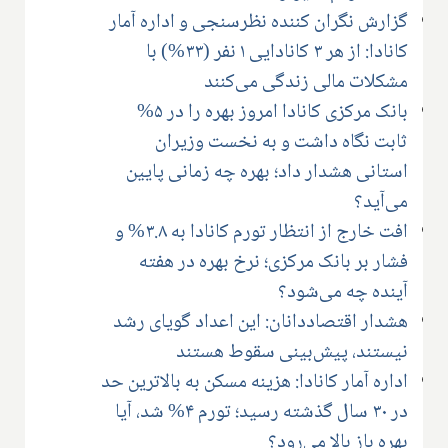
گزارش نگران کننده نظرسنجی و اداره آمار
کانادا: از هر ۳ کانادایی ۱ نفر (۳۳%) با
مشکلات مالی زندگی می‌کنند
بانک مرکزی کانادا امروز بهره را در ۵%
ثابت نگاه داشت و به نخست وزیران
استانی هشدار داد؛ بهره چه زمانی پایین
می‌آید؟
افت خارج از انتظار تورم کانادا به ۳.۸% و
فشار بر بانک مرکزی؛ نرخ بهره در هفته
آینده چه می‌شود؟
هشدار اقتصاددانان: این اعداد گویای رشد
نیستند، پیش‌بینی سقوط هستند
اداره آمار کانادا: هزینه مسکن به بالاترین حد
در ۳۰ سال گذشته رسید؛ تورم ۴% شد، آیا
بهره باز بالا می‌رود؟