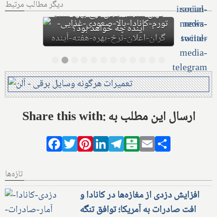
دیگر مطالب مرتبط
دلاری بیزینس‌های کاناداست؛ نیمی از
بیزینس‌ها در حال ورشکستگی
هستند
Share this with: ارسال این مطلب به
Facebook
Twitter
Pinterest
LinkedIn
Telegram
Balatarin
Email
Share
تازه‌ها
افزایش دزدی از مغازه‌ها در کانادا و