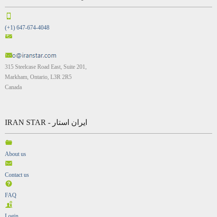
(+1) 647-674-4048
315 Steelcase Road East, Suite 201,
Markham, Ontario, L3R 2R5
Canada
IRAN STAR - ایران استار
About us
Contact us
FAQ
Login