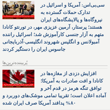
سی‌بی‌اس: آمریکا و اسرائیل در
تدارک حملات گسترده به
نیروگاه‌ها و پالایشگاه‌های ایران
هستند؛ پرستار، آرمین عزیزی مهر، در تورنتو کانادا
متهم به آزار جنسی کارآموزش شد؛ اسرائیل راننده
آمبولانس و انگلیس شهروند انگلیسی-آذربایجانی
جاسوس ایران را دستگیر کردند
پُربیننده‌ترین‌ها
افزایش دزدی از مغازه‌ها در
کانادا و افت صادرات به آمریکا؛
توافق تنگه هرمز در قدم آخر و
آماده اعلان است؛ تقریبا تمامی موشک‌های دوربرد و
۸۰% پدافند آمریکا صرف ایران شده