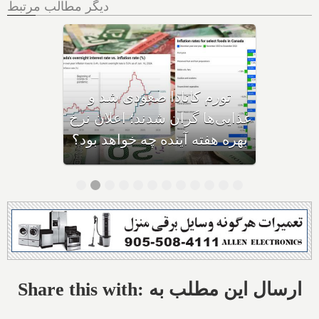
دیگر مطالب مرتبط
فردا آخرین روز بازپرداخت وام
۶۰,۰۰۰ دلاری بیزینس‌های
کاناداست؛ نیمی از بیزینس‌ها در
حال ورشکستگی هستند
Share this with: ارسال این مطلب به