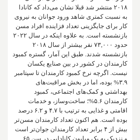
۲۰۱۸ منتشر شد قبلا نشان می‌داد که کانادا
به نسبت کمتری شاهد ورود جوانان به نیروی
کار برای جایگزینی تعداد فزاینده افراد مسن
بازنشسته است. به علاوه اینکه در سال ۲۰۲۲
حدود ۷۳,۰۰۰ نفر بیشتر از سال ۲۰۱۸
بازنشسته شدند. طبق این آمار، گستره کمبود
کارمندان در کشور در بین صنایع یکسان
نیست. اگرچه نرخ کمبود کارمندان تا سپتامبر
۳.۹% بوده، اما در بخش مراقبت‌های
بهداشتی و کمک‌های اجتماعی، کمبود
کارمندان ۵.۶%؛ ساخت‌وساز، و خدمات
اقامتی و غذایی به ترتیب با ۴.۷ و ۶.۲ درصد
بوده است. هم اکنون تعداد کارمندان مسن‌تر
بیش از ۴ برابر تعداد کارمندان جوان‌تر است
و نزدیک به یک میلیون کانادایی در سن ۶۵