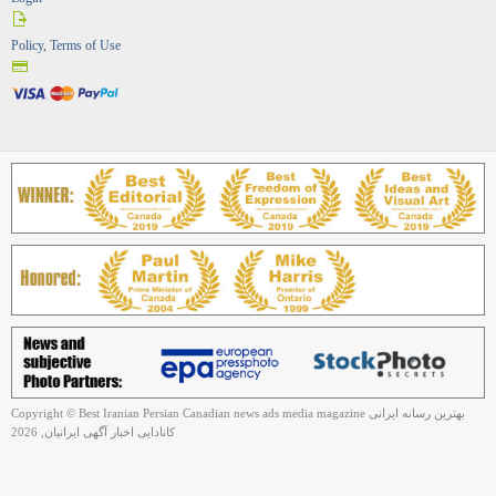
Policy, Terms of Use
Copyright © Best Iranian Persian Canadian news ads media magazine بهترین رسانه ایرانی
کانادایی اخبار آگهی ایرانیان, 2026