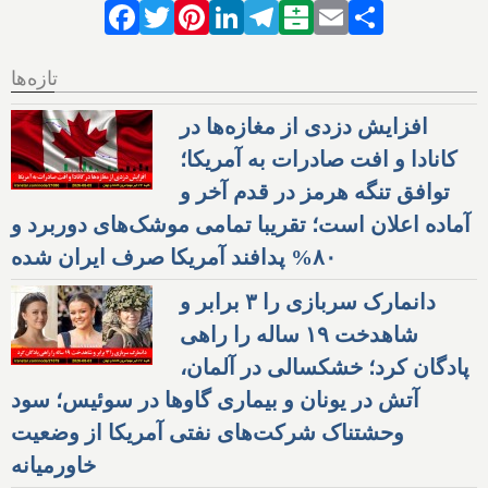
Facebook
Twitter
Pinterest
LinkedIn
Telegram
Balatarin
Email
Share
تازه‌ها
افزایش دزدی از مغازه‌ها در
کانادا و افت صادرات به آمریکا؛
توافق تنگه هرمز در قدم آخر و
آماده اعلان است؛ تقریبا تمامی موشک‌های دوربرد و
۸۰% پدافند آمریکا صرف ایران شده
دانمارک سربازی را ۳ برابر و
شاهدخت ۱۹ ساله را راهی
پادگان کرد؛ خشکسالی در آلمان،
آتش در یونان و بیماری گاوها در سوئیس؛ سود
وحشتناک شرکت‌های نفتی آمریکا از وضعیت
خاورمیانه