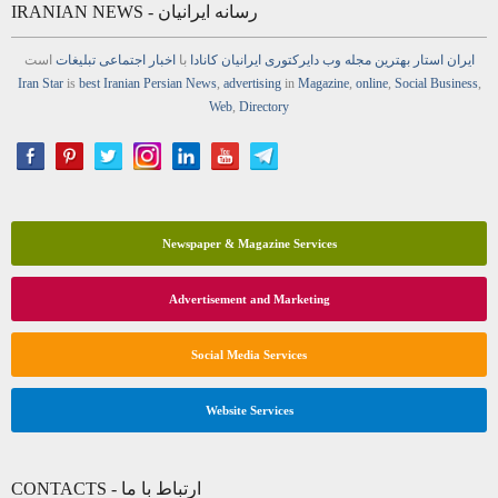
IRANIAN NEWS - رسانه ایرانیان
ایران استار
بهترین
مجله
وب
دایرکتوری
ایرانیان کانادا
با
اخبار
اجتماعی
تبلیغات
است
Iran Star
is
best Iranian Persian
News
,
advertising
in
Magazine
,
online
,
Social Business
,
Web
,
Directory
Newspaper & Magazine Services
Advertisement and Marketing
Social Media Services
Website Services
CONTACTS - ارتباط با ما