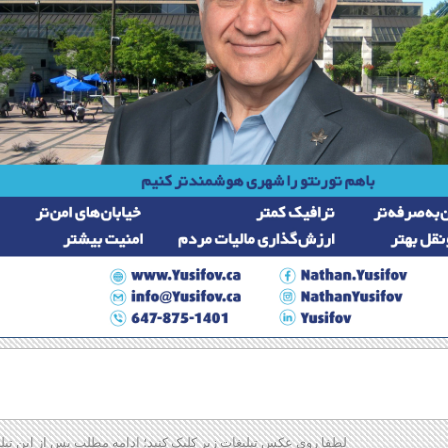
لطفا روی عکس تبلیغات زیر کلیک کنید؛ ادامه مطلب پس از این تبل