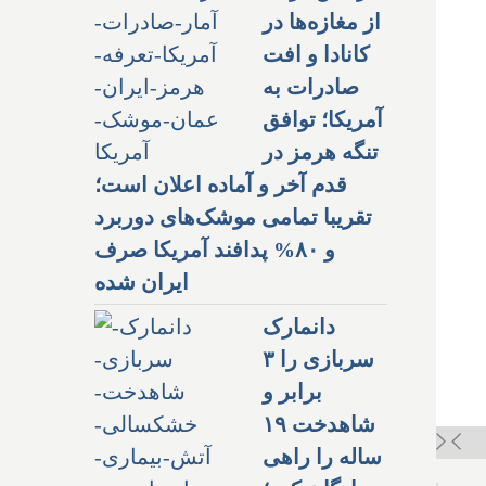
از مغازه‌ها در
کانادا و افت
صادرات به
آمریکا؛ توافق
تنگه هرمز در
قدم آخر و آماده اعلان است؛
تقریبا تمامی موشک‌های دوربرد
و ۸۰% پدافند آمریکا صرف
ایران شده
دانمارک
سربازی را ۳
برابر و
شاهدخت ۱۹
ساله را راهی