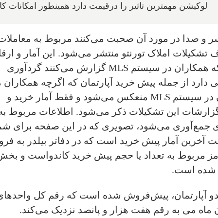
لوکیشن مهمترین تاثیر را درقیمت دارد همینطور امکانات کا
ا سر و صدا در مورد آن صحبت می‌‌کنند مربوط به معاملات
Resa است و از طرف تشکیلات املاک تورنتو منتشر می‌‌شود. این آمار و ارق
توسط این تشکیلات بر اساس معاملاتی که همکاران در سیستم MLS گزارش می‌‌کنند گردآوری
 دارد از جمله پیش خرید آپارتمان که اگرچه همکاران م
در آن بسیار فعال هستند اما کمتر آمار آن در سیستم MLS منعکس می‌‌شود و فقط آمار خرید و
ارشات این تشکیلات ذکر می‌‌شود. اطلاعات مربوط به
مع‌آوری می‌‌شود‌، تصویری که در این صفحه برای شم
ب کرده‌ام و منبع آن Altus Group‌ است آخرین آمار پیش خرید است که در دفاتر بیلدر به 
رمز مربوط به تعداد یا حجم پیش خرید کاندواست و بخش
ه شده است.
ی سال جاری ۲۰۰۳ واحد کاندو آپارتمان‌، پیش‌فروش شده است که رقم کل واحد‌ها
ماه می به رقم هفت هزار و پانصد نزدیک می‌‌کند.