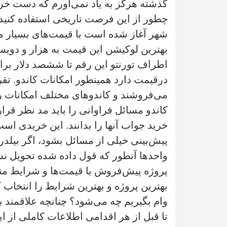
گذشته هرگز به یاد نمی‌‌آورم که دست خرید
چطور از این فرصت تاریخی استفاده کنید
شهر آغاز شده است با قیمت‌های بسیار مت
بهترین لوکیشن این قیمت به هزار و دویس
اطراف تورنتو این رقم تا ششصد دلار برای
درقیمت دارد همینطور امکانات کاندو. تقری
می‌‌فروشند و کاندو‌های مختلف امکانات رف
کاندو مسائل فراوانی را باید مد نظر قرار 
خرید جواب آنها را بدانند. این خریدی است
پیش‌بینی‌ خیلی‌ از مسائل بشود، اگر بیلد
واحد‌ها آنطور که قول داده شده تحویل نشود
پروژه پیش‌فروش با قیمت‌ها و شرایط م
بهترین پروژه و بهترین شرایط را انتخاب 
وام بگیریم چه می‌‌شود؟ چنانچه علاقمند
تا قبل از هر اقدامی اطلاعات کاملی از ای