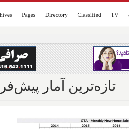
hives
hives
Pages
Pages
Directory
Directory
Classified
Classified
TV
TV
تازه‌ترین آمار پیش‌فر