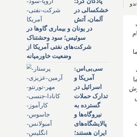
پادگان کرد؛
ندو
خشکسالی در
آلمان، آتش
در یونان و بیماری گاوها در
ام
سوئیس؛ سود وحشتناک
شرکت‌های نفتی آمریکا از
ا
وضعیت خاورمیانه
سی‌بی‌اس:
آمریکا و
ا
اسرائیل در
فروش
تدارک حملات
گسترده به
نیروگاه‌ها و
ی
پالایشگاه‌های
ایران هستند؛