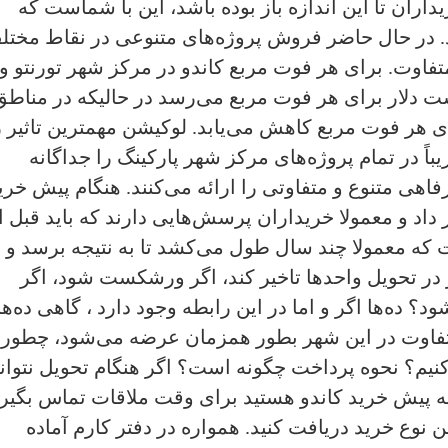
اران تا این اندازه باز بوده باشد، این با شماست که
. در حال حاضر فروش پروژه‌های متنوعی در نقاط مختل
فاوت. برای هر فوت مربع کاندو در مرکز شهر تورنتو و
ت دلار برای هر فوت مربع می‌‌رسد در حالیکه در مناطق
 هر فوت مربع کاهش می‌‌یابد. لوکیشن مهمترین تاثیر ر
باً در تمام پروژه‌های مرکز شهر پارکینگ را جداگانه
اهی‌ متنوع و متفاوتی را ارائه می‌‌کنند. هنگام پیش خری
داد و معمولا خریداران پرسش‌ها‌یی‌ دارند که باید قبل ا
 که معمولا چند سال طول می‌‌کشد تا به نتیجه برسد و ب
ر در تحویل واحد‌ها تاخیر کند، اگر ورشکست شود، اگر
؟ ده‌ها اگر و اما در این رابطه وجود دارد ، گاهی‌ ده‌ها
تفاوت در این شهر بطور همزمان عرضه می‌‌شود، چطور
کنیم؟ نحوه پرداخت چگونه است؟ اگر هنگام تحویل نتوان
 به پیش خرید کاندو هستید برای وقت ملاقات تماس بگیر
ن نوع خرید دریافت کنید. همواره در دفتر کارم آماده