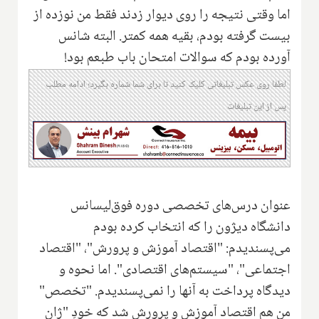
اما وقتی نتیجه را روی دیوار زدند فقط من نوزده از
بیست گرفته بودم، بقیه همه کمتر. البته شانس
آورده بودم که سوالات امتحان باب طبعم بود!
لطفا روی عکس تبلیغاتی کلیک کنید تا برای شما شماره بگیرد؛ ادامه مطلب
پس از این تبلیغات
عنوان درس‌های تخصصی دوره فوق‌لیسانس
دانشگاه دیژون را که انتخاب کرده بودم
می‌پسندیدم: "‌اقتصاد آموزش و پرورش"، "اقتصاد
اجتماعی"، "سیستم‌های اقتصادی". اما نحوه و
دیدگاه پرداخت به آنها را نمی‌پسندیدم. "تخصص"
من هم اقتصاد آموزش و پرورش شد که خودِ "ژان