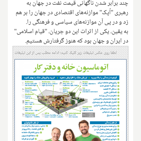
چند برابر شدن ناگهانی قیمت نفت در جهان به
رهبری "اُپک" موازنه‌های اقتصادی در جهان را بر هم
زد و در پی آن موازنه‌های سیاسی و فرهنگی را.
‌به یقین، یکی از اثرات این دو جریان، "قیامِ اسلامی"
در ایران و جهان بود که هنوز گرفتارش هستیم.
لطفا روی عکس تبلیغات زیر کلیک کنید؛ ادامه مطلب پس از این تبلیغات