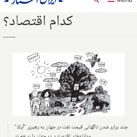
کدام اقتصاد؟
چند برابر شدن ناگهانی قیمت نفت در جهان به رهبری "اُپک"
موازنه‌های اقتصادی در جهان را بر هم زد