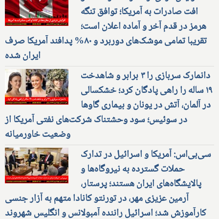
افت صادرات به آمریکا؛ توافق تنگه
هرمز در قدم آخر و آماده اعلان است؛
تقریبا تمامی موشک‌های دوربرد و ۸۰% پدافند آمریکا صرف
ایران شده
دانمارک سربازی را ۳ برابر و شاهدخت
۱۹ ساله را راهی پادگان کرد؛ خشکسالی
در آلمان، آتش در یونان و بیماری گاوها
در سوئیس؛ سود وحشتناک شرکت‌های نفتی آمریکا از
وضعیت خاورمیانه
سی‌بی‌اس: آمریکا و اسرائیل در تدارک
حملات گسترده به نیروگاه‌ها و
پالایشگاه‌های ایران هستند؛ پرستار،
آرمین عزیزی مهر، در تورنتو کانادا متهم به آزار جنسی
کارآموزش شد؛ اسرائیل راننده آمبولانس و انگلیس شهروند