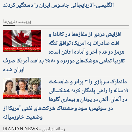
انگلیسی-آذربایجانی جاسوس ایران را دستگیر کردند
پُربیننده‌ترین‌ها
افزایش دزدی از مغازه‌ها در کانادا و
افت صادرات به آمریکا؛ توافق تنگه
هرمز در قدم آخر و آماده اعلان است؛
تقریبا تمامی موشک‌های دوربرد و ۸۰% پدافند آمریکا صرف
ایران شده
دانمارک سربازی را ۳ برابر و شاهدخت
۱۹ ساله را راهی پادگان کرد؛ خشکسالی
در آلمان، آتش در یونان و بیماری گاوها
در سوئیس؛ سود وحشتناک شرکت‌های نفتی آمریکا از
وضعیت خاورمیانه
IRANIAN NEWS - رسانه ایرانیان