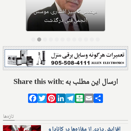
اولین نشست چهار هنرمند ایرانی در
مدرسه کندو
Share this with: ارسال این مطلب به
Facebook
Twitter
Pinterest
LinkedIn
Telegram
Balatarin
Email
Share
تازه‌ها
افزایش دزدی از مغازه‌ها در کانادا و