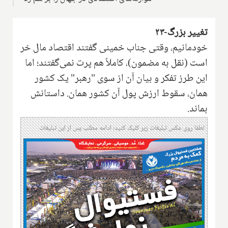
تغییر بزرگ-۲۳
خودمانیم، وقتی جناب خمینی گفتند اقتصاد مال خر
است (نقل به مضمون)، کاملاً هم پرت نمی‌گفتند؛ اما
این طرز تفکر و بیان آن از سوی "رهبر" یک کشور
همان، سقوط ارزش پول آن کشور همان. داستانش
بماند.
لطفا روی عکس تبلیغات زیر کلیک کنید؛ ادامه مطلب پس از این تبلیغات