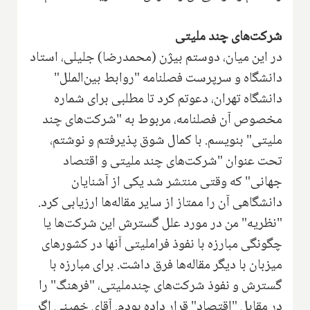
شرکت‌های چند ملیتی
در این میان، دوستم بیژن (محمدرضا) جلیلی، استاد
دانشگاه و سرپرست فصلنامه "روابط بین‌الملل"
دانشگاه تهران، دعوتم کرد تا مطلبی برای شماره
مخصوص آن فصلنامه، مربوط به "شرکت‌های چند
ملیتی" بنویسم. با کمال شوق پذیرفتم و نوشتم،
تحت عنوان "شرکت‌های چند ملیتی و اقتصاد
جهانی" که وقتی منتشر شد یکی از آشنایان
دانشگاهی آن را ممتاز از سایر مقاله‌ها ارزیابی کرد.
"نظریه" من در مورد علل گسترش این شرکت‌ها یا
چگونگی مبارزه با نفوذ فراملیتی آنها در کشورهای
میزبان با دیگر مقاله‌ها فرق داشت. برای مبارزه با
گسترش و نفوذ شرکت‌های چندملیتی، "فرهنگ" را
در مقابل "اقتصاد" قرار داده بودم. آقای خمینی اگر