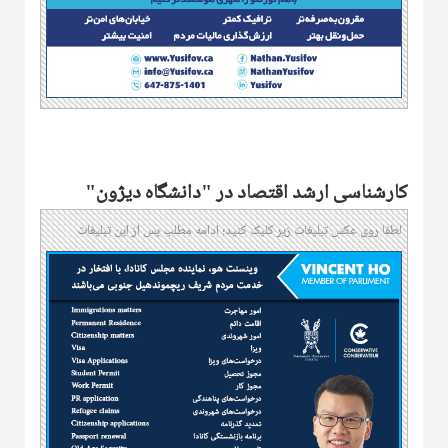
کارشناسی ارشد اقتصاد در "دانشگاه دیژون"
لطفا روی عکس تبلیغات زیر کلیک کنید؛ ادامه مطلب پس از این تبلیغات