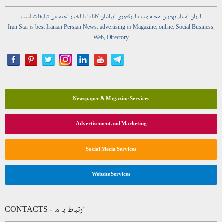
ایران استار
بهترین
مجله
وب
دایرکتوری
ایرانیان کانادا
با
اخبار
اجتماعی
تبلیغات
است
Iran Star
is
best Iranian Persian
News
,
advertising
in
Magazine
,
online
,
Social Business
,
Web
,
Directory
Newspaper & Magazine Services
Advertisement and Marketing
Social Media Services
Website Services
CONTACTS - ارتباط با ما