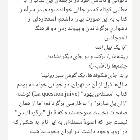
ناتوانی و ناکامی خود در ترجمه‌ی این کتاب را با
مطلبی کوتاه که در جائی خوانده بودم، در سرآغاز
کتاب به این صورت بیان داشتم، استعاره‌ای از
دشواریِ برگرداندن و پیوند زدن دو فرهنگ
نامتجانس‌:
"
با یک بیل آمد،
ریشه‌ها را برکند و در جای دیگر نشاند؛
چشم‌ها را، قلب را؛
و به جای شکوفه‌ها، یک گوش سبز روئید
"
سال‌ها قبل از آن در تهران، در جوانی خواسته بودم
کتاب "مسئله‌ی یهود" (‌
La question juive
‌) نوشته
"ژان پل سارتر" را به فارسی برگردانم؛ اما از همان
صفحات نخست متوجه شدم که قابل "برگردانیدن"
نیست چرا که اصولاً مسئله‌ای به این نام، به شکلی که
در اروپا وجود داشت، در ایران وجود نداشت