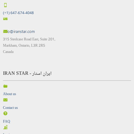
(+1) 647-674-4048
315 Steelcase Road East, Suite 201,
Markham, Ontario, L3R 2R5
Canada
IRAN STAR - ایران استار
About us
Contact us
FAQ