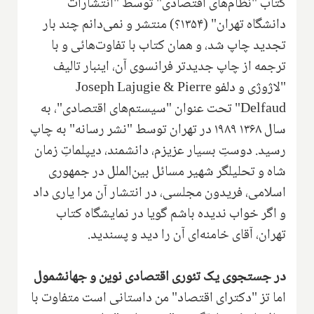
کتاب "نظام‌های اقتصادی" توسط "انتشارات
دانشگاه تهران" (۱۳۵۴؟) منتشر و نمی‌دانم چند بار
تجدید چاپ شد، و همان کتاب با تفاوت‌هائی و با
ترجمه از چاپ جدیدتر فرانسوی آن، اینبار تالیف
"لاژوژی و دلفو
Joseph Lajugie & Pierre
Delfaud
" تحت عنوان "سیستم‌های اقتصادی"، به
سال ۱۳۶۸ ۱۹۸۹ در تهران توسط "نشر رسانه" به چاپ
رسید. دوستِ بسیار عزیزم، دانشمند، دیپلماتِ زمان
شاه و تحلیلگر شهیر مسائل بین‌الملل در جمهوری
اسلامی، فریدون مجلسی، در انتشار آن مرا یاری داد
و اگر خواب ندیده باشم گویا در نمایشگاه کتاب
تهران، آقای خامنه‌ای آن را دید و پسندید.
در جستجوی یک تئوری اقتصادی نوین و جهانشمول
اما تز "دکترای اقتصاد" من داستانی است متفاوت با