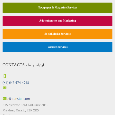
Newspaper & Magazine Services
Advertisement and Marketing
Social Media Services
Website Services
CONTACTS - ارتباط با ما
(+1) 647-674-4048
315 Steelcase Road East, Suite 201,
Markham, Ontario, L3R 2R5