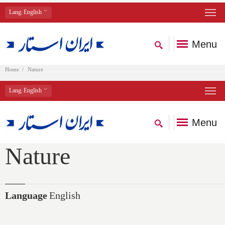
Lang
: English
Menu
Home
Nature
Lang
: English
Menu
Nature
Language
English