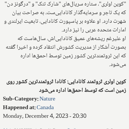
"کوین اولری"، ستاره سریال‌های "شارک تنک" و "درگونز دن"
که یک تاجر و سرمایه‌گذار کانادایی‌ست، به صراحت بیان
شهرت دارد. او علاوه بر پاسپورت کانادایی، تابعیت ایرلندی و
امارات متحده عربی را نیز دارد.
او علیرغم ریشه‌های عمیق کانادایی‌اش، سال‌هاست که
بصورت آشکار از مدیریت کشورش انتقاد کرده و اخیرا گفته
که این ثروتمندترین کشور زمین توسط احمق‌ها اداره
می‌شود.
کوین اولری ثروتمند کانادایی: کانادا ثروتمندترین کشور روی
زمین است که توسط احمق‌ها اداره می‌شود
Sub-Category
:
Nature
Happened at
:
Canada
Monday, December 4, 2023 - 20:30