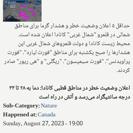
حداقل ۵ اعلان وضعیت خطر و هشدار گرما برای مناطق
شمالی در قلمرو "شمال غربی" کانادا اعلان شده است.
محیط زیست کانادا و دولت قلمروهای شمال غربی این
هشدارها را صبح یکشنبه برای مناطق "فورت لیارد"، "فورت
پراویدنس"، "فورت سیمپسون"، "ریگلی" و "هی ریور" صادر
کردند.
اعلان وضعیت خطر در مناطق قطبی کانادا: دما به ۲۸ تا ۳۳
درجه سانتیگراد می‌رسد و آتش در راه است
Sub-Category
:
Nature
Happened at
:
Canada
Sunday, August 27, 2023 - 19:00