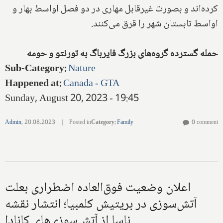
کرده‌اند و بصورت غیرقابل مهاری در دو فصل اواسط بهار و
اواسط تابستان شهر را قرق می‌کنند.
حمله گسترده گروه‌های بزرگ فایرباگ به تورنتو و حومه
Sub-Category
:
Nature
Happened at
:
Canada - GTA
Sunday, August 20, 2023 - 19:45
Admin
,
20.08.2023
|
Posted in
Category
:
Family
0 comment
اعلان وضعیت فوق‌العاده اضطراری بعلت
آتش‌سوزی در بریتیش کلمبیا؛ انتشار نقشه
ناسا از آتش‌سوزی‌های کانادا