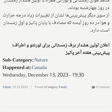
شاهد هوای زمستانی و بورانی همراه با اولین هشدار زمستان
در روز چهارشنبه بودند.
از سوی دیگر پیش‌بینی‌ها نشان از تغییرات زیاد درجه حرارت
و هوا در ده روز آینده که مصادف با پایان پائیز و اول زمستان
است، دارد.
اعلان اولین هشدار برف زمستانی برای تورنتو و اطراف؛
پیش‌بینی هفته آخر پائیز
Sub-Category
:
Nature
Happened at
:
Canada
Wednesday, December 13, 2023 - 19:30
Admin
,
13.12.2023
|
Posted in
Category
:
Family
0 comment