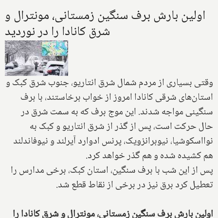
اولین بارش برف سنگین زمستانی، مونترال و
شرق کانادا را در نوردید
وقتی بسیاری از مردم شمال شرق انتاریو، جنوب شرق کبک و
استان‌های شرقی کانادا امروز از خواب برخاستند، با برف
سنگینی مواجه شدند. این موج برف که به سمت شرق در
حال حرکت است، پس از گذر از شرق انتاریو و کبک به
نوااسکوشیا، نیوبرانزویک، پرنس ادوارد آیرلند و نیوفاندلند
هم کشیده شده و هم گذر خواهد کرد.
پس از این شب با برف سنگین، استان کبک، برخی مدارس را
تعطیل کرد برق نیز در برخی از نقاط قطع شد.
اولین بارش برف سنگین زمستانی، مونترال و شرق کانادا را