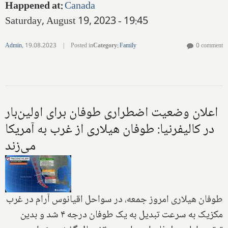
Happened at
:
Canada
Saturday, August 19, 2023 - 19:45
Admin
,
19.08.2023
|
Posted in
Category
:
Family
0 comment
اعلان وضعیت اضطراری طوفان برای اولین‌بار
در کالیفرنیا: طوفان هیلاری از غرب به آمریکا
می‌زند
طوفان هیلاری امروز جمعه، در سواحل اقیانوس آرام در غرب
مکزیک به سرعت تبدیل به یک طوفان درجه ۴ شد و بدین