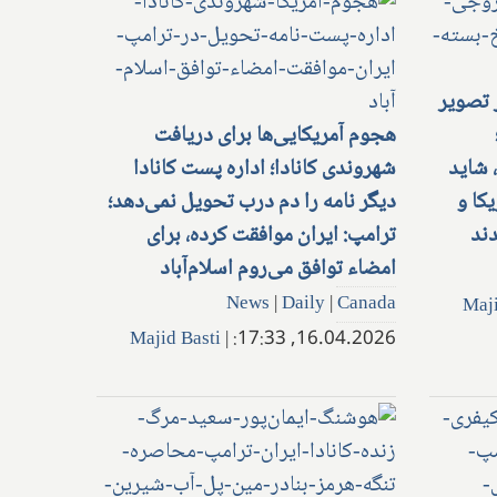
 تصویر
هجوم آمریکایی‌ها برای دریافت
شاید
شهروندی کانادا؛ اداره پست کانادا
کا و
دیگر نامه را دم درب تحویل نمی‌دهد؛
ند
ترامپ: ایران موافقت کرده، برای
امضاء توافق می‌روم اسلام‌آباد
News
|
Daily
|
Canada
Maji
Majid Basti
|
16.04.2026, 17:33: