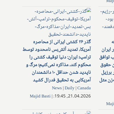
Maji
معه
گذر ۲۶ کشتی ایرانی از محاصره
ر ایران
آمریکا، تمدید آتش‌بس نامحدود توسط
ب توافق
ترامپ؛ ایران: دنیا توقیف کشتی را
ان حقوق
محکوم کند، مذاکره نمی‌کنیم؛ مرگ و
برزیل
ناپدید شدن حداقل ۱۰ دانشمندان
‌زن مثل
آمریکایی به تحقیق فدرال کشید
News
|
Daily
|
Canada
Majid Basti
|
21.04.2026, 19:45:
Maji