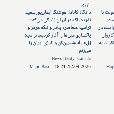
ونت با
دادگاه کانادا: هوشنگ ایمان‌پورسعید
ست؛
نمُرده بلکه در ایران زندگی می‌کند؛
واست در
ترامپ: محاصره بنادر و تنگه هرمز و
کاروان
پاکسازی مین‌ها را آغاز کردیم؛ ترامپ:
کرات به
پُل‌ها، آب‌شیرین‌کن و انرژی ایران را
می‌زنم
News
|
Daily
|
Canada
Majid Basti
|
12.04.2026, 18:21:
Maji