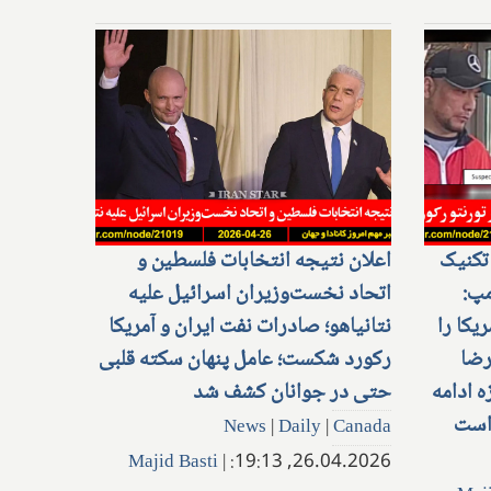
تکنیک
اعلان نتیجه انتخابات فلسطین و
مپ:
اتحاد نخست‌وزیران اسرائیل علیه
یکا را
نتانیاهو؛ صادرات نفت ایران و آمریکا
رضا
رکورد شکست؛ عامل پنهان سکته قلبی
زه ادامه
حتی در جوانان کشف شد
 است
News
|
Daily
|
Canada
Majid Basti
|
26.04.2026, 19:13: