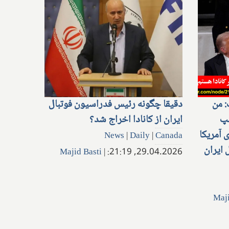
: من
دقیقا چگونه رئیس فدراسیون فوتبال
مپ
ایران از کانادا اخراج شد؟
 آمریکا
News
|
Daily
|
Canada
 ایران
Majid Basti
|
29.04.2026, 21:19:
Maji