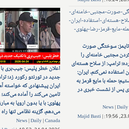
Majid Basti
|
28.04
تایمز: سوختگی صورت
ن مجتبی خامنه‌ای را
ده؛ ترامپ: از سلاح هسته‌ای
اعلان خطر پلیس: جیب‌بری با 
ن استفاده نمی‌کنم، ایران:
جدید در تورنتو رکورد زد؛ ترا
یم؛ حمله با مایع قرمز به
ایران پیشنهادی که خواسته آمر
ی پس از نشست خبری در
تامین می‌کند را آماده می‌کند؛ 
پهلوی: با یا بدون اروپا به مبار
News
|
Daily
می‌دهم، گزینه نظامی تنها راه
Majid Basti
|
23.04
News
|
Daily
|
Canada