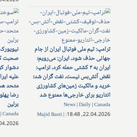
.2026, 18:24:
ترامپ: تیم ملی فوتبال ایران از جام
نیویورک‌
جهانی حذف شود، ایران: می‌رویم؛
صحبت کرد
ایران به ۳ کشتی حمله کرد، ترامپ:
دشوار کر
نقض آتش‌بس نیست، نفت گران شد؛
علیه ایرا
خرید و مالکیت زمین‌های کشاورزی
متحد هست
انتاریو برای خارجی‌ها ممنوع شد
رضا پهلو
برلین
News
|
Daily
|
Canada
|
Canada
Majid Basti
|
22.04.2026, 18:48:
.2026, 19:56: