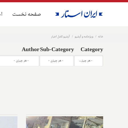
صفحه نخست
صفحه نخست
اخ
اخ
خانه
ویژه‌نامه و آرشیو
آرشیو کامل اخبار
Author
Sub-Category
Category
- هر چیزی -
- هر چیزی -
- هر چیزی -