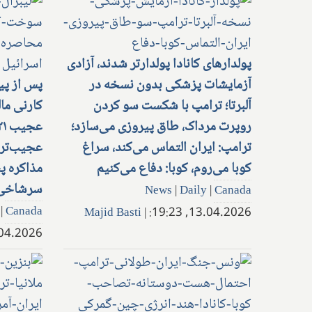
پولدارهای کانادا پولدارتر شدند، آزادی
آزمایشات پزشکی بدون نسخه در
پس از پی
آلبرتا؛ ترامپ با شکست سو کردن
کارنی ما
روپرت مرداک، طاق پیروزی می‌سازد؛
ترامپ: ایران التماس می‌کند، سراغ
عجیب‌تر 
کوبا می‌روم، کوبا: دفاع می‌کنیم
مذاکره پس
سرشاخی ای
News
|
Daily
|
Canada
|
Canada
Majid Basti
|
13.04.2026, 19:23:
.2026, 18:55: