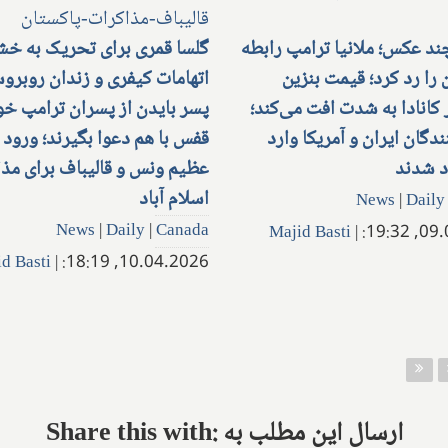
ند عکس؛ ملانیا ترامپ رابطه
گلسا قمری برای تحریک به خش
 را رد کرد؛ قیمت بنزین
اتهامات کیفری و زندان روبرو
کانادا به شدت افت می‌کند؛
پسر بایدن از پسران ترامپ خ
ندگان ایران و آمریکا وارد
قفس با هم دعوا بگیرند؛ ورود 
د شدند
عظیم ونس و قالیباف برای مذا
اسلام آباد
News
|
Daily
News
|
Daily
|
Canada
Majid Basti
|
09.04
d Basti
|
10.04.2026, 18:19:
Share this with: ارسال این مطلب به