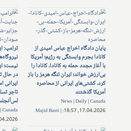
پایان دادگاه اخراج عباس امیدی از
ترامپ: ای
کانادا بجرم وابستگی به رژیم؛ آمریکا
نیروگاه‌ه
با آغاز مجدد حمله به کانادا، کانادا را
نیست؛ ای
بی‌ارزش خواند؛ ایران تنگه هرمز را باز
در حال ت
کرد، کشتی‌های ایرانی از محاصره
ایرانی اس
آمریکا گذشتند
تاجر تسل
لس‌آنجل
News
|
Daily
|
Canada
|
Canada
Majid Basti
|
17.04.2026, 18:57:
.2026, 18:49: