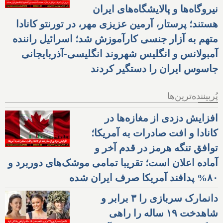
نیروگاه‌ها و پالایشگاه‌های ایران
هستند؛ پرستار، آرمین عزیزی مهر، در تورنتو کانادا
متهم به آزار جنسی کارآموزش شد؛ اسرائیل راننده
آمبولانس و انگلیس شهروند انگلیسی-آذربایجانی
جاسوس ایران را دستگیر کردند
پُربیننده‌ترین‌ها
افزایش دزدی از مغازه‌ها در
کانادا و افت صادرات به آمریکا؛
توافق تنگه هرمز در قدم آخر و
آماده اعلان است؛ تقریبا تمامی موشک‌های دوربرد و
۸۰% پدافند آمریکا صرف ایران شده
دانمارک سربازی را ۳ برابر و
شاهدخت ۱۹ ساله را راهی