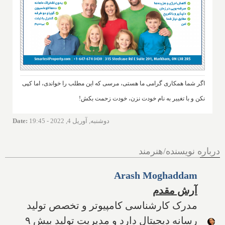
اگر شما همکاری گرامی ما هستی، مرسی که این مطلب را خواندی، اما کپی
نکن و با تغییر به نام خودت نزن، خودت زحمت بکش!
دوشنبه, آوریل 4, 2022 - 19:45
:
Date
درباره نویسنده/هنرمند
Arash Moghaddam
آرش مقدم
مدرک کارشناسی کامپیوتر و تخصص تولید
رسانه دیجیتال دارد و مدیریت تولید بیش ۹