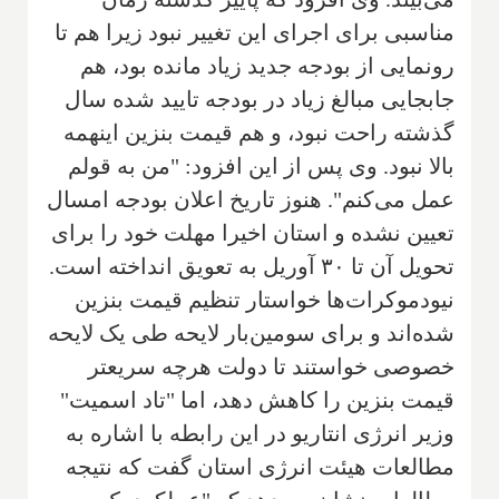
مناسبی برای اجرای این تغییر نبود زیرا هم تا
رونمایی از بودجه جدید زیاد مانده بود، هم
جابجایی مبالغ زیاد در بودجه تایید شده سال
گذشته راحت نبود، و هم قیمت بنزین اینهمه
بالا نبود. وی پس از این افزود: "من به قولم
عمل می‌کنم". هنوز تاریخ اعلان بودجه امسال
تعیین نشده و استان اخیرا مهلت خود را برای
تحویل آن تا ۳۰ آوریل به تعویق انداخته است.
نیودموکرات‌ها خواستار تنظیم قیمت بنزین
شده‌اند و برای سومین‌بار لایحه طی یک لایحه
خصوصی خواستند تا دولت هرچه سریعتر
قیمت بنزین را کاهش دهد، اما "تاد اسمیت"
وزیر انرژی انتاریو در این رابطه با اشاره به
مطالعات هیئت انرژی استان گفت که نتیجه