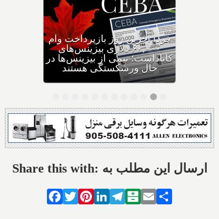
وزیر مهاجرت: کانادا ویزاهای
توریستی و دانشجویی کمتری
صادر می‌کند
Share this with: ارسال این مطلب به
Facebook
Twitter
Pinterest
LinkedIn
Telegram
Balatarin
Email
Share