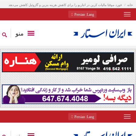
خانه
فورد موقتا مالیات کربن در انتاریو را برای کاهش هزینه بنزین و گازوئیل کاهش می‌دهد
: Persian
Lang
منو
: Persian
Lang
منو