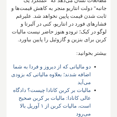
مطالعات نشان می‌دهد که "عملکرد یک
جانبه" دولت انتاریو منجر به کاهش قیمت‌ها و
ثابت شدن قیمت پایین نخواهد شد. علیرغم
فشارهای فورد در انتاریو، کنی در آلبرتا و
لوگو در کبک؛ ترودو هنوز حاضر نیست مالیات
کربن برای بنزین و گازوئیل را پایین بیاورد.
بیشتر بخوانید:
دو مالیاتی که از دیروز و فردا به شما
اضافه شدند؛ بعلاوه مالیاتی که بزودی
می‌آید
مالیات بر کربن کانادا چیست؟ دادگاه
عالی کانادا: مالیات بر کربن صحیح
است، مالیات کربن از ۱ آوریل بالا
می‌رود