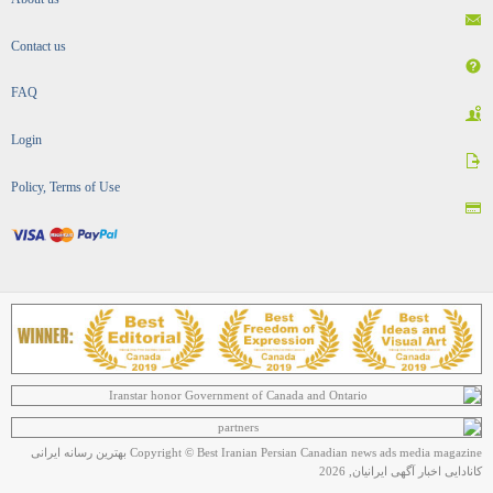
Contact us
FAQ
Login
Policy, Terms of Use
Copyright © Best Iranian Persian Canadian news ads media magazine بهترین رسانه ایرانی
کانادایی اخبار آگهی ایرانیان, 2026