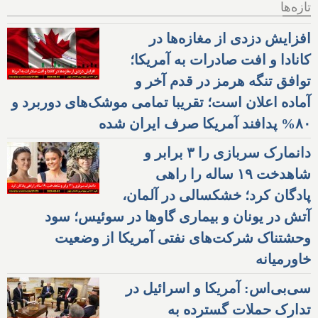
تازه‌ها
افزایش دزدی از مغازه‌ها در
کانادا و افت صادرات به آمریکا؛
توافق تنگه هرمز در قدم آخر و
آماده اعلان است؛ تقریبا تمامی موشک‌های دوربرد و
۸۰% پدافند آمریکا صرف ایران شده
دانمارک سربازی را ۳ برابر و
شاهدخت ۱۹ ساله را راهی
پادگان کرد؛ خشکسالی در آلمان،
آتش در یونان و بیماری گاوها در سوئیس؛ سود
وحشتناک شرکت‌های نفتی آمریکا از وضعیت
خاورمیانه
سی‌بی‌اس: آمریکا و اسرائیل در
تدارک حملات گسترده به