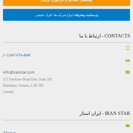
وب‌سایت پیشرفته
انواع شرکت‌ها، افراد حقیقی
CONTACTS - ارتباط با ما
(+1) 647-674-4048
315 Steelcase Road East, Suite 201,
Markham, Ontario, L3R 2R5
Canada
IRAN STAR - ایران استار
About us