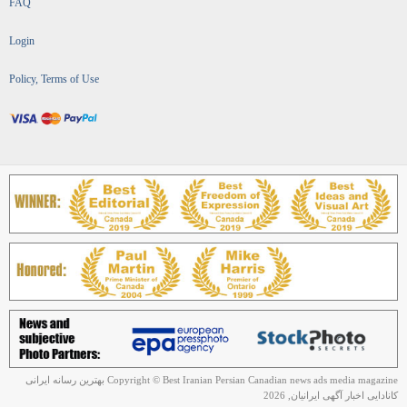
FAQ
Login
Policy, Terms of Use
Copyright © Best Iranian Persian Canadian news ads media magazine بهترین رسانه ایرانی
کانادایی اخبار آگهی ایرانیان, 2026