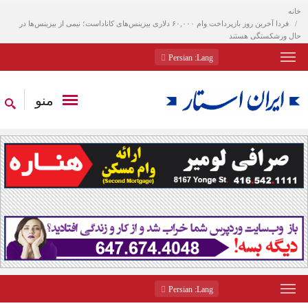
خانه
فردا آخرین روز بازپرداخت وام ۶۰,۰۰۰ دلاری بیزینس‌های کاناداست؛ نیمی از بیزینس‌ها در
حال ورشکستگی هستند
: Persian
Lang
منو
: Persian
Lang