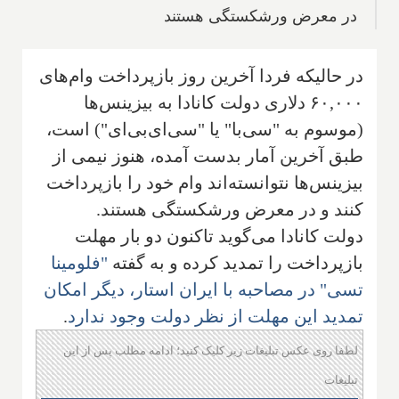
در معرض ورشکستگی هستند
در حالیکه فردا آخرین روز بازپرداخت وام‌های
۶۰,۰۰۰ دلاری دولت کانادا به بیزینس‌ها
(موسوم به "سی‌با" یا "سی‌ای‌بی‌ای") است،
طبق آخرین آمار بدست آمده، هنوز نیمی از
بیزینس‌ها نتوانسته‌اند وام خود را بازپرداخت
کنند و در معرض ورشکستگی هستند.
دولت کانادا می‌گوید تاکنون دو بار مهلت
بازپرداخت را تمدید کرده و به گفته
"فلومینا
تسی" در مصاحبه با ایران استار، دیگر امکان
تمدید این مهلت از نظر دولت وجود ندارد
.
لطفا روی عکس تبلیغات زیر کلیک کنید؛ ادامه مطلب پس از این
تبلیغات