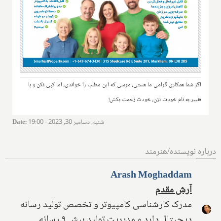
اگر شما همکاری گرامی ما هستی، مرسی که این مطلب را خواندی، اما کپی نکن و با
تغییر به نام خودت نزن، خودت زحمت بکش!
شنبه, دسامبر 30, 2023 - 19:00
:
Date
درباره نویسنده/هنرمند
Arash Moghaddam
آرش مقدم
مدرک کارشناسی کامپیوتر و تخصص تولید رسانه
دیجیتال دارد و مدیریت تولید بیش ۹ رسانه