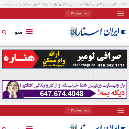
خانه
آنچه باید از ۷ قانون و مقررات جدید انتاریو که از روز اول سال نو ۲۰۲۴ اجرایی می‌شوند، بدانید اینجاست
: Persian
Lang
منو
: Persian
Lang
منو