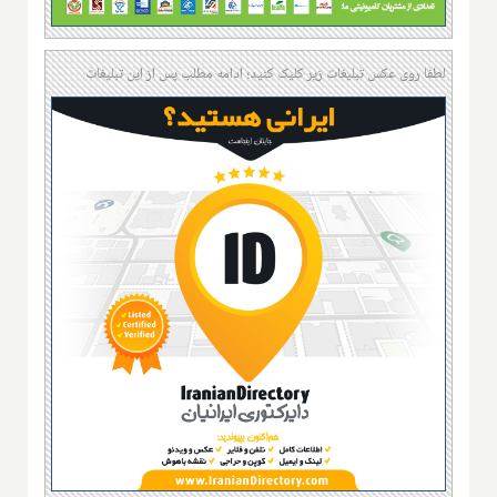
لطفا روی عکس تبلیغات زیر کلیک کنید؛ ادامه مطلب پس از این تبلیغات