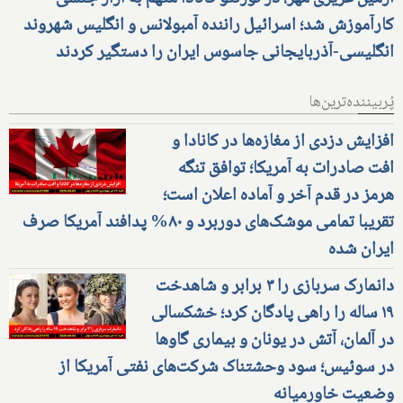
کارآموزش شد؛ اسرائیل راننده آمبولانس و انگلیس شهروند
انگلیسی-آذربایجانی جاسوس ایران را دستگیر کردند
پُربیننده‌ترین‌ها
افزایش دزدی از مغازه‌ها در کانادا و
افت صادرات به آمریکا؛ توافق تنگه
هرمز در قدم آخر و آماده اعلان است؛
تقریبا تمامی موشک‌های دوربرد و ۸۰% پدافند آمریکا صرف
ایران شده
دانمارک سربازی را ۳ برابر و شاهدخت
۱۹ ساله را راهی پادگان کرد؛ خشکسالی
در آلمان، آتش در یونان و بیماری گاوها
در سوئیس؛ سود وحشتناک شرکت‌های نفتی آمریکا از
وضعیت خاورمیانه