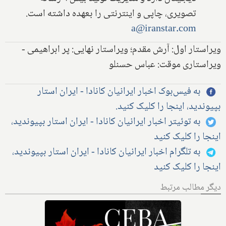
تصویری، چاپی و اینترنتی را بعهده داشته است.
a@iranstar.com
ویراستار اول: آرش مقدم؛ ویراستار نهایی: پر ابراهیمی -
ویراستاری موقت: عباس حسنلو
به فیس‌بوک اخبار ایرانیان کانادا - ایران استار
بپیوندید، اینجا را کلیک کنید.
به توئیتر اخبار ایرانیان کانادا - ایران استار بپیوندید،
اینجا را کلیک کنید
به تلگرام اخبار ایرانیان کانادا - ایران استار بپیوندید،
اینجا را کلیک کنید
دیگر مطالب مرتبط