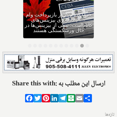
وزیر مهاجرت: کانادا ویزاهای
توریستی و دانشجویی کمتری
صادر می‌کند
Share this with: ارسال این مطلب به
Facebook
Twitter
Pinterest
LinkedIn
Telegram
Balatarin
Email
Share
تازه‌ها