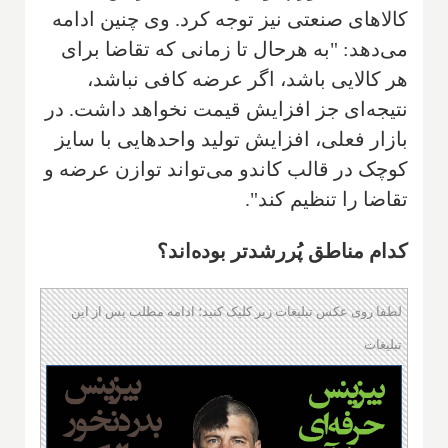
کالاهای صنعتی نیز توجه کرد. وی چنین ادامه
می‌دهد: "به هرحال تا زمانی که تقاضا برای
هر کالایی باشد، اگر عرضه کافی نباشد،
نتیجه‌ای جز افزایش قیمت نخواهد داشت. در
بازار فعلی، افزایش تولید واحد‌هایی با سایز
کوچک در قالب کاندو می‌تواند توازن عرضه و
تقاضا را تنظیم کند".
کدام مناطق پُررشدتر بوده‌اند؟
لطفا روی عکس تبلیغات زیر کلیک کنید؛ ادامه مطلب پس از این
تبلیغات