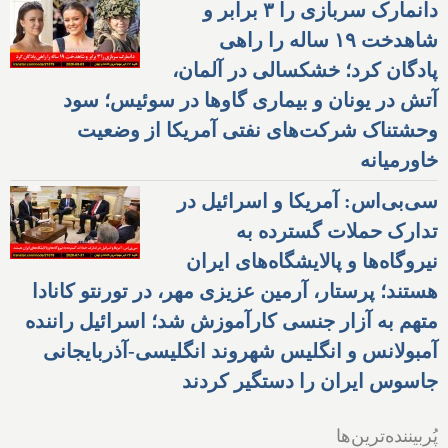
دانمارک سربازی را ۳ برابر و
شاهدخت ۱۹ ساله را راهی
پادگان کرد؛ خشکسالی در آلمان،
آتش در یونان و بیماری گاوها در سوئیس؛ سود
وحشتناک شرکت‌های نفتی آمریکا از وضعیت
خاورمیانه
سی‌بی‌اس: آمریکا و اسرائیل در
تدارک حملات گسترده به
نیروگاه‌ها و پالایشگاه‌های ایران
هستند؛ پرستار، آرمین عزیزی مهر، در تورنتو کانادا
متهم به آزار جنسی کارآموزش شد؛ اسرائیل راننده
آمبولانس و انگلیس شهروند انگلیسی-آذربایجانی
جاسوس ایران را دستگیر کردند
پُربیننده‌ترین‌ها