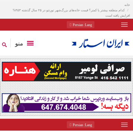
خانه
کدام منطقه بیشتر یا کمتر؟ قیمت خانه‌های بزرگ‌شهر تورنتو در ۲۵ سال گذشته ۴۵۳%
افزایش یافته است
: Persian
Lang
منو
: Persian
Lang