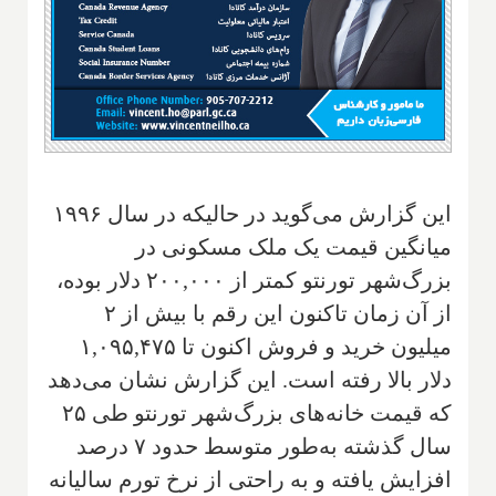
این گزارش می‌گوید در حالیکه در سال ۱۹۹۶
میانگین قیمت یک ملک مسکونی در
بزرگ‌شهر تورنتو کمتر از ۲۰۰,۰۰۰ دلار بوده،
از آن زمان تاکنون این رقم با بیش از ۲
میلیون خرید و فروش اکنون تا ۱,۰۹۵,۴۷۵
دلار بالا رفته است. این گزارش نشان می‌دهد
که قیمت خانه‌های بزرگ‌شهر تورنتو طی ۲۵
سال گذشته به‌طور متوسط حدود ۷ درصد
افزایش یافته و به راحتی از نرخ تورم سالیانه