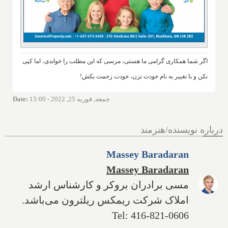
اگر شما همکاری گرامی ما هستی، مرسی که این مطلب را خواندی، اما کپی
نکن و با تغییر به نام خودت نزن، خودت زحمت بکش!
جمعه, فوریه 25, 2022 - 15:00
:
Date
درباره نویسنده/هنرمند
Massey Baradaran
Massey Baradaran
مسی برادران بروکر و کارشناس ارشد
املاک شرکت ریمکس ریلترون می‌باشد.
Tel: 416-821-0606