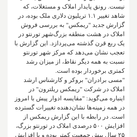
نیست. رونق پایدار املاک و مستغلات، که
شاهد تغییر ۱.۱ تریلیون دلاری ملک بوده، در
گزارش جدید "ریمکس" به بررسی فروش
املاک در هشت منطقه بزرگ‌شهر تورنتو در
یک ربع قرن گذشته می‌پردازد. این گزارش با
تعجب نشان می‌دهد که مرکز شهر تورنتو
نسبت به همه دیگر نقاط، از میزان رشد
کمتری برخوردار بوده است.
"مسی برادران" بروکر و کارشناس ارشد
املاک در شرکت "ریمکس ریلترون" در
اینباره می‌گوید: "مقایسه ادوار پیش با امروز
در همه زمینه‌ها نشان‌دهنده تغییرات گسترده
است. در رابطه با این گزارش ریمکس از
افزایش ۵۰۰ درصدی املاک در تورنتو بزرگ،
۲۵ سال پیش جمعیت کمتر بوده و با افزایش