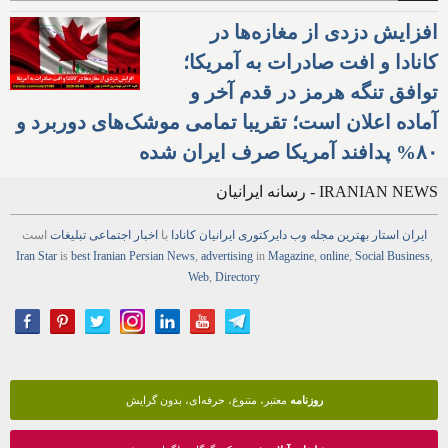
افزایش دزدی از مغازه‌ها در
کانادا و افت صادرات به آمریکا؛
توافق تنگه هرمز در قدم آخر و
آماده اعلان است؛ تقریبا تمامی موشک‌های دوربرد و
۸۰% پدافند آمریکا صرف ایران شده
IRANIAN NEWS - رسانه ایرانیان
ایران استار
بهترین
مجله
وب
دایرکتوری
ایرانیان کانادا
با
اخبار
اجتماعی
تبلیغات
است
Iran Star
is
best Iranian Persian
News
,
advertising
in
Magazine
,
online
,
Social Business
,
Web
,
Directory
روزنامه
معتبر، متنوع، حرفه‌ای، بدون گرایش