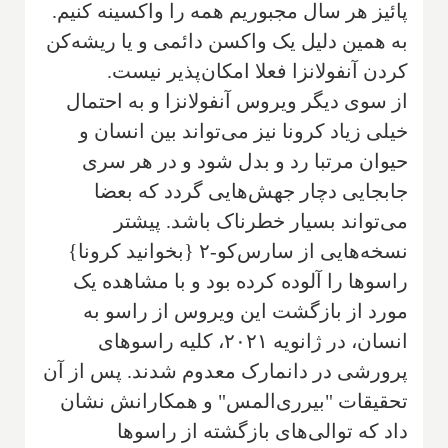
پائیز هر سال مجبوریم همه را واکسینه کنیم.
به همین دلیل یک واکسن دائمی و یا ریشه‌کن
کردن آنفولانزا فعلا امکان‌پذیر نیست.
از سوی دیگر ویروس آنفولانزا و به احتمال
خیلی زیاد کرونا نیز می‌تواند بین انسان و
حیوان مرتبا رد و بدل شود و در هر سری
جابجایی دچار جهش‌هایی گردد که بعضا
می‌تواند بسیار خطرناک باشد. پیشتر
نسخه‌هایی از سارس‌کو-۲ {بخوانید کرونا}
راسوها را آلوده کرده بود و با مشاهده یک
مورد از بازگشت این ویروس از راسو به
انسان، در ژانویه ۲۰۲۱، کلیه راسوهای
پرورشی در دانمارک معدوم شدند. پس از آن
تحقیقات "بیرری‌المس" و همکارانش نشان
داد که توالی‌های بازگشته از راسوها