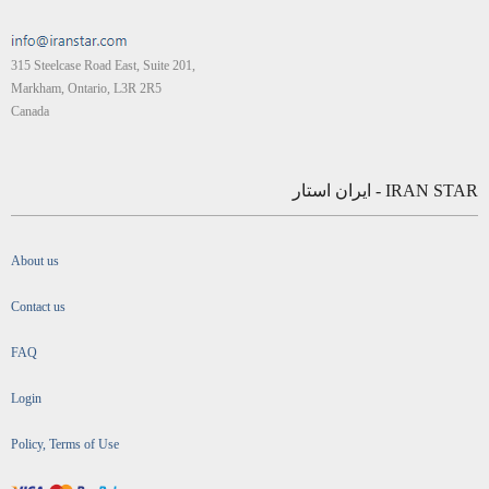
315 Steelcase Road East, Suite 201,
Markham, Ontario, L3R 2R5
Canada
IRAN STAR - ایران استار
About us
Contact us
FAQ
Login
Policy, Terms of Use