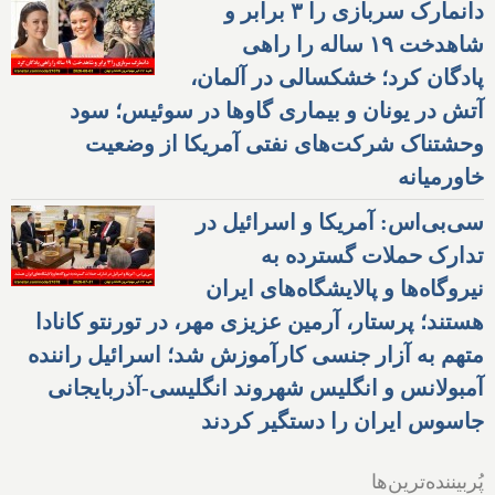
دانمارک سربازی را ۳ برابر و
شاهدخت ۱۹ ساله را راهی
پادگان کرد؛ خشکسالی در آلمان،
آتش در یونان و بیماری گاوها در سوئیس؛ سود
وحشتناک شرکت‌های نفتی آمریکا از وضعیت
خاورمیانه
سی‌بی‌اس: آمریکا و اسرائیل در
تدارک حملات گسترده به
نیروگاه‌ها و پالایشگاه‌های ایران
هستند؛ پرستار، آرمین عزیزی مهر، در تورنتو کانادا
متهم به آزار جنسی کارآموزش شد؛ اسرائیل راننده
آمبولانس و انگلیس شهروند انگلیسی-آذربایجانی
جاسوس ایران را دستگیر کردند
پُربیننده‌ترین‌ها