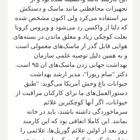
تجهیزات محافظتی مانند ماسک و دستکش
نیز استفاده می‌کرد ولی اکنون مشخص شده
که دلتا از واکسن رد می‌شود و ویروس کرونا
بعلت کوچکی زیاد و معلق ماندن در بسته‌های
هوایی قابل گذر از ماسک‌های معمولی است
و به همین دلیل توصیه علمی سازمان
بهداشت جهانی زدن ماسک‌های ان ۹۵ است.
دکتر "سام ریورا"، مدیر ارشد بهداشت
حیوانات باغ وحش آمریکا می‌گوید: "طبق
دستورالعمل‌های ما برای کارکنان مراقبت از
حیوانات، اگر آنها کوچکترین علائم
سرماخوردگی داشته باشند، باید در خانه
بمانند. این کاملا اتفاقی بود که این کارمند
روز بعد از اولین علائم گوریل‌ها، علائمی را
نشان داد که مشکوک به کرونا بود و نتیجه