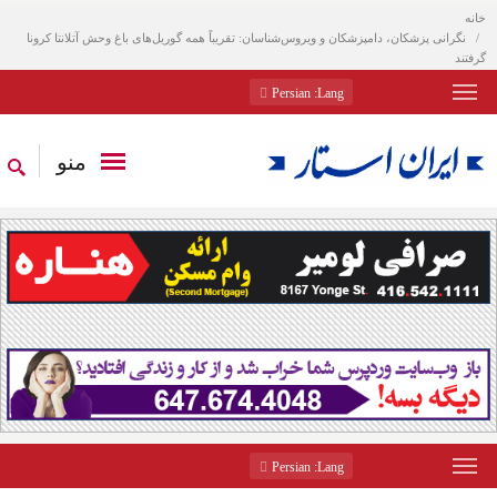
خانه
نگرانی پزشکان، دامپزشکان و ویروس‌شناسان: تقریباً همه گوریل‌های باغ وحش آتلانتا کرونا
گرفتند
: Persian
Lang
منو
: Persian
Lang