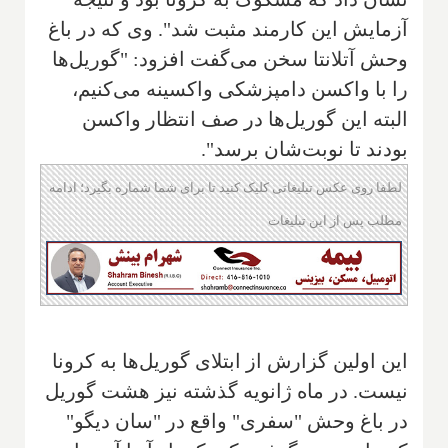
آزمایش این کارمند مثبت شد". وی که در باغ
وحش آتلانتا سخن می‌گفت افزود: "گوریل‌ها
را با واکسن دامپزشکی واکسینه می‌کنیم،
البته این گوریل‌ها در صف انتظار واکسن
بودند تا نوبت‌شان برسد".
لطفا روی عکس تبلیغاتی کلیک کنید تا برای شما شماره بگیرد؛ ادامه
مطلب پس از این تبلیغات
این اولین گزارش از ابتلای گوریل‌ها به کرونا
نیست. در ماه ژانویه گذشته نیز هشت گوریل
در باغ وحش "سفری" واقع در "سان دیگو"