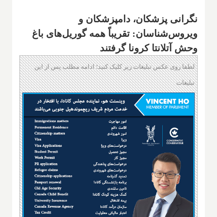
نگرانی پزشکان، دامپزشکان و
ویروس‌شناسان: تقریباً همه گوریل‌های باغ
وحش آتلانتا کرونا گرفتند
لطفا روی عکس تبلیغات زیر کلیک کنید؛ ادامه مطلب پس از این
تبلیغات