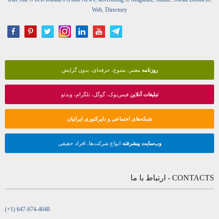
Web
,
Directory
روزنامه
معتبر، متنوع، حرفه‌ای، بدون گرایش
تبلیغات آنلاین
فیس‌بوک، گوگل، تلگرام، ویدئو
شبکه‌های اجتماعی و دایرکتوری ایرانیان
وب‌سایت پیشرفته
انواع شرکت‌ها، افراد حقیقی
CONTACTS - ارتباط با ما
(+1) 647-674-4048