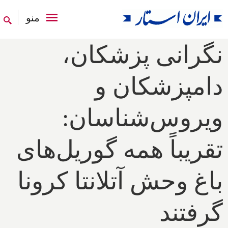
منو
نگرانی پزشکان،
دامپزشکان و
ویروس‌شناسان:
تقریباً همه گوریل‌های
باغ وحش آتلانتا کرونا
گرفتند