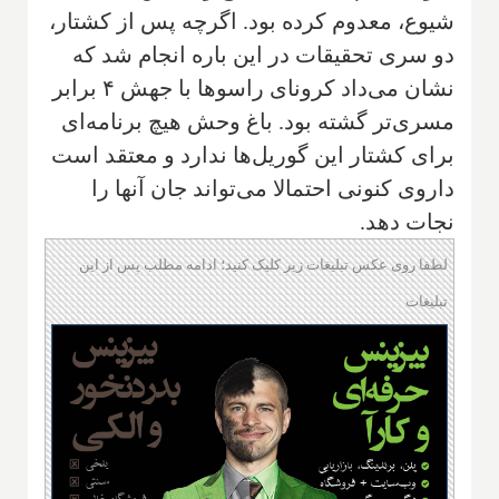
شیوع، معدوم کرده بود. اگرچه پس از کشتار،
دو سری تحقیقات در این باره انجام شد که
نشان می‌داد کرونای راسوها با جهش ۴ برابر
مسری‌تر گشته بود. باغ وحش هیچ برنامه‌ای
برای کشتار این گوریل‌ها ندارد و معتقد است
داروی کنونی احتمالا می‌تواند جان آنها را
نجات دهد.
لطفا روی عکس تبلیغات زیر کلیک کنید؛ ادامه مطلب پس از این
تبلیغات