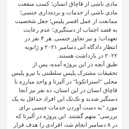
مادی ناشی از قاچاق انسان؛ کسب منفعت
مادی ناشی از خدمات و برده‌داری جنسی؛
ممانعت از عمل افسر پلیس؛ جعل شخصیت
به قصد اجتناب از دستگیری؛ عدم رعایت
تعهدات؛ و نیز تجاوز جنسی. هر ۴ نفر در
انتظار دادگاه آتی دسامبر ۲۰۲۱ و ژانویه
۲۰۲۲ در بازداشت هستند.
طبق آنچه در این پروژه آمده، پس از
تحقیقات مشترک پلیس سلطنتی با نیرو پلیس
محلی "استراتکونا" در آلبرتا و واحد مبارزه با
قاچاق انسان در این استان، ده نفر نیز آنجا
دستگیر شدند و تک‌تک این افراد حداقل به یک
مورد "به دست آوردن خدمات جنسی برای
بررسی" متهم گشتند. این پروژه در آلبرتا که
در ۸ دسامبر انجام شد، افرادی را هدف قرار