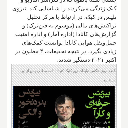
کبک زندگی می‌کردند را شناسایی کند. نیروی
پلیس در کبک، در ارتباط با مرکز تحلیل
تراکنش‌های مالی (موسوم به فین‌ترک) و
گزارش‌های کانادا (اداره آمار) و اداره امنیت
حمل‌ونقل هوایی کانادا توانست کمک‌های
زیادی بگیرد. در نتیجه تحقیقات، ۴ مظنون در
اکتبر ۲۰۲۱ دستگیر شدند.
لطفا روی عکس تبلیغات زیر کلیک کنید؛ ادامه مطلب پس از این
تبلیغات