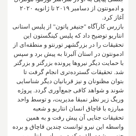
و ادمونتون از دسامبر ۲۰۱۹ تا ژانویه ۲۰۲۰
آغاز کرد.
بازرس کارآگاه "جنیفر پاتون" از پلیس استانی
انتاریو توضیح داد که پلیس کینگستون این
تحقیقات را در بزرگشهر تورنتو و منطقه‌ای از
ادمونتون در استان آلبرتا به پیش برد و سپس
با حمایت دیگر نیروها پرونده بزرگتر و بزرگتر
شد. تحقیقات گسترده‌تری انجام گرفت تا
بتوان مظنونان و نیز قربانیان دیگر شناسایی
شوند و شواهد کافی جمع‌آوری گردد. پروژه
وریگ زیر نظر نمبقا مدیریت، و توسط واحد
مبارزه با قاچاق انسان انتاریو و شعبه
تحقیقات جنایی آن پیش رفت و به همین
واسطه این نیرو توانست چندین قاچاق و برده
جنسی شده بالقوه که در سراسر انتاریو و