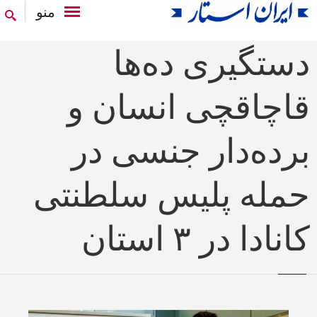
منو
دستگیری ده‌ها
قاچاقچی انسان و
برده‌دار جنسی در
حمله پلیس سلطنتی
کانادا در ۳ استان