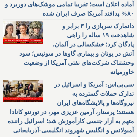
آماده اعلان است؛ تقریبا تمامی موشک‌های دوربرد و
۸۰% پدافند آمریکا صرف ایران شده
دانمارک سربازی را ۳ برابر و
شاهدخت ۱۹ ساله را راهی
پادگان کرد؛ خشکسالی در آلمان،
آتش در یونان و بیماری گاوها در سوئیس؛ سود
وحشتناک شرکت‌های نفتی آمریکا از وضعیت
خاورمیانه
سی‌بی‌اس: آمریکا و اسرائیل در
تدارک حملات گسترده به
نیروگاه‌ها و پالایشگاه‌های ایران
هستند؛ پرستار، آرمین عزیزی مهر، در تورنتو کانادا
متهم به آزار جنسی کارآموزش شد؛ اسرائیل راننده
آمبولانس و انگلیس شهروند انگلیسی-آذربایجانی