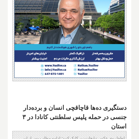
دستگیری ده‌ها قاچاقچی انسان و برده‌دار
جنسی در حمله پلیس سلطنتی کانادا در ۳
استان
لطفا روی عکس تبلیغات زیر کلیک کنید؛ ادامه مطلب پس از این