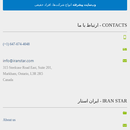
وب‌سایت پیشرفته
انواع شرکت‌ها، افراد حقیقی
CONTACTS - ارتباط با ما
(+1) 647-674-4048
315 Steelcase Road East, Suite 201,
Markham, Ontario, L3R 2R5
Canada
IRAN STAR - ایران استار
About us