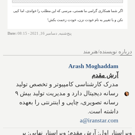
اگر شما همکاری گرامی ما هستی، مرسی که این مطلب را خواندی، اما کپی
نکن و با تغییر به نام خودت نزن، خودت زحمت بکش!
پنج‌شنبه, دسامبر 16, 2021 - 08:15
:
Date
درباره نویسنده/هنرمند
Arash Moghaddam
آرش مقدم
مدرک کارشناسی کامپیوتر و تخصص تولید
رسانه دیجیتال دارد و مدیریت تولید بیش ۹
رسانه تصویری، چاپی و اینترنتی را بعهده
داشته است.
a@iranstar.com
ویراستار اول: آرش مقدم؛ ویراستار نهایی: پر