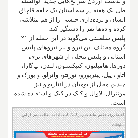
و بدست آوردن سر نخ‌هایی جدید، توانسته
طی یک هفته در سه استان یک حلقه قاچاق
انسان و برده‌داری جنسی را از هم متلاشی
کرده و ده‌ها نفر را دستگیر کند.
پلیس سلطنتی می‌گوید در این حمله از ۲۱
گروه مختلف این نیرو و نیز نیروهای پلیس
استانی و پلیس محلی از شهرهای بری،
دورها، هامیلتون، کنیگستون، لندن، نیاگارا،
اتاوا، پیل، پیتربورو، تورنتو، واترلو، و یورک و
چندین محل از بومیان در انتاریو و نیز
مونترال، لاوال و کبک در کبک و استفاده شده
است.
لطفا روی عکس تبلیغات زیر کلیک کنید؛ ادامه مطلب پس از این
تبلیغات