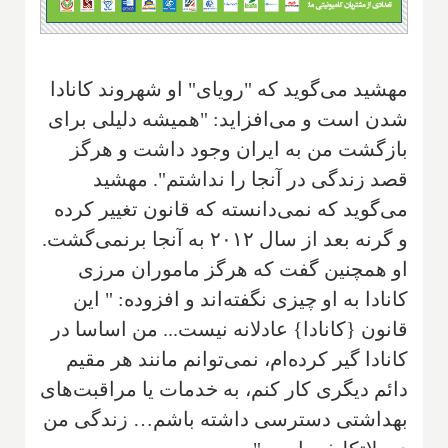
مهشید می‌گوید که "رویای" او شهروند کانادا
شدن است و می‌افزاید: "همیشه دلیلی برای
بازگشت من به ایران وجود داشت و هرگز
قصد زندگی در آنجا را نداشتم". مهشید
می‌گوید که نمی‌دانسته که قانون تغییر کرده
و گرنه بعد از سال ۲۰۱۲ به آنجا برنمی‌گشت.
او همچنین گفت که هرگز ماموران مرزی
کانادا به او چیزی نگفته‌اند و افزوده: " این
قانون {کانادا} عادلانه نیست... من اساسا در
کانادا گیر کرده‌ام، نمی‌توانم مانند هر مقیم
دائم دیگری کار کنم، به خدمات یا مراقبت‌های
بهداشتی دسترسی داشته باشم… زندگی من