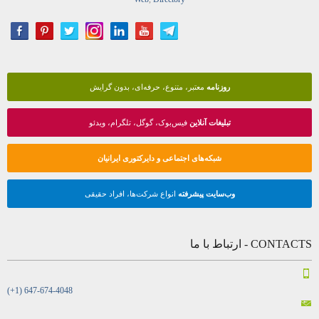
روزنامه
معتبر، متنوع، حرفه‌ای، بدون گرایش
تبلیغات آنلاین
فیس‌بوک، گوگل، تلگرام، ویدئو
شبکه‌های اجتماعی و دایرکتوری ایرانیان
وب‌سایت پیشرفته
انواع شرکت‌ها، افراد حقیقی
CONTACTS - ارتباط با ما
(+1) 647-674-4048