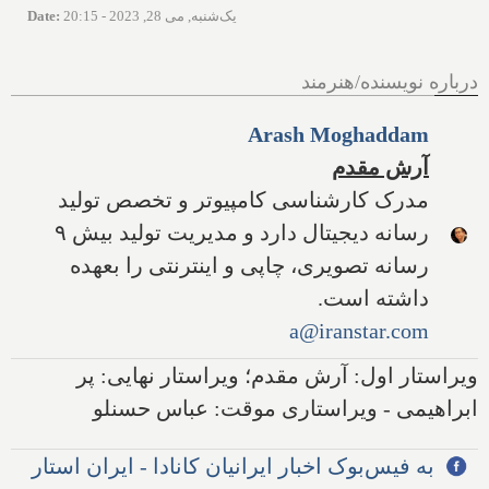
یک‌شنبه, می 28, 2023 - 20:15
:
Date
درباره نویسنده/هنرمند
Arash Moghaddam
آرش مقدم
مدرک کارشناسی کامپیوتر و تخصص تولید
رسانه دیجیتال دارد و مدیریت تولید بیش ۹
رسانه تصویری، چاپی و اینترنتی را بعهده
داشته است.
a@iranstar.com
ویراستار اول: آرش مقدم؛ ویراستار نهایی: پر
ابراهیمی - ویراستاری موقت: عباس حسنلو
به فیس‌بوک اخبار ایرانیان کانادا - ایران استار