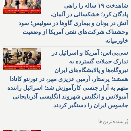
شاهدخت ۱۹ ساله را راهی
پادگان کرد؛ خشکسالی در آلمان،
آتش در یونان و بیماری گاوها در سوئیس؛ سود
وحشتناک شرکت‌های نفتی آمریکا از وضعیت
خاورمیانه
سی‌بی‌اس: آمریکا و اسرائیل در
تدارک حملات گسترده به
نیروگاه‌ها و پالایشگاه‌های ایران
هستند؛ پرستار، آرمین عزیزی مهر، در تورنتو کانادا
متهم به آزار جنسی کارآموزش شد؛ اسرائیل راننده
آمبولانس و انگلیس شهروند انگلیسی-آذربایجانی
جاسوس ایران را دستگیر کردند
پُربیننده‌ترین‌ها