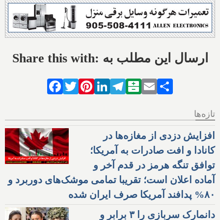
Share this with: ارسال این مطلب به
Facebook
Twitter
Pinterest
LinkedIn
Telegram
Balatarin
Email
Share
تازه‌ها
افزایش دزدی از مغازه‌ها در
کانادا و افت صادرات به آمریکا؛
توافق تنگه هرمز در قدم آخر و
آماده اعلان است؛ تقریبا تمامی موشک‌های دوربرد و
۸۰% پدافند آمریکا صرف ایران شده
دانمارک سربازی را ۳ برابر و