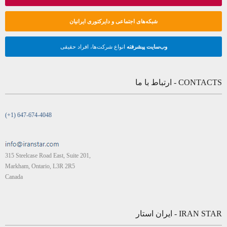
شبکه‌های اجتماعی و دایرکتوری ایرانیان
وب‌سایت پیشرفته
انواع شرکت‌ها، افراد حقیقی
CONTACTS - ارتباط با ما
(+1) 647-674-4048
315 Steelcase Road East, Suite 201,
Markham, Ontario, L3R 2R5
Canada
IRAN STAR - ایران استار