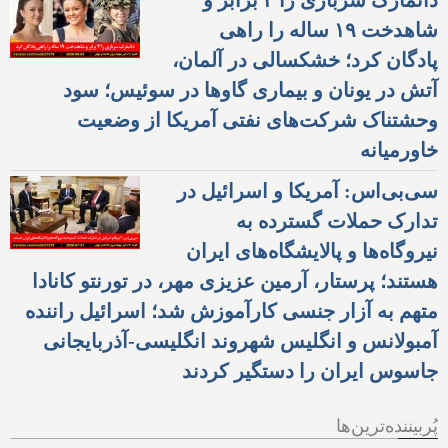
دانمارک سربازی را ۳ برابر و
شاهدخت ۱۹ ساله را راهی
پادگان کرد؛ خشکسالی در آلمان،
آتش در یونان و بیماری گاوها در سوئیس؛ سود
وحشتناک شرکت‌های نفتی آمریکا از وضعیت
خاورمیانه
سی‌بی‌اس: آمریکا و اسرائیل در
تدارک حملات گسترده به
نیروگاه‌ها و پالایشگاه‌های ایران
هستند؛ پرستار، آرمین عزیزی مهر، در تورنتو کانادا
متهم به آزار جنسی کارآموزش شد؛ اسرائیل راننده
آمبولانس و انگلیس شهروند انگلیسی-آذربایجانی
جاسوس ایران را دستگیر کردند
پُربیننده‌ترین‌ها