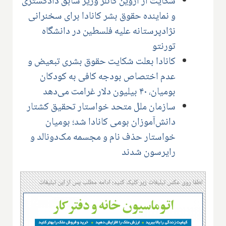
شکایت از اروین کاتلر وزیر سابق دادگستری
و نماینده حقوق بشر کانادا برای سخنرانی
نژادپرستانه علیه فلسطین در دانشگاه
تورنتو
کانادا بعلت شکایت حقوق بشری تبعیض و
عدم اختصاص بودجه کافی به کودکان
بومیان، ۴۰ بیلیون دلار غرامت می‌دهد
سازمان ملل متحد خواستار تحقیق کشتار
دانش‌آموزان بومی کانادا شد؛ بومیان
خواستار حذف نام و مجسمه مک‌دونالد و
رایرسون شدند
لطفا روی عکس تبلیغات زیر کلیک کنید؛ ادامه مطلب پس از این تبلیغات