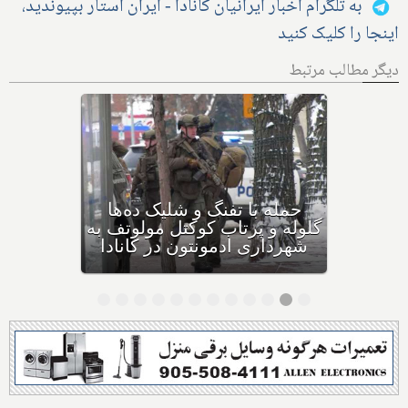
به تلگرام اخبار ایرانیان کانادا - ایران استار بپیوندید،
اینجا را کلیک کنید
دیگر مطالب مرتبط
بهداشت کانادا: این داروی
کودکان، ماست و چیا، را
مصرف نکنید و این تشک نیز
احتمال خفگی دارد