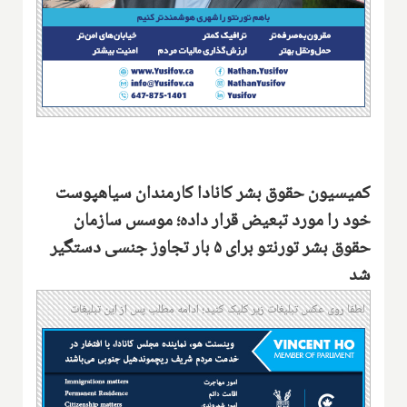
کمیسیون حقوق بشر کانادا کارمندان سیاهپوست
خود را مورد تبعیض قرار داده؛ موسس سازمان
حقوق بشر تورنتو برای ۵ بار تجاوز جنسی دستگیر
شد
لطفا روی عکس تبلیغات زیر کلیک کنید؛ ادامه مطلب پس از این تبلیغات