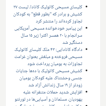
کلیسای مسیحی کاتولیک کانادا، لیست ۲۷
کشیش و برادر که "بطور قطع" به کودکان
تجاوز کرده‌اند را منتشر کرد
این پیامبر خودخوانده مسیحی آمریکایی
سرانجام با ۲۰ همسر اکثرا زیر ۱۵ سال
دستگیر شد
دادگاه کانادایی: ۴۳ ملک کلیسای کاتولیک
مسیحی فروخته و مبلغش بعنوان غرامت
تجاوزات به بومیان پرداخت شود
کشیش مسیحی کاتولیک با ده‌ها جنایات
جنسی وحشتناک علیه کودکان بومیان
زودتر از ۱۹ سال زندانش آزاد شد
افزایش شدید حملات متنفرانه علیه
یهودیان، مسلمانان و آسیایی‌ها در تورنتو