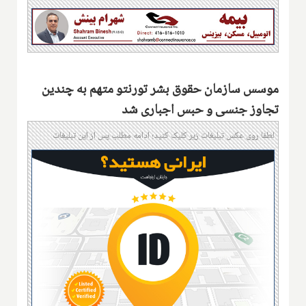
موسس سازمان حقوق بشر تورنتو متهم به چندین
تجاوز جنسی و حبس اجباری شد
لطفا روی عکس تبلیغات زیر کلیک کنید؛ ادامه مطلب پس از این تبلیغات