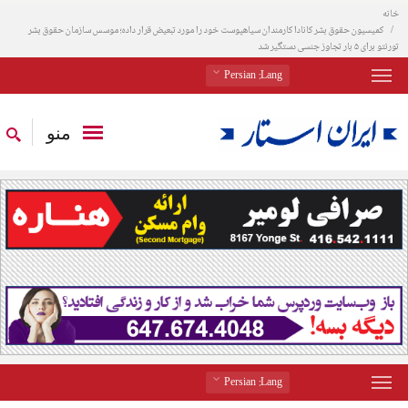
خانه
کمیسیون حقوق بشر کانادا کارمندان سیاهپوست خود را مورد تبعیض قرار داده؛ موسس سازمان حقوق بشر
تورنتو برای ۵ بار تجاوز جنسی دستگیر شد
: Persian
Lang
منو
: Persian
Lang