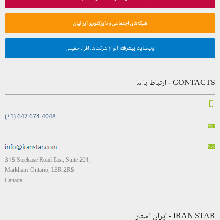
شبکه‌های اجتماعی و دایرکتوری ایرانیان
وب‌سایت پیشرفته
انواع شرکت‌ها، افراد حقیقی
CONTACTS - ارتباط با ما
(+1) 647-674-4048
315 Steelcase Road East, Suite 201,
Markham, Ontario, L3R 2R5
Canada
IRAN STAR - ایران استار