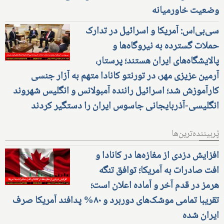
وضعیت خاورمیانه
سی‌بی‌اس: آمریکا و اسرائیل در تدارک
حملات گسترده به نیروگاه‌ها و
پالایشگاه‌های ایران هستند؛ پرستار،
آرمین عزیزی مهر، در تورنتو کانادا متهم به آزار جنسی
کارآموزش شد؛ اسرائیل راننده آمبولانس و انگلیس شهروند
انگلیسی-آذربایجانی جاسوس ایران را دستگیر کردند
پُربیننده‌ترین‌ها
افزایش دزدی از مغازه‌ها در کانادا و
افت صادرات به آمریکا؛ توافق تنگه
هرمز در قدم آخر و آماده اعلان است؛
تقریبا تمامی موشک‌های دوربرد و ۸۰% پدافند آمریکا صرف
ایران شده