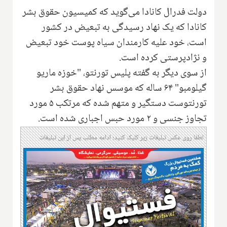
دولت فدرال کانادا می‌گوید که کمیسیون حقوق بشر
کانادا که یک نهاد رسیدگی به تبعیض در کشور
است، خود علیه کارمندان سیاه پوست خود تبعیض
و نژادپرستی کرده است.
از سوی دیگر به گفته پلیس تورنتو، "خوزه ماریو
گیلومبو" ۶۴ ساله که موسس نهاد حقوق بشر
تورنتوست دستگیر و متهم شده که مرتکب ۵ مورد
تجاوز جنسی و ۲ مورد حبس اجباری شده است.
لطفا روی عکس تبلیغات زیر کلیک کنید؛ ادامه مطلب پس از این تبلیغات