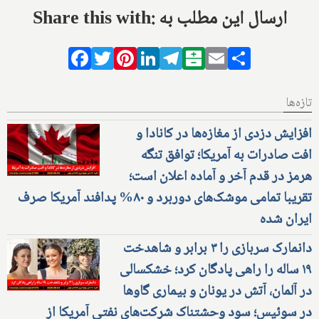
Share this with: ارسال این مطلب به
Facebook
Twitter
Pinterest
LinkedIn
Telegram
Balatarin
Email
Share
تازه‌ها
افزایش دزدی از مغازه‌ها در کانادا و
افت صادرات به آمریکا؛ توافق تنگه
هرمز در قدم آخر و آماده اعلان است؛
تقریبا تمامی موشک‌های دوربرد و ۸۰% پدافند آمریکا صرف
ایران شده
دانمارک سربازی را ۳ برابر و شاهدخت
۱۹ ساله را راهی پادگان کرد؛ خشکسالی
در آلمان، آتش در یونان و بیماری گاوها
در سوئیس؛ سود وحشتناک شرکت‌های نفتی آمریکا از