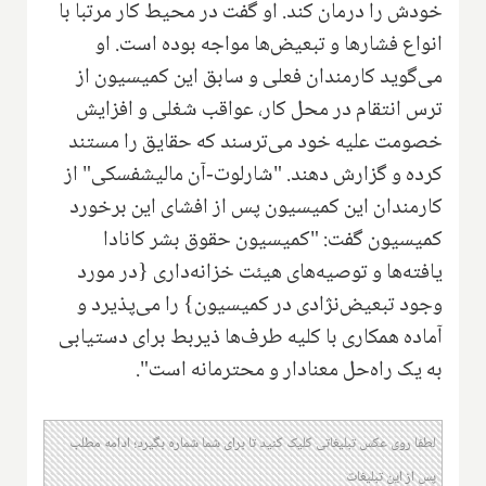
خودش را درمان کند. او گفت در محیط کار مرتبا با
انواع فشارها و تبعیض‌ها مواجه بوده است. او
می‌گوید کارمندان فعلی و سابق این کمیسیون از
ترس انتقام در محل کار، عواقب شغلی و افزایش
خصومت علیه خود می‌ترسند که حقایق را مستند
کرده و گزارش دهند. "شارلوت-آن مالیشفسکی" از
کارمندان این کمیسیون پس از افشای این برخورد
کمیسیون گفت: "کمیسیون حقوق بشر کانادا
یافته‌ها و توصیه‌های هیئت خزانه‌داری {در مورد
وجود تبعیض‌نژادی در کمیسیون} را می‌پذیرد و
آماده همکاری با کلیه طرف‌ها ذیربط برای دستیابی
به یک راه‌حل معنادار و محترمانه است".
لطفا روی عکس تبلیغاتی کلیک کنید تا برای شما شماره بگیرد؛ ادامه مطلب
پس از این تبلیغات