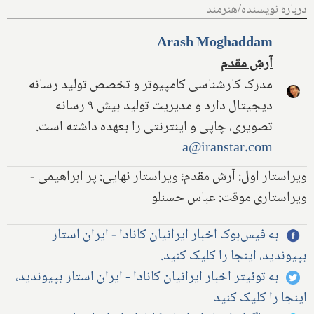
درباره نویسنده/هنرمند
Arash Moghaddam
آرش مقدم
مدرک کارشناسی کامپیوتر و تخصص تولید رسانه
دیجیتال دارد و مدیریت تولید بیش ۹ رسانه
تصویری، چاپی و اینترنتی را بعهده داشته است.
a@iranstar.com
ویراستار اول: آرش مقدم؛ ویراستار نهایی: پر ابراهیمی -
ویراستاری موقت: عباس حسنلو
به فیس‌بوک اخبار ایرانیان کانادا - ایران استار
بپیوندید، اینجا را کلیک کنید.
به توئیتر اخبار ایرانیان کانادا - ایران استار بپیوندید،
اینجا را کلیک کنید