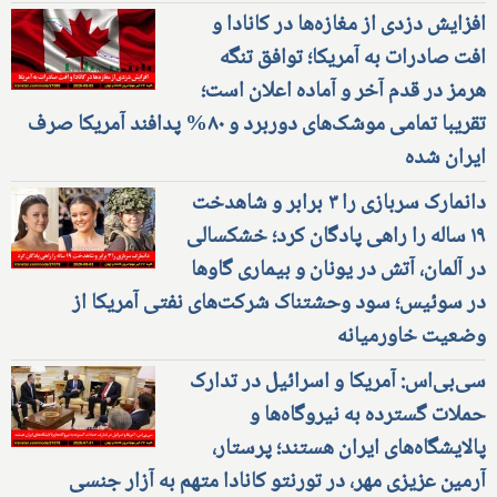
افزایش دزدی از مغازه‌ها در کانادا و
افت صادرات به آمریکا؛ توافق تنگه
هرمز در قدم آخر و آماده اعلان است؛
تقریبا تمامی موشک‌های دوربرد و ۸۰% پدافند آمریکا صرف
ایران شده
دانمارک سربازی را ۳ برابر و شاهدخت
۱۹ ساله را راهی پادگان کرد؛ خشکسالی
در آلمان، آتش در یونان و بیماری گاوها
در سوئیس؛ سود وحشتناک شرکت‌های نفتی آمریکا از
وضعیت خاورمیانه
سی‌بی‌اس: آمریکا و اسرائیل در تدارک
حملات گسترده به نیروگاه‌ها و
پالایشگاه‌های ایران هستند؛ پرستار،
آرمین عزیزی مهر، در تورنتو کانادا متهم به آزار جنسی