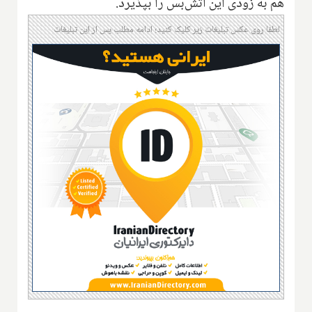
هم به زودی این آتش‌بس را بپذیرد.
لطفا روی عکس تبلیغات زیر کلیک کنید؛ ادامه مطلب پس از این تبلیغات