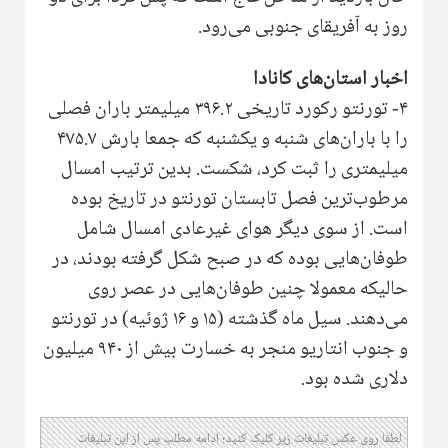
روز به آفریقای جنوبی می‌رود.
اخبار استان‌های کانادا
۴- تورنتو رکورد تاریخی ۳۹۶.۲ میلیمتر باران فصلی
را با باران‌های شنبه و یکشنبه که جمعا بارش ۴۷۵.۷
میلیمتری را ثبت کرد، شکست. بدین ترتیب امسال
مرطوب‌ترین فصل تابستان تورنتو در تاریخ بوده
است. از سوی دیگر هوای غیرعادی امسال شامل
طوفان‌هایی بوده که در صبح شکل گرفته بودند، در
حالیکه معمولا چنین طوفان‌هایی در عصر روی
می‌دهند. سیل ماه گذشته (۱۵ و ۱۶ ژوئیه) در تورنتو
و جنوب انتاریو منجر به خسارت بیش از ۹۴۰ میلیون
دلاری شده بود.
لطفا روی عکس تبلیغات زیر کلیک کنید؛ ادامه مطلب پس از این تبلیغات