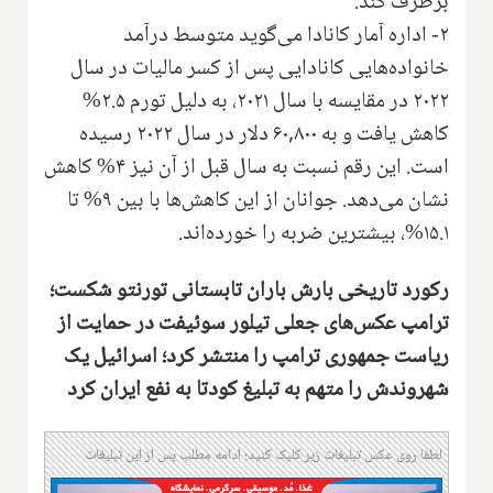
برطرف کند.
۲- اداره آمار کانادا می‌گوید متوسط درآمد
خانواده‌هایی کانادایی پس از کسر مالیات در سال
۲۰۲۲ در مقایسه با سال ۲۰۲۱، به دلیل تورم ۲.۵%
کاهش یافت و به ۶۰,۸۰۰ دلار در سال ۲۰۲۲ رسیده
است. این رقم نسبت به سال قبل از آن نیز ۴% کاهش
نشان می‌دهد. جوانان از این کاهش‌ها با بین ۹% تا
۱۵.۱%، بیشترین ضربه را خورده‌اند.
رکورد تاریخی بارش باران تابستانی تورنتو شکست؛
ترامپ عکس‌های جعلی تیلور سوئیفت در حمایت از
ریاست جمهوری ترامپ را منتشر کرد؛ اسرائیل یک
شهروندش را متهم به تبلیغ کودتا به نفع ایران کرد
لطفا روی عکس تبلیغات زیر کلیک کنید؛ ادامه مطلب پس از این تبلیغات