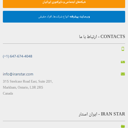
شبکه‌های اجتماعی و دایرکتوری ایرانیان
وب‌سایت پیشرفته
انواع شرکت‌ها، افراد حقیقی
CONTACTS - ارتباط با ما
(+1) 647-674-4048
315 Steelcase Road East, Suite 201,
Markham, Ontario, L3R 2R5
Canada
IRAN STAR - ایران استار