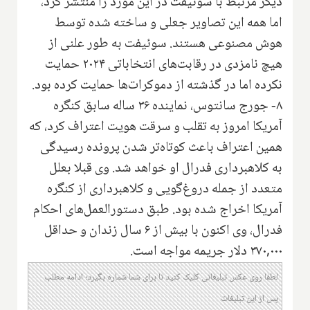
دیگر مرتبط با سوئیفت در این مورد را منتشر کرد،
اما همه این تصاویر جعلی و ساخته شده توسط
هوش مصنوعی هستند. سوئیفت به طور علنی از
هیچ نامزدی در رقابت‌های انتخاباتی ۲۰۲۴ حمایت
نکرده اما در گذشته از دموکرات‌ها حمایت کرده بود.
۸- جورج سانتوس، نماینده ۳۶ ساله سابق کنگره
آمریکا امروز به تقلب و سرقت هویت اعتراف کرد، که
همین اعتراف باعث کوتاه‌تر شدن پرونده رسیدگی
به کلاهبرداری فدرال او خواهد شد. وی قبلا بعلل
متعدد از جمله دروغ‌گویی و کلاهبرداری از کنگره
آمریکا اخراج شده بود. طبق دستورالعمل‌های احکام
فدرال، وی اکنون با بیش از ۶ سال زندان و حداقل
۳۷۰,۰۰۰ دلار جریمه مواجه است.
لطفا روی عکس تبلیغاتی کلیک کنید تا برای شما شماره بگیرد؛ ادامه مطلب
پس از این تبلیغات