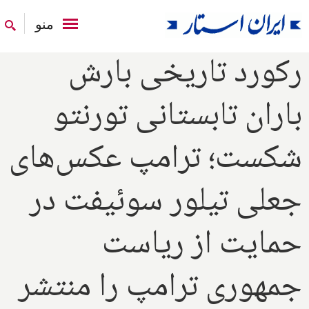
منو
رکورد تاریخی بارش
باران تابستانی تورنتو
شکست؛ ترامپ عکس‌های
جعلی تیلور سوئیفت در
حمایت از ریاست
جمهوری ترامپ را منتشر