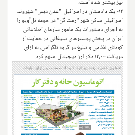
نیز بیشتر شده است.
۱۲- یک دادستان در اسرائیل، "عدن دبس" شهروند
اسرائیلی ساکن شهر "رمت گن" در حومه تل‌آویو را
به اجرای دستورات یک مامور سازمان اطلاعاتی
ایران در پخش پوسترهای تبلیغاتی در حمایت از
کودتای نظامی و تبلیغ در گروه تلگرامی، به ازای
دریافت ۱۲,۰۰۰ دلار ارز دیجیتال، متهم کرد.
لطفا روی عکس تبلیغات زیر کلیک کنید؛ ادامه مطلب پس از این تبلیغات