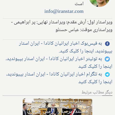
است
info@iranstar.com
ویراستار اول: آرش مقدم؛ ویراستار نهایی: پر ابراهیمی -
ویراستاری موقت: عباس حسنلو
به فیس‌بوک اخبار ایرانیان کانادا - ایران استار
بپیوندید، اینجا را کلیک کنید.
به توئیتر اخبار ایرانیان کانادا - ایران استار بپیوندید،
اینجا را کلیک کنید
به تلگرام اخبار ایرانیان کانادا - ایران استار بپیوندید،
اینجا را کلیک کنید
دیگر مطالب مرتبط
با وجود حکم بازداشت، چگونه