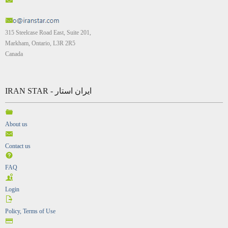
315 Steelcase Road East, Suite 201,
Markham, Ontario, L3R 2R5
Canada
IRAN STAR - ایران استار
About us
Contact us
FAQ
Login
Policy, Terms of Use