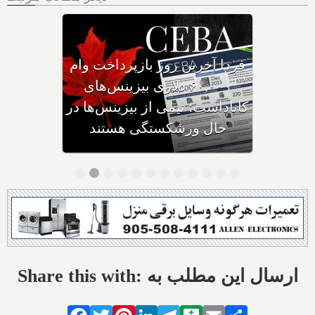
وزیر مهاجرت: کانادا ویزاهای
توریستی و دانشجویی کمتری
صادر می‌کند
Share this with: ارسال این مطلب به
Facebook
Twitter
Pinterest
LinkedIn
Telegram
Balatarin
Email
Share