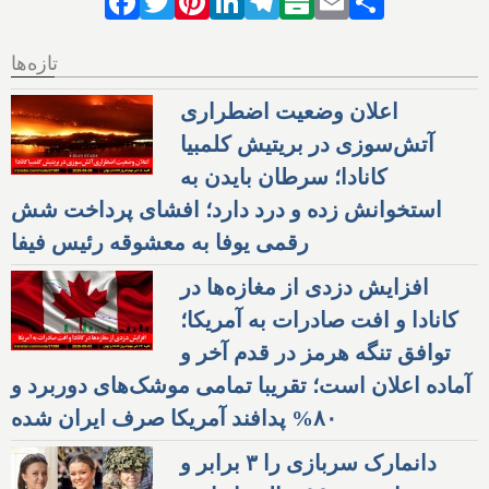
تازه‌ها
اعلان وضعیت اضطراری
آتش‌سوزی در بریتیش کلمبیا
کانادا؛ سرطان بایدن به
استخوانش زده و درد دارد؛ افشای پرداخت شش
رقمی یوفا به معشوقه رئیس فیفا
افزایش دزدی از مغازه‌ها در
کانادا و افت صادرات به آمریکا؛
توافق تنگه هرمز در قدم آخر و
آماده اعلان است؛ تقریبا تمامی موشک‌های دوربرد و
۸۰% پدافند آمریکا صرف ایران شده
دانمارک سربازی را ۳ برابر و