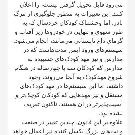
می‌رود قابل تحویل گرفتن نیست، را اعلان
کنند. این تغییرات به منظور جلوگیری از مرگ
نادر، اما وحشتناک کودکان خردسال که به
طور سهوی و تنهایی در خودروها زیر آفتاب و
گرمای داغ تابستانی می‌مانند، انجام می‌شود.
سیستم‌های ورود ایمن مدت‌هاست که در
مدارس و نیز مهد کودک‌های چسبیده به
مدارس که کودکان سه یا چهارساله در هنگام
شروع مهدکودک به آنجا می‌روند، وجود
داشته، اما این سیستم‌ها در مهد کودک‌های
مستقل و نیز مهدهایی که کودکان کوچک‌تر و
آسیب‌پذیرتر در آن هستند، تاکنون تعریف
نشده بود.
علاوه بر این قانون، چندین تغییر در صنعت
وانت‌های بزرگ بکسل ‌کننده نیز اعمال خواهد